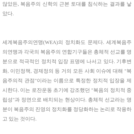
않았든
,
복음주의 신학의 근본 토대를 침식하는 결과를 낳
았다
.
세계복음주의연맹
(WEA)
의 정치화도 문제다
.
세계복음주
의연맹과 각국의 복음주의 연합기구들은 총체적 선교를 명
분으로 적극적인 정치적 입장 표명에 나서고 있다
.
기후변
화
,
이민정책
,
경제정의 등 거의 모든 사회 이슈에 대해
"
복
음주의적 관점
"
이라는 이름으로 특정한 정치적 입장을 제
시한다
.
이는 로잔운동 초기에 강조했던
"
복음의 정치적 중
립성
"
과 정면으로 배치되는 현상이다
.
총체적 선교라는 명
분이 복음주의 진영의 정치화를 정당화하는 논리로 작용하
고 있는 것이다
.