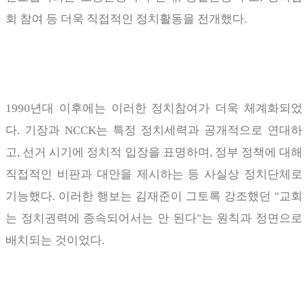
회 참여 등 더욱 직접적인 정치활동을 전개했다
.
1990
년대 이후에는 이러한 정치참여가 더욱 체계화되었
다
.
기장과
NCCK
는 특정 정치세력과 공개적으로 연대하
고
,
선거 시기에 정치적 입장을 표명하며
,
정부 정책에 대해
직접적인 비판과 대안을 제시하는 등 사실상 정치단체로
기능했다
.
이러한 행보는 김재준이 그토록 강조했던
"
교회
는 정치권력에 종속되어서는 안 된다
"
는 원칙과 정면으로
배치되는 것이었다
.