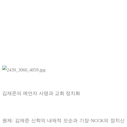
김재준의 예언자 사명과 교회 정치화
원제: 김재준 신학의 내재적 모순과 기장
·NCCK
의 정치신