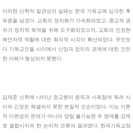
이러한 신학적 일관성의 실패는 한국 기독교에 심각한 후
유증을 남겼다
.
교회의 정치화가 가속화되었고
,
종교적 권
위가 정치적 목적을 위해 도구화되었으며
,
교회의 진정한
예언자적 역할에 대한 회의적 시각이 확산되었다
.
무엇보
다 기독교인들 사이에서 신앙과 정치의 관계에 대한 건전
한 이해가 형성되지 못했다
.
김재준 신학에 나타난 정교분리 원칙과 사회참여 독려 사
이의 긴장은 해결되지 못한 본질적 모순이었다
.
이는 이론
적 미완성의 문제가 아니라 양립 불가능한 두 명제를 강제
로 결합시키려 한 논리적 오류의 결과였다
.
한국기독교장