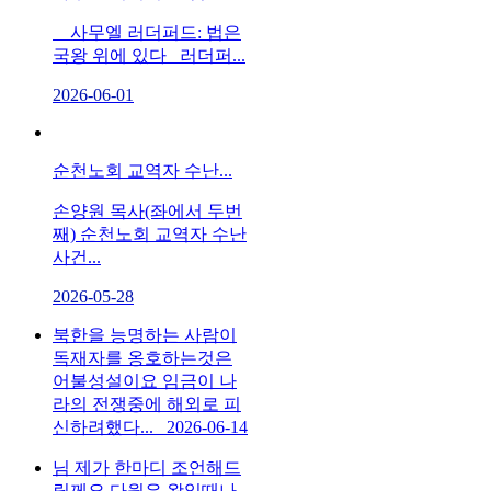
사무엘 러더퍼드: 법은
국왕 위에 있다 러더퍼...
2026-06-01
순천노회 교역자 수난...
손양원 목사(좌에서 두번
째) 순천노회 교역자 수난
사건...
2026-05-28
북한을 능명하는 사람이
독재자를 옹호하는것은
어불성설이요 임금이 나
라의 전쟁중에 해외로 피
신하려했다...
2026-06-14
님 제가 한마디 조언해드
릴께요 다윗은 왕일때나