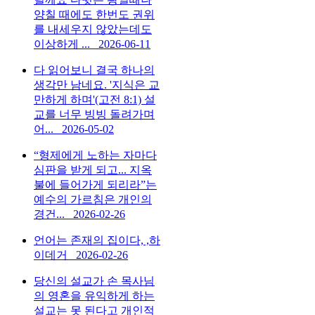
양칠 때에도 한번도 권위
를 내세우지 않았는데도
이상하게 ...
2026-06-11
다 읽어보니 결국 하나의
생각만 남네요. '지식은 교
만하게 하며'(고전 8:1) 설
교를 너무 빙빙 돌려가며
어...
2026-05-02
“형제에게 노하는 자마다
심판을 받게 되고... 지옥
불에 들어가게 되리라”는
예수의 가르침은 개인의
경건...
2026-02-26
언어는 존재의 집이다, ,하
이데거
2026-02-26
당신의 설교가 손 목사님
의 영혼을 유익하게 하는
설교는 못 된다고 개인적