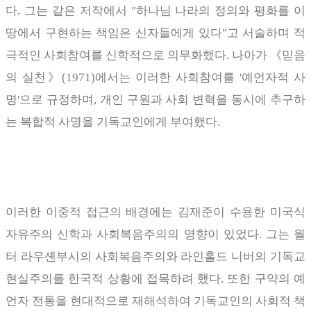
다
.
그는 같은 저작에서
"
하나님 나라의 정의와 평화를 이
땅에서 구현하는 책임은 신자들에게 있다
"
고 서술하며 적
극적인 사회참여를 신학적으로 의무화했다
.
나아가
《
믿음
의 실천
》
(1971)
에서는 이러한 사회참여를
'
예언자적 사
명
'
으로 규정하며
,
개인 구원과 사회 변혁을 동시에 추구하
는 복합적 사명을 기독교인에게 부여했다
.
이러한 이중적 접근의 배경에는 김재준이 수용한 미국식
자유주의 신학과 사회복음주의의 영향이 있었다
.
그는 월
터 라우셴부시의 사회복음주의와 라인홀드 니버의 기독교
현실주의를 한국적 상황에 접목하려 했다
.
또한 구약의 예
언자 전통을 현대적으로 재해석하여 기독교인의 사회적 책