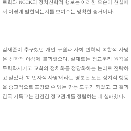
로회와
NCCK
의 정치신학적 행보는 이러한 모순이 현실에
서 어떻게 발현되는지를 보여주는 명확한 증거이다
.
김재준이 추구했던 개인 구원과 사회 변혁의 복합적 사명
은 신학적 야심에 불과했으며
,
실제로는 정교분리 원칙을
무력화시키고 교회의 정치화를 정당화하는 논리로 전락하
고 말았다
. '
예언자적 사명
'
이라는 명분은 모든 정치적 행동
을 종교적으로 포장할 수 있는 만능 도구가 되었고
,
그 결과
한국 기독교는 건전한 정교관계를 정립하는 데 실패했다
.