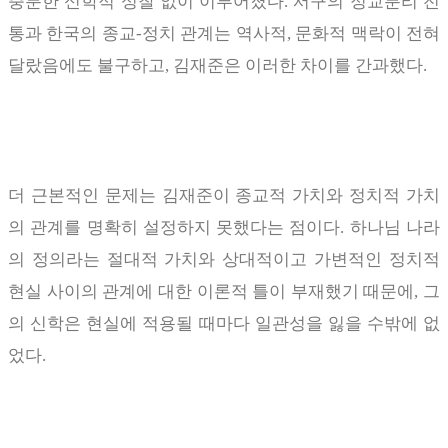
충분한 신학적 성찰 없이 이루어졌다
.
서구의 정교분리 전
통과 한국의 종교
-
정치 관계는 역사적
,
문화적 맥락이 전혀
달랐음에도 불구하고
,
김재준은 이러한 차이를 간과했다
.
더 근본적인 문제는 김재준이 종교적 가치와 정치적 가치
의 관계를 명확히 설정하지 못했다는 점이다
.
하나님 나라
의 정의라는 절대적 가치와 상대적이고 가변적인 정치적
현실 사이의 관계에 대한 이론적 틀이 부재했기 때문에
,
그
의 신학은 현실에 적용될 때마다 일관성을 잃을 수밖에 없
었다
.