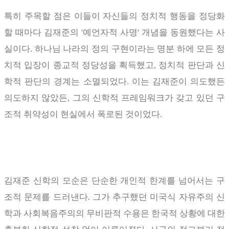
특히 주목할 점은 이들이 자신들의 정치적 행동을 정당화
할 때마다 김재준의
'
예언자적 사명
'
개념을 동원했다는 사
실이다
.
하나님 나라의 정의 구현이라는 명분 하에 모든 정
치적 입장이 종교적 정당성을 획득했고
,
정치적 판단과 신
학적 판단의 경계는 소멸되었다
.
이는 김재준이 의도했든
의도하지 않았든
,
그의 신학적 프레임워크가 갖고 있던 구
조적 취약성이 현실에서 폭로된 것이었다
.
김재준 신학의 모순은 단순한 개인적 한계를 넘어서는 구
조적 문제를 드러낸다
.
그가 추구했던 미국식 자유주의 신
학과 사회복음주의의 무비판적 수용은 한국적 상황에 대한