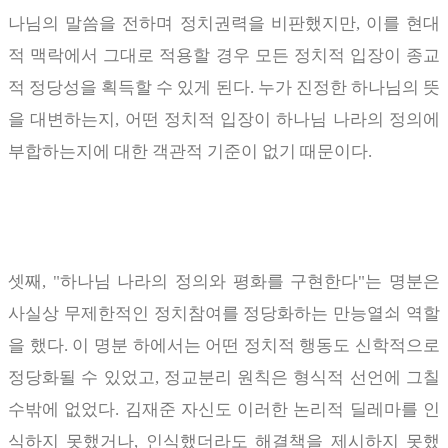
나님의 말씀을 전하며 정치권력을 비판했지만
,
이를 현대
적 맥락에서 그대로 적용할 경우 모든 정치적 입장이 종교
적 정당성을 획득할 수 있게 된다
.
누가 진정한 하나님의 뜻
을 대변하는지
,
어떤 정치적 입장이 하나님 나라의 정의에
부합하는지에 대한 객관적 기준이 없기 때문이다
.
셋째
, "
하나님 나라의 정의와 평화를 구현한다
"
는 명분은
사실상 무제한적인 정치참여를 정당화하는 만능열쇠 역할
을 했다
.
이 명분 하에서는 어떤 정치적 행동도 신학적으로
정당화될 수 있었고
,
정교분리 원칙은 형식적 선언에 그칠
수밖에 없었다
.
김재준 자신도 이러한 논리적 딜레마를 인
식하지 못했거나
,
인식했더라도 해결책을 제시하지 못했