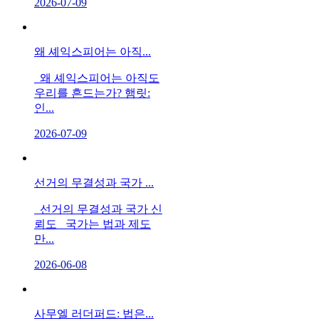
2026-07-09
왜 셰익스피어는 아직...
왜 셰익스피어는 아직도
우리를 흔드는가? 햄릿:
인...
2026-07-09
선거의 무결성과 국가 ...
선거의 무결성과 국가 신
뢰도 국가는 법과 제도
만...
2026-06-08
사무엘 러더퍼드: 법은...