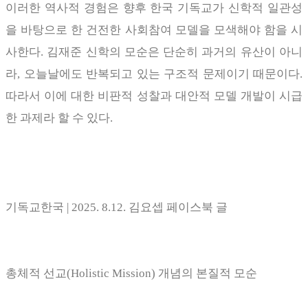
이러한 역사적 경험은 향후 한국 기독교가 신학적 일관성
을 바탕으로 한 건전한 사회참여 모델을 모색해야 함을 시
사한다
.
김재준 신학의 모순은 단순히 과거의 유산이 아니
라
,
오늘날에도 반복되고 있는 구조적 문제이기 때문이다
.
따라서 이에 대한 비판적 성찰과 대안적 모델 개발이 시급
한 과제라 할 수 있다
.
기독교한국
| 2025. 8.12.
김요셉 페이스북 글
총체적 선교
(Holistic Mission)
개념의 본질적 모순