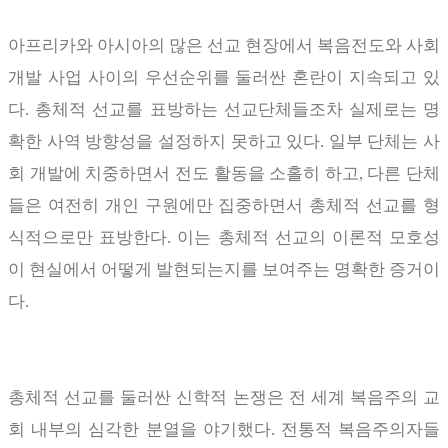
아프리카와 아시아의 많은 선교 현장에서 복음전도와 사회
개발 사업 사이의 우선순위를 둘러싼 혼란이 지속되고 있
다
.
총체적 선교를 표방하는 선교단체들조차 실제로는 명
확한 사역 방향성을 설정하지 못하고 있다
.
일부 단체는 사
회 개발에 치중하면서 전도 활동을 소홀히 하고
,
다른 단체
들은 여전히 개인 구원에만 집중하면서 총체적 선교를 형
식적으로만 표방한다
.
이는 총체적 선교의 이론적 모호성
이 현실에서 어떻게 발현되는지를 보여주는 명확한 증거이
다
.
총체적 선교를 둘러싼 신학적 논쟁은 전 세계 복음주의 교
회 내부의 심각한 분열을 야기했다
.
전통적 복음주의자들