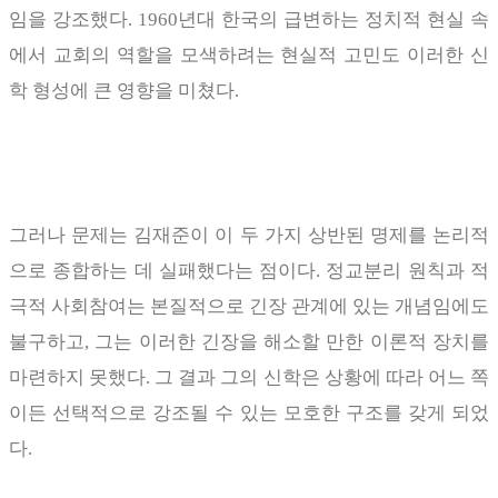
임을 강조했다
. 1960
년대 한국의 급변하는 정치적 현실 속
에서 교회의 역할을 모색하려는 현실적 고민도 이러한 신
학 형성에 큰 영향을 미쳤다
.
그러나 문제는 김재준이 이 두 가지 상반된 명제를 논리적
으로 종합하는 데 실패했다는 점이다
.
정교분리 원칙과 적
극적 사회참여는 본질적으로 긴장 관계에 있는 개념임에도
불구하고
,
그는 이러한 긴장을 해소할 만한 이론적 장치를
마련하지 못했다
.
그 결과 그의 신학은 상황에 따라 어느 쪽
이든 선택적으로 강조될 수 있는 모호한 구조를 갖게 되었
다
.