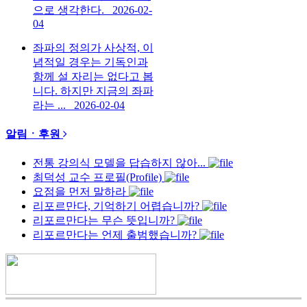
으로 생각한다.
2026-02-
04
좌파의 정의가 사상적, 이
념적일 경우는 기독인과
함께 설 자리는 없다고 봅
니다. 하지만 지금의 좌파
라는 ...
2026-02-04
알림ㆍ후원
전통 강의식 모델을 답습하지 않아...
최덕성 교수 프로필(Profile)
요점을 먼저 말하라
리포르만다, 기억하기 어렵습니까?
리포르만다는 무슨 뜻입니까?
리포르만다는 언제 출범했습니까?