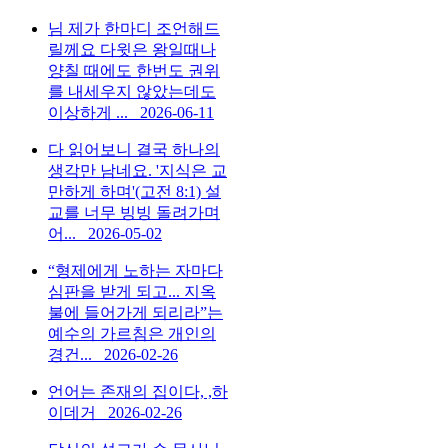
님 제가 한마디 조언해드
릴께요 다윗은 왕일때나
양칠 때에도 한번도 권위
를 내세우지 않았는데도
이상하게 ...
2026-06-11
다 읽어보니 결국 하나의
생각만 남네요. '지식은 교
만하게 하며'(고전 8:1) 설
교를 너무 빙빙 돌려가며
어...
2026-05-02
“형제에게 노하는 자마다
심판을 받게 되고... 지옥
불에 들어가게 되리라”는
예수의 가르침은 개인의
경건...
2026-02-26
언어는 존재의 집이다, ,하
이데거
2026-02-26