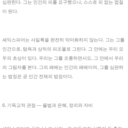
심판한다
.
그는 인간의 피를 요구했으나
,
스스로 피 없는 껍질
이 된다
.
셰익스피어는 샤일록을 완전히 악마화하지 않는다
.
그는 그를
인간으로
,
탐욕과 상처의 피조물로 그린다
.
그 안에는 우리 모
두의 초상이 있다
.
우리는 그를 조롱하면서도
,
그 안에서 우리
의 그림자를 본다
.
그의 패배는 인간의 패배이며
,
그를 심판하
는 법정은 곧 인간 전체의 법정이다
.
6.
기독교적 관점
―
율법과 은혜
,
정의와 자비