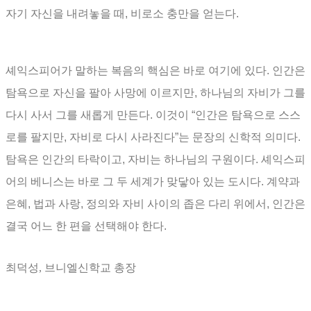
자기 자신을 내려놓을 때
,
비로소 충만을 얻는다
.
셰익스피어가 말하는 복음의 핵심은 바로 여기에 있다
.
인간은
탐욕으로 자신을 팔아 사망에 이르지만
,
하나님의 자비가 그를
다시 사서 그를 새롭게 만든다
.
이것이
“
인간은 탐욕으로 스스
로를 팔지만
,
자비로 다시 사라진다
”
는 문장의 신학적 의미다
.
탐욕은 인간의 타락이고
,
자비는 하나님의 구원이다
.
셰익스피
어의 베니스는 바로 그 두 세계가 맞닿아 있는 도시다
.
계약과
은혜
,
법과 사랑
,
정의와 자비 사이의 좁은 다리 위에서
,
인간은
결국 어느 한 편을 선택해야 한다
.
최덕성, 브니엘신학교 총장