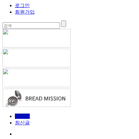
로그인
회원가입
인기글
최신글