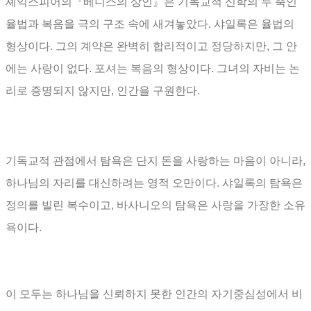
셰익스피어의『
베니스의 상인
』
은 기독교적 신학의 두 축인
율법과 복음을 극의 구조 속에 새겨놓았다
.
샤일록은 율법의
형상이다
.
그의 계약은 완벽히 합리적이고 정당하지만
,
그 안
에는 사랑이 없다
.
포셔는 복음의 형상이다
.
그녀의 자비는 논
리로 증명되지 않지만
,
인간을 구원한다
.
기독교적 관점에서 탐욕은 단지 돈을 사랑하는 마음이 아니라
,
하나님의 자리를 대신하려는 영적 오만이다
.
샤일록의 탐욕은
정의를 빌린 복수이고
,
바사니오의 탐욕은 사랑을 가장한 소유
욕이다
.
이 모두는 하나님을 신뢰하지 못한 인간의 자기중심성에서 비