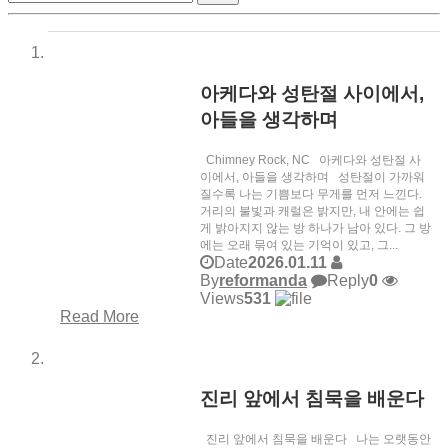
아케다와 성탄절 사이에서,
아들을 생각하며
Chimney Rock, NC 아케다와 성탄절 사
이에서, 아들을 생각하며 성탄절이 가까워
질수록 나는 기쁨보다 무게를 먼저 느낀다.
거리의 불빛과 캐럴은 밝지만, 내 안에는 쉽
게 밝아지지 않는 방 하나가 남아 있다. 그 방
에는 오래 묶여 있는 기억이 있고, 그...
Date
2026.01.11
By
reformanda
Reply
0
Views
531
Read More
진리 앞에서 침묵을 배운다
진리 앞에서 침묵을 배운다 나는 오랫동안