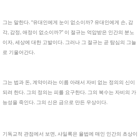
그는 말한다
. “
유대인에게 눈이 없소이까
?
유대인에게 손
,
감
각
,
감정
,
애정이 없소이까
?”
이 절규는 억압받은 인간의 분노
이자
,
세상에 대한 고발이다
.
그러나 그 절규는 곧 탐심의 그늘
로 기울어간다
.
그는 법과 돈
,
계약이라는 이름 아래서 자비 없는 정의의 신이
되려 한다
.
그의 정의는 피를 요구한다
.
그의 복수는 자비의 가
능성을 죽인다
.
그의 신은 금으로 만든 우상이다
.
기독교적 관점에서 보면
,
샤일록은 율법에 매인 인간의 초상이