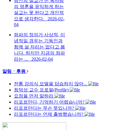
당신의 설교가 손 목사님
의 영혼을 유익하게 하는
설교는 못 된다고 개인적
으로 생각한다.
2026-02-
04
좌파의 정의가 사상적, 이
념적일 경우는 기독인과
함께 설 자리는 없다고 봅
니다. 하지만 지금의 좌파
라는 ...
2026-02-04
알림ㆍ후원
전통 강의식 모델을 답습하지 않아...
최덕성 교수 프로필(Profile)
요점을 먼저 말하라
리포르만다, 기억하기 어렵습니까?
리포르만다는 무슨 뜻입니까?
리포르만다는 언제 출범했습니까?