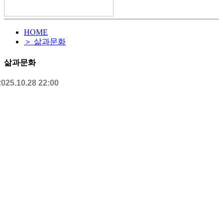
HOME
＞ 삶과문화
삶과문화
2025.10.28 22:00