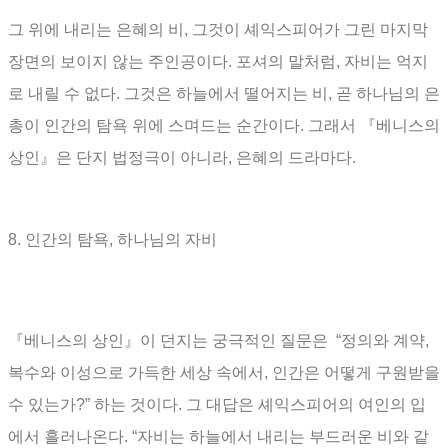
그 위에 내리는 은혜의 비
,
그것이 셰익스피어가 그린 마지막
장면의 보이지 않는 주인공이다
.
포셔의 말처럼
,
자비는 억지
로 내릴 수 없다
.
그것은 하늘에서 떨어지는 비
,
곧 하나님의 은
총이 인간의 탐욕 위에 스며드는 순간이다
.
그래서
『
베니스의
상인
』
은 단지 법정극이 아니라
,
은혜의 드라마다
.
8.
인간의 탐욕
,
하나님의 자비
『
베니스의 상인
』
이 던지는 궁극적인 질문은
“
정의와 계약
,
복수와 이성으로 가득한 세상 속에서
,
인간은 어떻게 구원받을
수 있는가
?” 하는 것이다.
그 대답은 셰익스피어의 여인의 입
에서 흘러나온다
. “
자비는 하늘에서 내리는 부드러운 비와 같