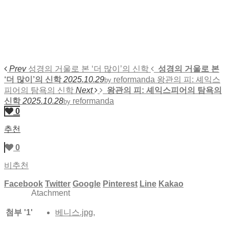
Prev
성경의 거울로 본 ‘더 많이’의 신학
성경의 거울로 본
‘더 많이’의 신학
2025.10.29
reformanda
왕관의 피: 셰익스
by
피어의 탐욕의 신학
Next
왕관의 피: 셰익스피어의 탐욕의
신학
2025.10.28
reformanda
by
0
추천
0
비추천
Facebook
Twitter
Google
Pinterest
Line
Kakao
Atachment
첨부
'
1
'
베니스.jpg
,