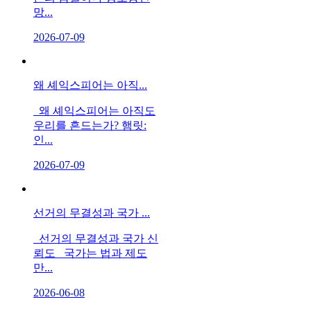
망...
2026-07-09
왜 셰익스피어는 아직...
왜 셰익스피어는 아직도
우리를 흔드는가? 햄릿:
인...
2026-07-09
선거의 무결성과 국가 ...
선거의 무결성과 국가 신
뢰도 국가는 법과 제도
만...
2026-06-08