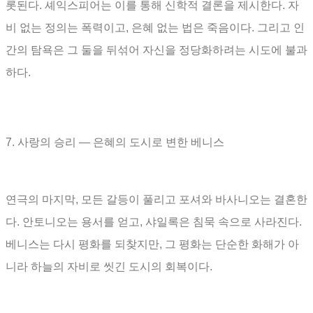
롯된다
.
셰익스피어는 이를 통해 신학적 결론을 제시한다
.
자
비 없는 정의는 폭력이고
,
은혜 없는 법은 죽음이다
.
그리고 인
간의 탐욕은 그 둘을 뒤섞어 자신을 정당화하려는 시도에 불과
하다
.
7.
사랑의 승리
―
은혜의 도시로 변한 베니스
연극의 마지막
,
모든 갈등이 풀리고 포셔와 바사니오는 결혼한
다
.
안토니오는 용서를 얻고
,
샤일록은 침묵 속으로 사라진다
.
베니스는 다시 평화를 되찾지만
,
그 평화는 단순한 화해가 아
니라 하늘의 자비로 씻긴 도시의 회복이다
.