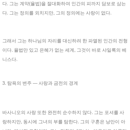
다
.
그는 계약
(
율법
)
을 절대화하여 인간의 피까지 담보로 삼는
다
.
그는 정의를 외치지만
,
그의 정의에는 사랑이 없다
.
그래서 그는 하나님의 자리를 대신하려 한 파멸된 인간의 전형
이다
.
율법만 있고 은혜가 없는 세계
,
그것이 바로 샤일록의 베
니스다
.
3.
탐욕의 변주
―
사랑과 금전의 경계
바사니오의 사랑 또한 완전히 순수하지 않다
.
그는 포셔를 사
랑하지만
,
동시에 그녀의 부를 탐한다
.
그의 구혼은 낭만이 아