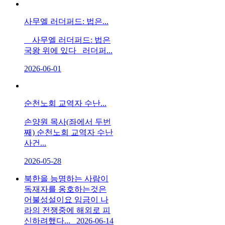
사무엘 러더퍼드: 법은...
사무엘 러더퍼드: 법은
국왕 위에 있다 러더퍼...
2026-06-01
순천노회 교역자 수난...
손양원 목사(좌에서 두번
째) 순천노회 교역자 수난
사건...
2026-05-28
북한을 능명하는 사람이
독재자를 옹호하는것은
어불성설이요 임금이 나
라의 전쟁중에 해외로 피
신하려했다...
2026-06-14