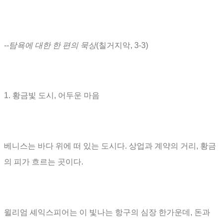
--탐욕에 대한 한 편의 묵상
(
칠거지악
, 3-3)
1.
황금빛 도시
,
어두운 마음
베니스는 바다 위에 떠 있는 도시다
.
상업과 계약의 거리
,
황금
의 피가 흐르는 곳이다
.
윌리엄 셰익스피어는 이 빛나는 항구의 심장 한가운데
,
돈과