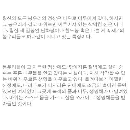
황산의 모든 봉우리의 정상은 바위로 이루어져 있다
.
하지만
그 봉우리가 결코 바위로만 이루어져 있는 삭막한 산은 아니
다
.
황산 제 일봉인 연화봉이나 천도봉 혹은 다른 제
3,
제
4
의
봉우리들도 하나같이 지니고 있는 특징이다
.
봉우리들이 그 아득한 정상에도
,
깎아지른 절벽에도 살아 숨
쉬는 푸른 나무들을 안고 있다는 사실이다
.
자칫 삭막할 수 있
는 바위가 푸르른 생명을 아우르고 있다
.
올려다보기 아찔한
산정에도
,
내려다보기 어지러운 단애에도 조금의 벌어진 틈만
있으면 여지없이 그곳에 녹색의 풀과 나무
,
생명체가 매달려있
다
.
바위는 스스로 몸을 가르고 살을 쪼개어 그 생명체들을 받
아들인 것이다
.