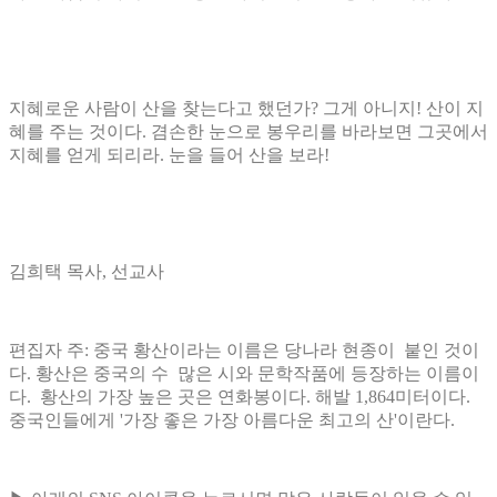
지혜로운 사람이 산을 찾는다고 했던가
?
그게 아니지
!
산이 지
혜를 주는 것이다
.
겸손한 눈으로 봉우리를 바라보면 그곳에서
지혜를 얻게 되리라
.
눈을 들어 산을 보라
!
김희택 목사
,
선교사
편집자 주: 중국 황산이라는 이름은 당나라 현종이 붙인 것이
다. 황산은 중국의 수 많은 시와 문학작품에 등장하는 이름이
다. 황산의 가장 높은 곳은 연화봉이다. 해발 1,864미터이다.
중국인들에게 '가장 좋은 가장 아름다운 최고의 산'이란다.