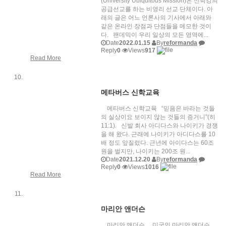
(University Ubiquitous Mission)은 신학강의
공급선교를 하는 비영리 선교 단체이다. 아
래의 글은 어느 언론사의 기사에서 아래와
같은 온라인 장점과 단점들을 메모한 것이
다. 팬데믹이 우리 일상의 모든 영역에...
Date
2022.01.15
By
reformanda
Reply
0
Views
917
Read More
메타버스 신학교육
메타버스 신학교육 “믿음은 바라는 것들
의 실상이요 보이지 않는 것들의 증거니”(히
11:1). 신발 회사 아디다스와 나이키가 경쟁
을 해 왔다. 근래에 나이키가 아디다스를 10
배 정도 앞질렀다. 근년에 아이다스는 60조
원을 벌지만, 나이키는 200조 원...
Date
2021.12.20
By
reformanda
Reply
0
Views
1016
Read More
마리안 앤더슨
마리안 앤더슨 미국인 마리안 앤더슨