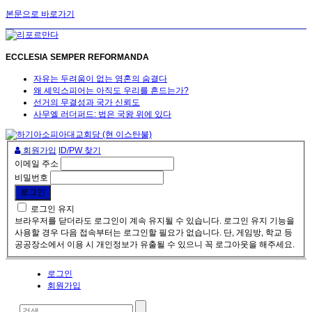
본문으로 바로가기
ECCLESIA SEMPER REFORMANDA
자유는 두려움이 없는 영혼의 숨결다
왜 셰익스피어는 아직도 우리를 흔드는가?
선거의 무결성과 국가 신뢰도
사무엘 러더퍼드: 법은 국왕 위에 있다
회원가입
ID/PW 찾기
이메일 주소
비밀번호
로그인 유지
브라우저를 닫더라도 로그인이 계속 유지될 수 있습니다. 로그인 유지 기능을
사용할 경우 다음 접속부터는 로그인할 필요가 없습니다. 단, 게임방, 학교 등
공공장소에서 이용 시 개인정보가 유출될 수 있으니 꼭 로그아웃을 해주세요.
로그인
회원가입