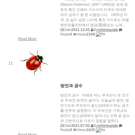
(Marian Anderson; 1897~1993)은 세계 최
초의 흑인 오페라 가수이자 미국의 위대한
여자 성악가 중 한 사람입니다. 1955년 미
국, 쉰 살이 넘은 나이에 흑인 가수로는 처음
메트로폴리탄에서 영감(靈感)있는 노래...
Date
2021.12.03
By
reformanda
Reply
0
Views
2109
Read More
방언과 공수
방언과 공수 아래은 어느 무속인이 쓴 것으
로 무속인 초연의 글이다. 오늘날의 방언, 방
언기도와 무속인이 접신상태에서 하는 공수
를 견주어 설명한다. 이 무속인은 기독교의
방언이 접신상태에서 일어나는 신탁 곧 공수
와 근본적으로 다르지 않음을 말한다...
Date
2021.07.02
By
reformanda
Reply
0
Views
1635
Read More