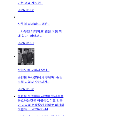
가는 법과 제도만...
2026-06-08
사무엘 러더퍼드: 법은...
사무엘 러더퍼드: 법은 국왕 위
에 있다 러더퍼...
2026-06-01
순천노회 교역자 수난...
손양원 목사(좌에서 두번째) 순천
노회 교역자 수난사건...
2026-05-28
북한을 능명하는 사람이 독재자를
옹호하는것은 어불성설이요 임금
이 나라의 전쟁중에 해외로 피신하
려했다...
2026-06-14