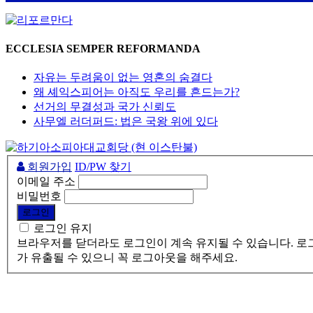
ECCLESIA SEMPER REFORMANDA
자유는 두려움이 없는 영혼의 숨결다
왜 셰익스피어는 아직도 우리를 흔드는가?
선거의 무결성과 국가 신뢰도
사무엘 러더퍼드: 법은 국왕 위에 있다
회원가입
ID/PW 찾기
이메일 주소
비밀번호
로그인 유지
브라우저를 닫더라도 로그인이 계속 유지될 수 있습니다. 로그
가 유출될 수 있으니 꼭 로그아웃을 해주세요.