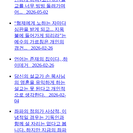
교를 너무 빙빙 돌려가며
어...
2026-05-02
“형제에게 노하는 자마다
심판을 받게 되고... 지옥
불에 들어가게 되리라”는
예수의 가르침은 개인의
경건...
2026-02-26
언어는 존재의 집이다, ,하
이데거
2026-02-26
당신의 설교가 손 목사님
의 영혼을 유익하게 하는
설교는 못 된다고 개인적
으로 생각한다.
2026-02-
04
좌파의 정의가 사상적, 이
념적일 경우는 기독인과
함께 설 자리는 없다고 봅
니다. 하지만 지금의 좌파