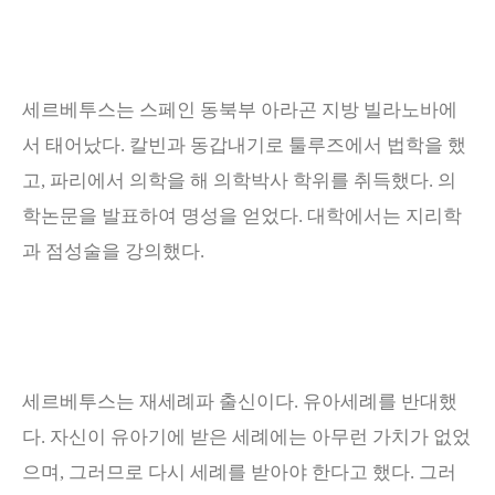
세르베투스는 스페인 동북부 아라곤 지방 빌라노바에
서 태어났다
.
칼빈과 동갑내기로 툴루즈에서 법학을 했
고
,
파리에서 의학을 해 의학박사 학위를 취득했다
.
의
학논문을 발표하여 명성을 얻었다
.
대학에서는 지리학
과 점성술을 강의했다
.
세르베투스는 재세례파 출신이다
.
유아세례를 반대했
다
.
자신이 유아기에 받은 세례에는 아무런 가치가 없었
으며
,
그러므로 다시 세례를 받아야 한다고 했다
.
그러