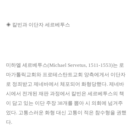
◈
칼빈과 이단자 세르베투스
미하엘 세르베투스
(Michael Servetus, 1511-1553)
는 로
마가톨릭교회와 프로테스탄트교회 양측에게서 이단자
로 정죄받고 제네바에서 체포되어 화형당했다
.
제네바
시에서 전개된 재판 과정에서 칼빈은 세르베투스의 책
이 담고 있는 이단 주장
38
개를 뽑아 시 의회에 넘겨주
었다
.
고통스러운 화형 대신 고통이 적은 참수형을 권했
다
.