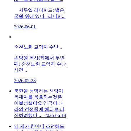
사무엘 러더퍼드: 법은
국왕 위에 있다 러더퍼...
2026-06-01
순천노회 교역자 수난...
손양원 목사(좌에서 두번
째) 순천노회 교역자 수난
사건...
2026-05-28
북한을 능명하는 사람이
독재자를 옹호하는것은
어불성설이요 임금이 나
라의 전쟁중에 해외로 피
신하려했다...
2026-06-14
님 제가 한마디 조언해드