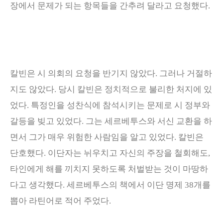
장에서 문제가 되는 항목들을 간추려 달라고 요청했다
.
칼빈은 시 의회의 요청을 반기지 않았다
.
그러나 거절하
지도 않았다
.
당시 칼빈은 정치적으로 불리한 처지에 있
었다
.
특정인을 성찬식에 참석시키는 문제로 시 정부와
갈등을 빚고 있었다
.
그는 세르베투스와 서신 교환을 하
면서 그가 매우 위험한 사람임을 알고 있었다
.
칼빈은
단호했다
.
이단자는 뉘우치고 자신의 주장을 철회해도
,
타인에게 해를 끼치지 못하도록 처벌받는 것이 마땅하
다고 생각했다
.
세르베투스의 책에서 이단 명제
38
개를
뽑아 라틴어로 적어 주었다
.