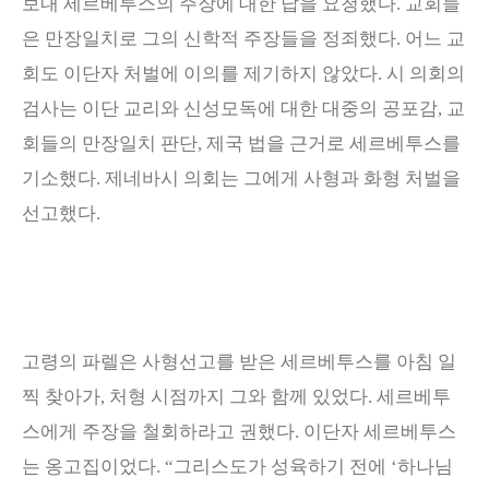
보내 세르베투스의 주장에 대한 답을 요청했다
.
교회들
은 만장일치로 그의 신학적 주장들을 정죄했다
.
어느 교
회도 이단자 처벌에 이의를 제기하지 않았다
.
시 의회의
검사는 이단 교리와 신성모독에 대한 대중의 공포감
,
교
회들의 만장일치 판단
,
제국 법을 근거로 세르베투스를
기소했다
.
제네바시 의회는 그에게 사형과 화형 처벌을
선고했다
.
고령의 파렐은 사형선고를 받은 세르베투스를 아침 일
찍 찾아가
,
처형 시점까지 그와 함께 있었다
.
세르베투
스에게 주장을 철회하라고 권했다
.
이단자 세르베투스
는 옹고집이었다
. “
그리스도가 성육하기 전에
‘
하나님