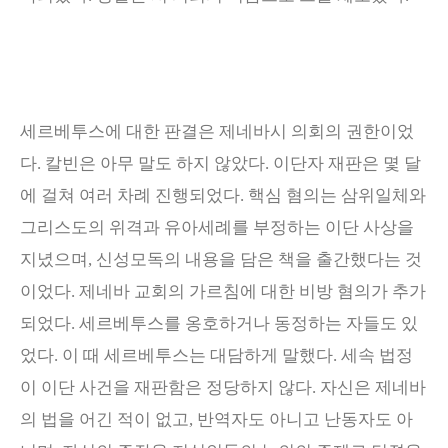
세르베투스에 대한 판결은 제네바시 의회의 권한이었
다
.
칼빈은 아무 말도 하지 않았다
.
이단자 재판은 몇 달
에 걸쳐 여러 차례 진행되었다
.
핵심 혐의는 삼위일체와
그리스도의 위격과 유아세례를 부정하는 이단 사상을
지녔으며
,
신성모독의 내용을 담은 책을 출간했다는 것
이었다
.
제네바 교회의 가르침에 대한 비방 혐의가 추가
되었다
.
세르베투스를 옹호하거나 동정하는 자들도 있
었다
.
이 때 세르베투스는 대담하게 말했다
.
세속 법정
이 이단 사건을 재판함은 정당하지 않다
.
자신은 제네바
의 법을 어긴 적이 없고
,
반역자도 아니고 난동자도 아