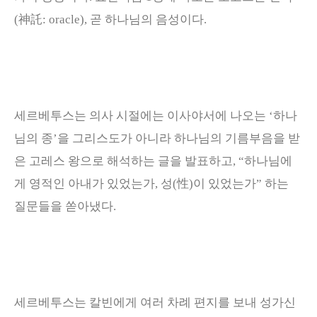
(
神託
: oracle),
곧 하나님의 음성이다
.
세르베투스는 의사 시절에는 이사야서에 나오는
‘
하나
님의 종
’
을 그리스도가 아니라 하나님의 기름부음을 받
은 고레스 왕으로 해석하는 글을 발표하고
, “
하나님에
게 영적인 아내가 있었는가
,
성
(
性
)
이 있었는가
”
하는
질문들을 쏟아냈다
.
세르베투스는 칼빈에게 여러 차례 편지를 보내 성가신