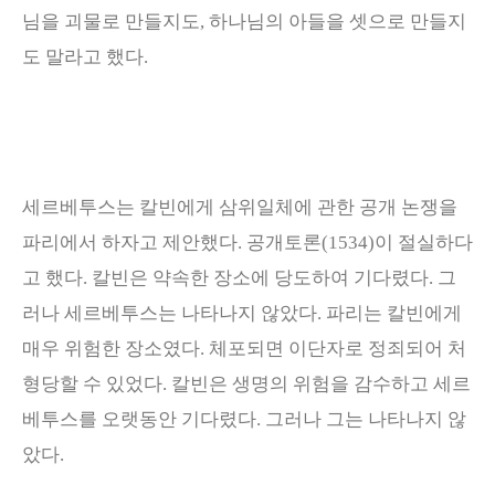
님을 괴물로 만들지도
,
하나님의 아들을 셋으로 만들지
도 말라고 했다
.
세르베투스는 칼빈에게 삼위일체에 관한 공개 논쟁을
파리에서 하자고 제안했다
.
공개토론
(1534)
이 절실하다
고 했다
.
칼빈은 약속한 장소에 당도하여 기다렸다
.
그
러나 세르베투스는 나타나지 않았다
.
파리는 칼빈에게
매우 위험한 장소였다
.
체포되면 이단자로 정죄되어 처
형당할 수 있었다
.
칼빈은 생명의 위험을 감수하고 세르
베투스를 오랫동안 기다렸다
.
그러나 그는 나타나지 않
았다
.