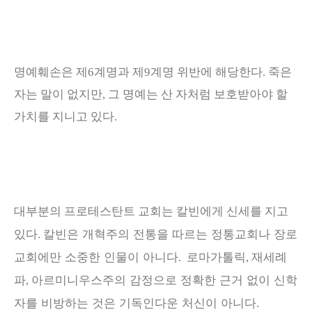
명예훼손은 제
6
계명과 제
9
계명 위반에 해당한다
.
죽은
자는 말이 없지만
,
그 명예는 산 자처럼 보호받아야 할
가치를 지니고 있다
.
대부분의 프로테스탄트 교회는 칼빈에게 신세를 지고
칼빈은 개혁주의 전통을 따르는 정통교회나 장로
있다
.
교회에만 소중한 인물이 아니다
로마가톨릭
재세례
.
,
파
아르미니우스주의 감정으로 정확한 근거 없이 신학
,
자를 비방하는 것은 기독인다운 처신이 아니다
.