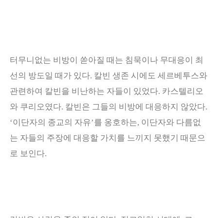
터무니없는 비방이 쏟아질 때는 침묵이나 무대응이 최
선의 방도일 때가 있다
.
칼빈 생존 시에도 세르베투스와
관련하여 칼빈을 비난하는 자들이 있었다
.
카스텔리오
와 쿠리오였다
.
칼빈은 그들의 비방에 대응하지 않았다
.
‘
이단자의 종교의 자유
’
를 옹호하는
,
이단자와 다름없
는 자들의 주장에 대응할 가치를 느끼지 못했기 때문으
로 보인다
.