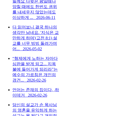
릴께요 다윗은 왕일때나
양칠 때에도 한번도 권위
를 내세우지 않았는데도
이상하게 ...
2026-06-11
다 읽어보니 결국 하나의
생각만 남네요. '지식은 교
만하게 하며'(고전 8:1) 설
교를 너무 빙빙 돌려가며
어...
2026-05-02
“형제에게 노하는 자마다
심판을 받게 되고... 지옥
불에 들어가게 되리라”는
예수의 가르침은 개인의
경건...
2026-02-26
언어는 존재의 집이다, ,하
이데거
2026-02-26
당신의 설교가 손 목사님
의 영혼을 유익하게 하는
설교는 못 된다고 개인적