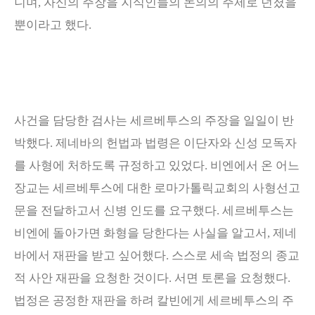
니며
,
자신의 주장을 지식인들의 논의의 주제로 던졌을
뿐이라고 했다
.
사건을 담당한 검사는 세르베투스의 주장을 일일이 반
박했다
.
제네바의 헌법과 법령은 이단자와 신성 모독자
를 사형에 처하도록 규정하고 있었다
.
비엔에서 온 어느
장교는 세르베투스에 대한 로마가톨릭교회의 사형선고
문을 전달하고서 신병 인도를 요구했다
.
세르베투스는
비엔에 돌아가면 화형을 당한다는 사실을 알고서
,
제네
바에서 재판을 받고 싶어했다
.
스스로 세속 법정의 종교
적 사안 재판을 요청한 것이다
.
서면 토론을 요청했다
.
법정은 공정한 재판을 하려 칼빈에게 세르베투스의 주