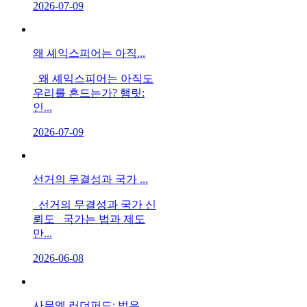
2026-07-09
왜 셰익스피어는 아직...
왜 셰익스피어는 아직도
우리를 흔드는가? 햄릿:
인...
2026-07-09
선거의 무결성과 국가 ...
선거의 무결성과 국가 신
뢰도 국가는 법과 제도
만...
2026-06-08
사무엘 러더퍼드: 법은...