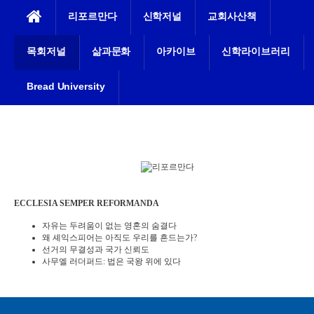
본문으로 바로가기
리포르만다
신학저널
교회사산책
목회저널
삶과문화
아카이브
신학라이브러리
Bread University
sitemap
ECCLESIA SEMPER REFORMANDA
자유는 두려움이 없는 영혼의 숨결다
왜 셰익스피어는 아직도 우리를 흔드는가?
선거의 무결성과 국가 신뢰도
사무엘 러더퍼드: 법은 국왕 위에 있다
HOME
＞ 목회저널