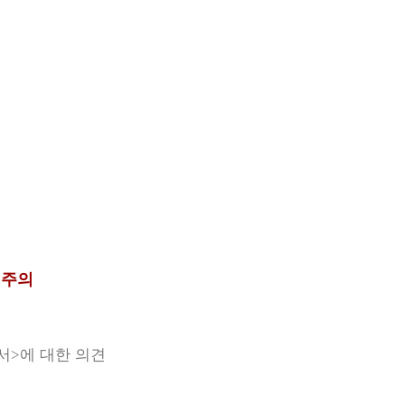
심주의
서
에 대한 의견
>