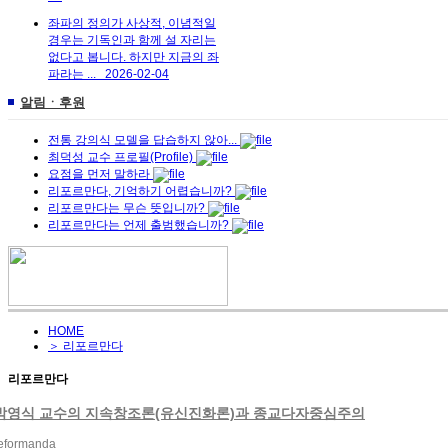
좌파의 정의가 사상적, 이념적일
경우는 기독인과 함께 설 자리는
없다고 봅니다. 하지만 지금의 좌
파라는 ...
2026-02-04
알림ㆍ후원
전통 강의식 모델을 답습하지 않아...
최덕성 교수 프로필(Profile)
요점을 먼저 말하라
리포르만다, 기억하기 어렵습니까?
리포르만다는 무슨 뜻입니까?
리포르만다는 언제 출범했습니까?
HOME
＞ 리포르만다
리포르만다
박영식 교수의 지속창조론(유신진화론)과 종교다자중심주의
eformanda