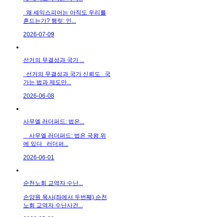
왜 셰익스피어는 아직도 우리를
흔드는가? 햄릿: 인...
2026-07-09
선거의 무결성과 국가 ...
선거의 무결성과 국가 신뢰도 국
가는 법과 제도만...
2026-06-08
사무엘 러더퍼드: 법은...
사무엘 러더퍼드: 법은 국왕 위
에 있다 러더퍼...
2026-06-01
순천노회 교역자 수난...
손양원 목사(좌에서 두번째) 순천
노회 교역자 수난사건...