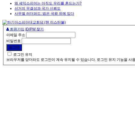
왜 셰익스피어는 아직도 우리를 흔드는가?
선거의 무결성과 국가 신뢰도
사무엘 러더퍼드: 법은 국왕 위에 있다
회원가입
ID/PW 찾기
이메일 주소
비밀번호
로그인 유지
브라우저를 닫더라도 로그인이 계속 유지될 수 있습니다. 로그인 유지 기능을 사용