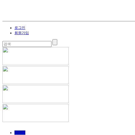
로그인
회원가입
인기글