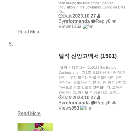
faith during the time of the Spanish
inquisition in the Lowlands. Guido de Brès,
its...
Date
2023.10.27
By
reformanda
Reply
0
Views
1152
Read More
벨직 신앙고백서 (1561)
벨직 신앙고백서 (1561) (The Belgic
Confession) 제1조 유일하신 하나님에 관
하여 우리 모두는 단일 본질이시며 영적
존재이신 유일하신 한 분 하나님만 계신다고
마음으로 믿고 입으로 고백합니다. 그분은
영원하시고, 파악될 수 없으시고, 보이...
Date
2023.10.27
By
reformanda
Reply
0
Views
853
Read More