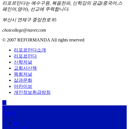
리포르만다는 예수구원, 복음전파, 신학강의 공급(중국어,스
페인어,영어), 선교에 주력합니다.
부산시 연제구 중앙천로 85
choicollege@naver.com
© 2007 REFORMANDA All rights reserved
리포르만다소개
리포르만다
신학저널
교회사산책
목회저널
삶과문화
아카이브
개인정보취급방침
HOME
로그인