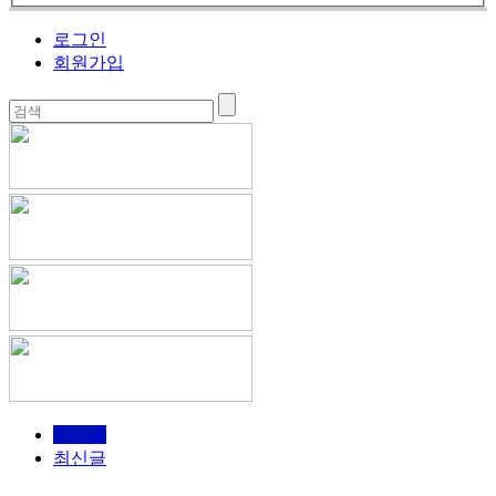
로그인
회원가입
인기글
최신글