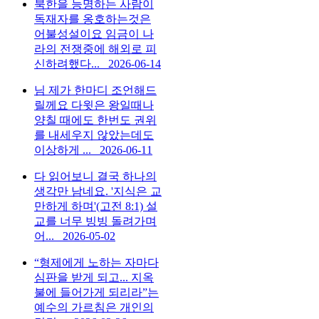
북한을 능명하는 사람이
독재자를 옹호하는것은
어불성설이요 임금이 나
라의 전쟁중에 해외로 피
신하려했다...
2026-06-14
님 제가 한마디 조언해드
릴께요 다윗은 왕일때나
양칠 때에도 한번도 권위
를 내세우지 않았는데도
이상하게 ...
2026-06-11
다 읽어보니 결국 하나의
생각만 남네요. '지식은 교
만하게 하며'(고전 8:1) 설
교를 너무 빙빙 돌려가며
어...
2026-05-02
“형제에게 노하는 자마다
심판을 받게 되고... 지옥
불에 들어가게 되리라”는
예수의 가르침은 개인의