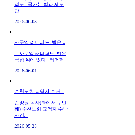
뢰도 국가는 법과 제도
만...
2026-06-08
사무엘 러더퍼드: 법은...
사무엘 러더퍼드: 법은
국왕 위에 있다 러더퍼...
2026-06-01
순천노회 교역자 수난...
손양원 목사(좌에서 두번
째) 순천노회 교역자 수난
사건...
2026-05-28