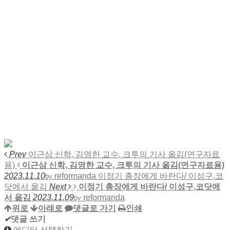
Prev
이근삼 신학, 김영한 교수, 크투의 기사 옮김(연구자료
용)
이근삼 신학, 김영한 교수, 크투의 기사 옮김(연구자료용)
2023.11.10
reformanda
이정기 총장에게 바란다/ 이성구,코
by
닷에서 옮김
Next
이정기 총장에게 바란다/ 이성구,코닷에
서 옮김
2023.11.09
reformanda
by
위로
아래로
댓글로 가기
인쇄
✔
댓글 쓰기
에디터 선택하기