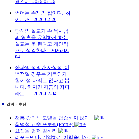
경건...
2026-02-26
언어는 존재의 집이다, ,하
이데거
2026-02-26
당신의 설교가 손 목사님
의 영혼을 유익하게 하는
설교는 못 된다고 개인적
으로 생각한다.
2026-02-
04
좌파의 정의가 사상적, 이
념적일 경우는 기독인과
함께 설 자리는 없다고 봅
니다. 하지만 지금의 좌파
라는 ...
2026-02-04
알림ㆍ후원
전통 강의식 모델을 답습하지 않아...
최덕성 교수 프로필(Profile)
요점을 먼저 말하라
리포르만다, 기억하기 어렵습니까?