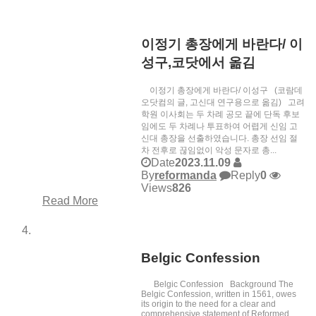
이정기 총장에게 바란다/ 이
성구,코닷에서 옮김
이정기 총장에게 바란다/ 이성구 (코람데
오닷컴의 글, 고신대 연구용으로 옮김) 고려
학원 이사회는 두 차례 공모 끝에 단독 후보
임에도 두 차례나 투표하여 어렵게 신임 고
신대 총장을 선출하였습니다. 총장 선임 절
차 전후로 끊임없이 악성 문자로 총...
Date
2023.11.09
By
reformanda
Reply
0
Views
826
Read More
Belgic Confession
Belgic Confession Background The
Belgic Confession, written in 1561, owes
its origin to the need for a clear and
comprehensive statement of Reformed