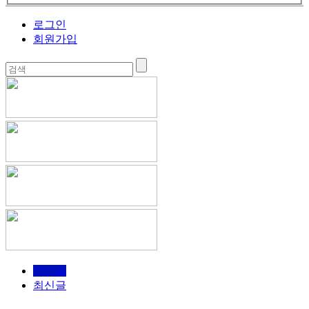
로그인
회원가입
인기글
최신글