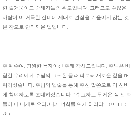
한 즐거움이고 순례자들의 위로입니다
.
그러므로 수많은
사람이 이 거룩한 신비에 제대로 관심을 기울이지 않는 것
은 참으로 안타까운 일입니다
.
주 예수여
,
영원한 목자이신 주께 감사드립니다
.
주님은 비
참한 우리에게 주님의 고귀한 몸과 피로써 새로운 힘을 허
락하셨습니다
.
주님의 입술을 통해 주신 말씀으로 이 신비
에 참여하도록 초대하셨습니다
. “
수고하고 무거운 짐 진 자
들아 다 내게로 오라
.
내가 너희를 쉬게 하리라
”
（
마
11
：
28
）
.