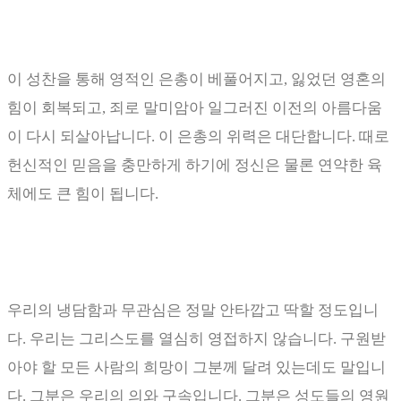
이 성찬을 통해 영적인 은총이 베풀어지고
,
잃었던 영혼의
힘이 회복되고
,
죄로 말미암아 일그러진 이전의 아름다움
이 다시 되살아납니다
.
이 은총의 위력은 대단합니다
.
때로
헌신적인 믿음을 충만하게 하기에 정신은 물론 연약한 육
체에도 큰 힘이 됩니다
.
우리의 냉담함과 무관심은 정말 안타깝고 딱할 정도입니
다
.
우리는 그리스도를 열심히 영접하지 않습니다
.
구원받
아야 할 모든 사람의 희망이 그분께 달려 있는데도 말입니
다
.
그분은 우리의 의와 구속입니다
.
그분은 성도들의 영원