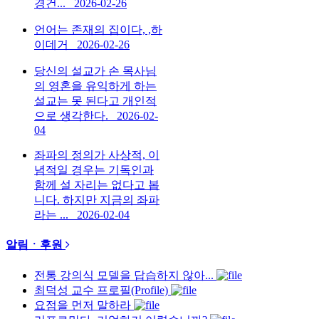
경건...
2026-02-26
언어는 존재의 집이다, ,하
이데거
2026-02-26
당신의 설교가 손 목사님
의 영혼을 유익하게 하는
설교는 못 된다고 개인적
으로 생각한다.
2026-02-
04
좌파의 정의가 사상적, 이
념적일 경우는 기독인과
함께 설 자리는 없다고 봅
니다. 하지만 지금의 좌파
라는 ...
2026-02-04
알림ㆍ후원
전통 강의식 모델을 답습하지 않아...
최덕성 교수 프로필(Profile)
요점을 먼저 말하라