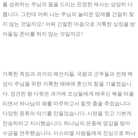
를 성취하는 주님의 몸을 드리는 진정한 제사는 상당히 다
릅니다
.
그런데 어찌 나는 주님의 놀라운 임재를 간절히 찾
지 않는 것일까요
?
어찌 간절한 마음으로 거룩한 상징을 받
아들일 준비를 하지 않는 것일까요
?
거룩한 족장과 과거의 예언자들
,
국왕과 군주들과 전체 백
성이 주님을 위한 거룩한 예배에 혼신의 힘을 기울였습니
다
.
경건한 왕 다윗은 과거에 조상들에게 베푸신 복을 떠올
리면서 하나님의 궤를 마주하고서 힘껏 춤을 추었습니다
.
다양한 종류의 악기를 만들었습니다
.
시편을 짓고 기쁘게
찬송하라고 지시했습니다
.
하나님의 은총에 영감을 받아
수금을 연주했습니다
.
이스라엘 사람들에게 진심으로 하나