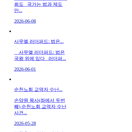
뢰도 국가는 법과 제도
만...
2026-06-08
사무엘 러더퍼드: 법은...
사무엘 러더퍼드: 법은
국왕 위에 있다 러더퍼...
2026-06-01
순천노회 교역자 수난...
손양원 목사(좌에서 두번
째) 순천노회 교역자 수난
사건...
2026-05-28