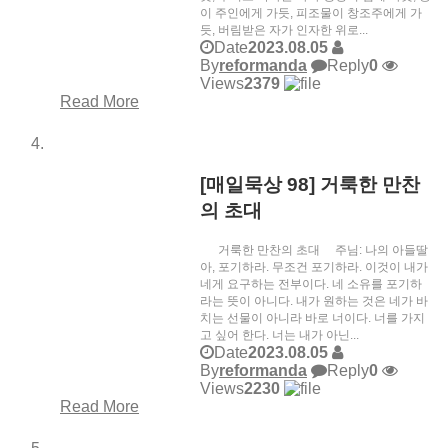
이 주인에게 가듯, 피조물이 창조주에게 가
듯, 버림받은 자가 인자한 위로...
Date
2023.08.05
By
reformanda
Reply
0
Views
2379
Read More
[매일묵상 98] 거룩한 만찬
의 초대
거룩한 만찬의 초대 주님: 나의 아들딸
아, 포기하라. 무조건 포기하라. 이것이 내가
네게 요구하는 전부이다. 네 소유를 포기하
라는 뜻이 아니다. 내가 원하는 것은 네가 바
치는 선물이 아니라 바로 너이다. 너를 가지
고 싶어 한다. 너는 내가 아닌...
Date
2023.08.05
By
reformanda
Reply
0
Views
2230
Read More