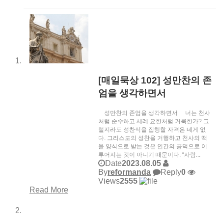
[매일묵상 102] 성만찬의 존
엄을 생각하면서
성만찬의 존엄을 생각하면서 너는 천사
처럼 순수하고 세례 요한처럼 거룩한가? 그
럴지라도 성찬식을 집행할 자격은 네게 없
다. 그리스도의 성찬을 거행하고 천사의 떡
을 양식으로 받는 것은 인간의 공덕으로 이
루어지는 것이 아니기 때문이다. “사람...
Date
2023.08.05
By
reformanda
Reply
0
Views
2555
Read More