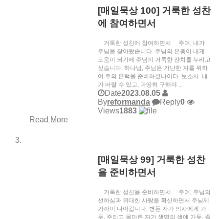
[매일묵상 100] 거룩한 성찬
에 참여하면서
거룩한 성찬에 참여하면서 주여, 내가
주님을 찾아왔습니다. 주님의 은총이 내게
도움이 되기에 주님의 거룩한 잔치를 누리고
싶습니다. 하나님, 주님은 가난한 자를 위하
여 주의 은택을 준비하셨나이다. 보소서. 내
가 바랄 수 있고, 마땅히 구해야 ...
Date
2023.08.05
By
reformanda
Reply
0
Views
1883
Read More
[매일묵상 99] 거룩한 성찬
을 준비하면서
거룩한 성찬을 준비하면서 주여, 주님의
선하심과 위대한 사랑을 확신하면서 주님께
가까이 나아갑니다. 병든 자가 의사에게 가
듯, 주리고 목마른 자가 생명의 샘에 가듯, 종