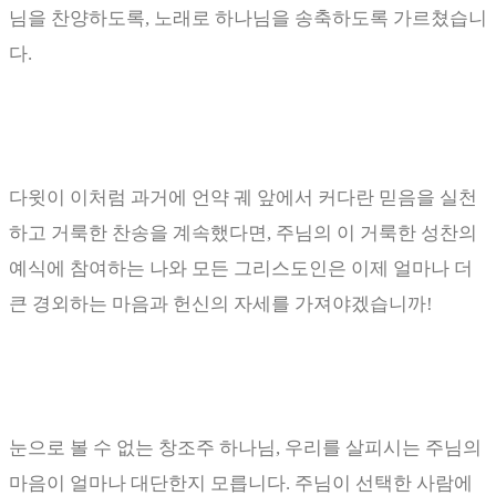
님을 찬양하도록
,
노래로 하나님을 송축하도록 가르쳤습니
다
.
다윗이 이처럼 과거에 언약 궤 앞에서 커다란 믿음을 실천
하고 거룩한 찬송을 계속했다면
,
주님의 이 거룩한 성찬의
예식에 참여하는 나와 모든 그리스도인은 이제 얼마나 더
큰 경외하는 마음과 헌신의 자세를 가져야겠습니까
!
눈으로 볼 수 없는 창조주 하나님
,
우리를 살피시는 주님의
마음이 얼마나 대단한지 모릅니다
.
주님이 선택한 사람에