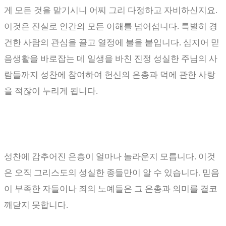
게 모든 것을 맡기시니 어찌 그리 다정하고 자비하신지요
.
이것은 진실로 인간의 모든 이해를 넘어섭니다
.
특별히 경
건한 사람의 관심을 끌고 열정에 불을 붙입니다
.
심지어 믿
음생활을 바로잡는 데 일생을 바친 진정 성실한 주님의 사
람들까지 성찬에 참여하여 헌신의 은총과 덕에 관한 사랑
을 적잖이 누리게 됩니다
.
성찬에 감추어진 은총이 얼마나 놀라운지 모릅니다
.
이것
은 오직 그리스도의 성실한 종들만이 알 수 있습니다
.
믿음
이 부족한 자들이나 죄의 노예들은 그 은총과 의미를 결코
깨닫지 못합니다
.