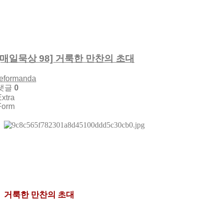
[매일묵상 98] 거룩한 만찬의 초대
reformanda
댓글
0
Extra
Form
거룩한 만찬의 초대