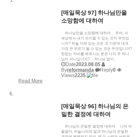
[매일묵상 97] 하나님만을
소망함에 대하여
하나님만을 소망함에 대하여 주여, 이
세상에서 내가 의지할 수 있는 것이 무엇입
니까? 하늘 아래 있는 모든 것 가운데 내게
가장 큰 위로가 될 수 있는 것은 무엇입니까?
한없는 자비를 베푸시는 분은 나의 주 하나
님이 아니십니까? 하나님 없이...
Date
2023.08.05
By
reformanda
Reply
0
Views
2235
Read More
[매일묵상 96] 하나님의 은
밀한 결정에 대하여
하나님의 은밀한 결정에 대하여 나의 아
들딸아, 하늘나라의 일과 하나님의 은밀한
결정에 불평하지 말라. 왜 이 사람은 버림을