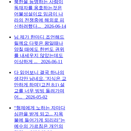
북한을 능명하는 사람이
독재자를 옹호하는것은
어불성설이요 임금이 나
라의 전쟁중에 해외로 피
신하려했다...
2026-06-14
님 제가 한마디 조언해드
릴께요 다윗은 왕일때나
양칠 때에도 한번도 권위
를 내세우지 않았는데도
이상하게 ...
2026-06-11
다 읽어보니 결국 하나의
생각만 남네요. '지식은 교
만하게 하며'(고전 8:1) 설
교를 너무 빙빙 돌려가며
어...
2026-05-02
“형제에게 노하는 자마다
심판을 받게 되고... 지옥
불에 들어가게 되리라”는
예수의 가르침은 개인의