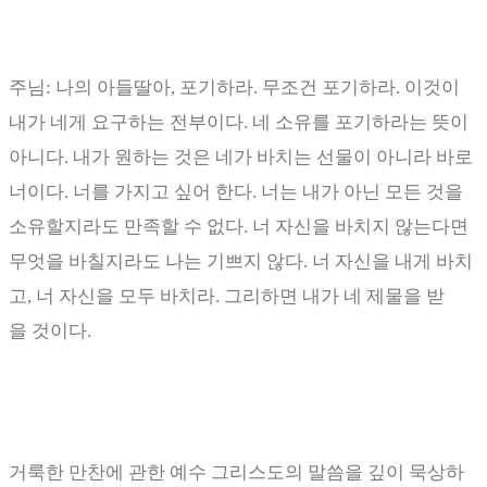
주님
:
나의 아들딸아
,
포기하라
.
무조건 포기하라
.
이것이
내가 네게 요구하는 전부이다
.
네 소유를 포기하라는 뜻이
아니다.
내가 원하는 것은 네가 바치는 선물이 아니라 바로
너이다. 너를 가지고 싶어 한다
.
너는 내가 아닌 모든 것을
소유할지라도 만족할 수 없다
.
너 자신을 바치지 않는다면
무엇을 바칠지라도 나는 기쁘지 않다
.
너 자신을 내게 바치
고
,
너 자신을 모두 바치라. 그리하면 내가 네 제물을 받
을 것이다
.
거룩한 만찬에 관한 예수 그리스도의 말씀을 깊이 묵상하