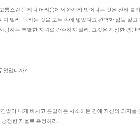
 고통스런 문제나 어려움에서 완전히 벗어나는 것은 전혀 불
하지 말라
.
원하는 것을 모두 손에 넣었다고 완벽한 삶을 살고
 사랑하는 특별한 자녀로 간주하지 말라
.
그것은 진정한 평안과
 무엇입니까
?
남김없이 내게 바치고
큰일이든 사소하든 간에 자신의 의지를
을 공정한 저울로 측정하라
.