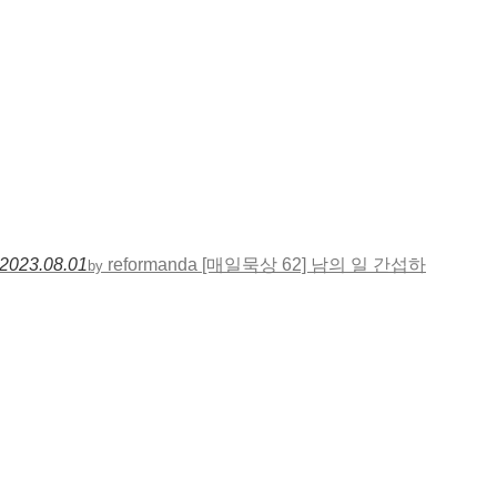
2023.08.01
reformanda
[매일묵상 62] 남의 일 간섭하
by