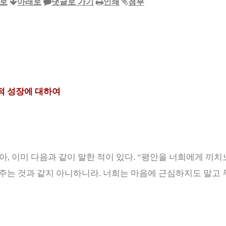
로
아래로
댓글로 가기
인쇄
첨부
적 성장에 대하여
아
,
이미 다음과 같이 말한 적이 있다
. “
평안을 너희에게 끼치
 주는 것과 같지 아니하니라
.
너희는 마음에 근심하지도 말고