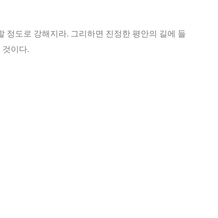
할 정도로 강해지라
.
그리하면 진정한 평안의 길에 들
될 것이다
.