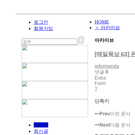
HOME
로그인
＞ 아카이브
회원가입
아카이브
[매일묵상 63]
reformanda
댓글
0
Extra
Form
?
단축키
Prev
이전 문서
Next
다음 문서
인기글
최신글