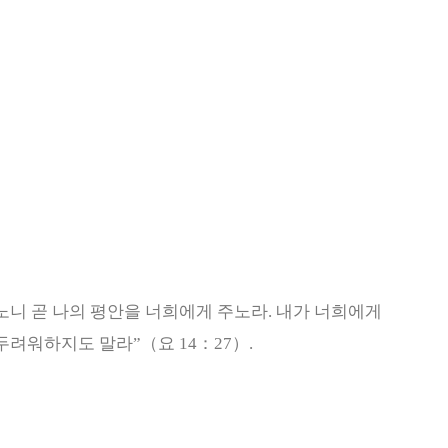
노니 곧 나의 평안을 너희에게 주노라
.
내가 너희에게
 두려워하지도 말라
”
（
요
14
：
27
）
.