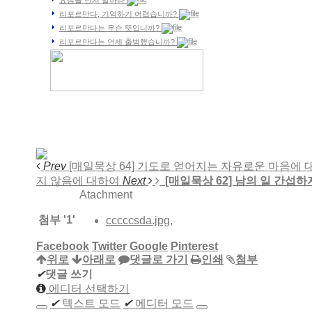
리포르만다, 기억하기 어렵습니까?
리포르만다는 무슨 뜻입니까?
리포르만다는 언제 출범했습니까?
Prev
[매일묵상 64] 기도로 얻어지는 자유로운 마음에 
지 않음에 대하여
Next
[매일묵상 62] 남의 일 간섭
Atachment
첨부
'
1
'
cccccsda.jpg
,
Facebook
Twitter
Google
Pinterest
위로
아래로
댓글로 가기
인쇄
첨부
✔
댓글 쓰기
에디터 선택하기
✔
텍스트 모드
✔
에디터 모드