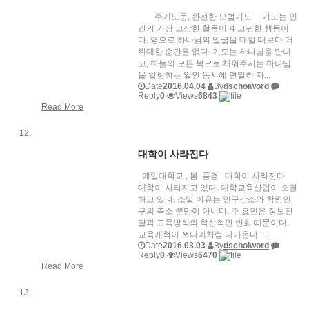
주기도문, 완전한 모범기도 기도는 인
간의 가장 고상한 활동이며 고귀한 행동이
다. 영으로 하나님의 얼굴을 대할 때보다 더
위대한 순간은 없다. 기도는 하나님을 만나
고, 하늘의 모든 복으로 채워주시는 하나님
을 알현하는 일인 동시에 면밀히 자...
Date
2016.04.04
By
dschoiword
Reply
0
Views
6843
Read More
대학이 사라진다
예일대학교 , 봄 풍경 대학이 사라진다
대학이 사라지고 있다. 대학교육산업이 소멸
하고 있다. 소멸 이유는 인구감소와 학령인
구의 축소 뿐만이 아니다. 주 요인은 정보전
달과 교육방식의 혁신적인 변화 때문이다.
교육개혁이 쓰나미처럼 다가온다. ...
Date
2016.03.03
By
dschoiword
Reply
0
Views
6470
Read More