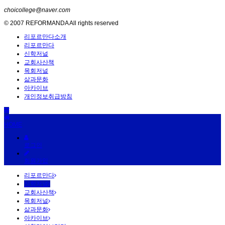
choicollege@naver.com
© 2007 REFORMANDA All rights reserved
리포르만다소개
리포르만다
신학저널
교회사산책
목회저널
삶과문화
아카이브
개인정보취급방침
HOME
로그인
회원가입
리포르만다
신학저널
교회사산책
목회저널
삶과문화
아카이브