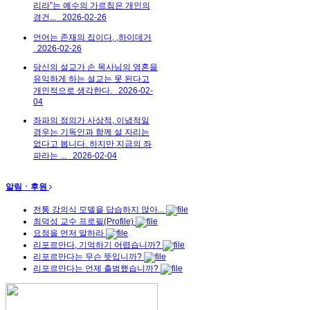
리라”는 예수의 가르침은 개인의
경건...
2026-02-26
언어는 존재의 집이다, ,하이데거
2026-02-26
당신의 설교가 손 목사님의 영혼을
유익하게 하는 설교는 못 된다고
개인적으로 생각한다.
2026-02-
04
좌파의 정의가 사상적, 이념적일
경우는 기독인과 함께 설 자리는
없다고 봅니다. 하지만 지금의 좌
파라는 ...
2026-02-04
알림ㆍ후원
전통 강의식 모델을 답습하지 않아...
최덕성 교수 프로필(Profile)
요점을 먼저 말하라
리포르만다, 기억하기 어렵습니까?
리포르만다는 무슨 뜻입니까?
리포르만다는 언제 출범했습니까?