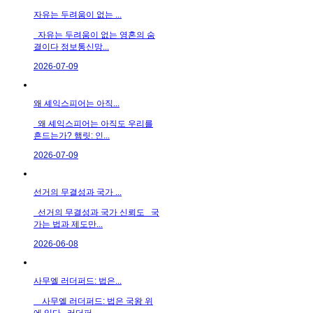
자유는 두려움이 없는 ...
자유는 두려움이 없는 영혼의 숨
결이다 정보통신망...
2026-07-09
왜 셰익스피어는 아직...
왜 셰익스피어는 아직도 우리를
흔드는가? 햄릿: 인...
2026-07-09
선거의 무결성과 국가 ...
선거의 무결성과 국가 신뢰도 국
가는 법과 제도만...
2026-06-08
사무엘 러더퍼드: 법은...
사무엘 러더퍼드: 법은 국왕 위
에 있다 러더퍼...