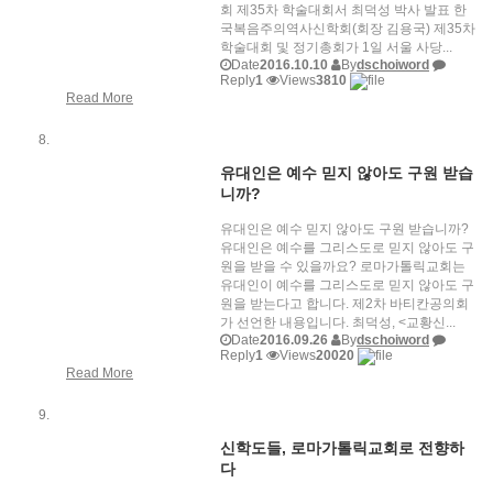
회 제35차 학술대회서 최덕성 박사 발표 한
국복음주의역사신학회(회장 김용국) 제35차
학술대회 및 정기총회가 1일 서울 사당...
Date
2016.10.10
By
dschoiword
Reply
1
Views
3810
Read More
유대인은 예수 믿지 않아도 구원 받습
니까?
유대인은 예수 믿지 않아도 구원 받습니까?
유대인은 예수를 그리스도로 믿지 않아도 구
원을 받을 수 있을까요? 로마가톨릭교회는
유대인이 예수를 그리스도로 믿지 않아도 구
원을 받는다고 합니다. 제2차 바티칸공의회
가 선언한 내용입니다. 최덕성, <교황신...
Date
2016.09.26
By
dschoiword
Reply
1
Views
20020
Read More
신학도들, 로마가톨릭교회로 전향하
다