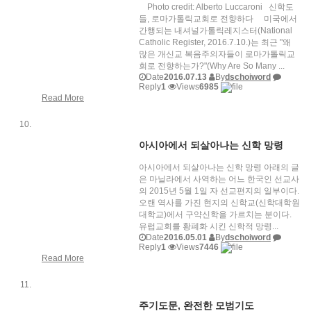
Photo credit: Alberto Luccaroni 신학도
들, 로마가톨릭교회로 전향하다 미국에서
간행되는 내셔널가톨릭레지스터(National
Catholic Register, 2016.7.10.)는 최근 "왜
많은 개신교 복음주의자들이 로마가톨릭교
회로 전향하는가?"(Why Are So Many ...
Date
2016.07.13
By
dschoiword
Reply
1
Views
6985
Read More
아시아에서 되살아나는 신학 망령
아시아에서 되살아나는 신학 망령 아래의 글
은 마닐라에서 사역하는 어느 한국인 선교사
의 2015년 5월 1일 자 선교편지의 일부이다.
오랜 역사를 가진 현지의 신학교(신학대학원
대학교)에서 구약신학을 가르치는 분이다.
유럽교회를 황폐화 시킨 신학적 망령...
Date
2016.05.01
By
dschoiword
Reply
1
Views
7446
Read More
주기도문, 완전한 모범기도