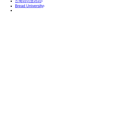
신학라이브러리
Bread University