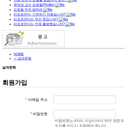
최덕성 교수 프로필(Profile)
요점을 먼저 말하라
리포르만다, 기억하기 어렵습니까?
리포르만다는 무슨 뜻입니까?
리포르만다는 언제 출범했습니까?
HOME
＞ 삶과문화
삶과문화
회원가입
*
이메일 주소
*
비밀번호
비밀번호는 6자리 이상이어야 하며 영문과
숫자를 반드시 포함해야 합니다.