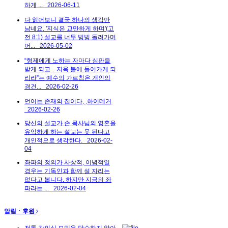
하게 ...
2026-06-11
다 읽어보니 결국 하나의 생각만
남네요. '지식은 교만하게 하며'(고
전 8:1) 설교를 너무 빙빙 돌려가며
어...
2026-05-02
“형제에게 노하는 자마다 심판을
받게 되고... 지옥 불에 들어가게 되
리라”는 예수의 가르침은 개인의
경건...
2026-02-26
언어는 존재의 집이다, ,하이데거
2026-02-26
당신의 설교가 손 목사님의 영혼을
유익하게 하는 설교는 못 된다고
개인적으로 생각한다.
2026-02-
04
좌파의 정의가 사상적, 이념적일
경우는 기독인과 함께 설 자리는
없다고 봅니다. 하지만 지금의 좌
파라는 ...
2026-02-04
알림ㆍ후원
전통 강의식 모델을 답습하지 않아...