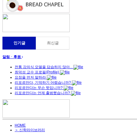
인기글
최신글
알림ㆍ후원
전통 강의식 모델을 답습하지 않아...
최덕성 교수 프로필(Profile)
요점을 먼저 말하라
리포르만다, 기억하기 어렵습니까?
리포르만다는 무슨 뜻입니까?
리포르만다는 언제 출범했습니까?
HOME
＞ 신학라이브러리