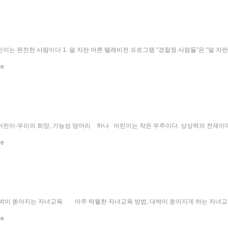
린이는 완전한 사람이다 1. 덜 자란 어른 텔레비전 프로그램 “경찰청 사람들”은 “덜 
 어린이-우리의 희망, 가능성 덩어리 하나 어린이는 작은 우주이다. 상상력의 천재이
대박이 쏟아지는 자녀교육 아주 탁월한 자녀교육 방법, 대박이 쏟아지게 하는 자녀교육 