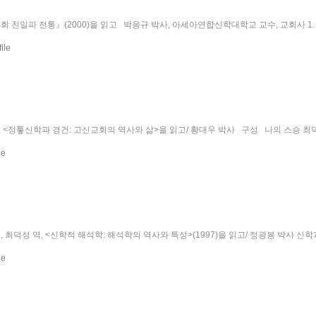
 친일파 전통』(2000)을 읽고 박응규 박사, 아세아연합신학대학교 교수, 교회사 
 <정톻신학과 경건: 고신교회의 역사와 삶>을 읽고/ 황대우 박사 구성 나의 스승 최
 최덕성 역, <신학적 해석학: 해석학의 역사와 특성>(1997)을 읽고/ 정광봉 박사 