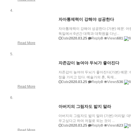
자아통제력이 강해야 성공한다
자아통제력이 강해야 성공한다 (가본) 예문: 어
독일에서 6년간 대학과 대학원을 다닌...
Date
2020.03.25
Reply
0
Views
681
Read More
자존감이 높여야 두뇌가 좋아진다
자존감이 높여야 두뇌가 좋아진다(가본) 예문:
정을 가지고 있다. 예술가의 혼, 독재...
Date
2020.03.25
Reply
0
Views
536
Read More
아버지의 그림자도 밟지 말라
아버지의 그림자도 밟지 말라 (가본) 머리말: 
우고싶다고 하여 저절로 되는 것이 ...
Date
2020.03.25
Reply
0
Views
623
Read More