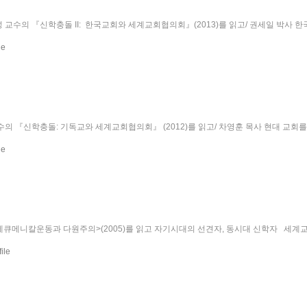
회
 교수의 『신학충돌 II: 한국교회와 세계교회협의회』(2013)를 읽고/ 권세일 박사 
신학충돌: 기독교와 세계교회협의회』 (2012)를 읽고/ 차영훈 목사 현대 교회를 위한 백신 
큐메니칼운동과 다원주의>(2005)를 읽고 자기시대의 선견자, 동시대 신학자 세계