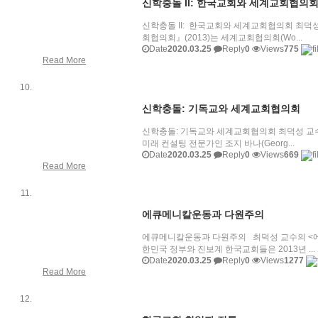
신학충돌 II: 한국교회와 세계교회협의
신학충돌 II: 한국교회와 세계교회협의회 최덕성
회협의회』(2013)는 세계교회협의회(Wo...
Date
2020.03.25
Reply
0
Views
775
Read More
신학충돌: 기독교와 세계교회협의회
신학충돌: 기독교와 세계교회협의회 최덕성 교수의 『
미래 컨설팅 전문가인 조지 바나(Georg...
Date
2020.03.25
Reply
0
Views
669
Read More
에큐메니칼운동과 다원주의
에큐메니칼운동과 다원주의 최덕성 교수의 <에
한민국 정부와 진보계 한국교회들은 2013년 ...
Date
2020.03.25
Reply
0
Views
1277
Read More