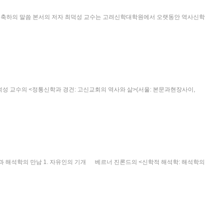
1. 축하의 말씀 본서의 저자 최덕성 교수는 고려신학대학원에서 오랫동안 역사신학
덕성 교수의 <정통신학과 경건: 고신교회의 역사와 삶>(서울: 본문과현장사이,
신학과 해석학의 만남 1. 자유인의 기개 베르너 진론드의 <신학적 해석학: 해석학의