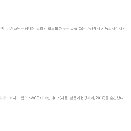
한 신학논쟁 어거스틴은 당대의 교회의 필요를 채우는 글을 쓰는 과정에서 기독교사상사의
 아래의 표지 그림의 <WCC 아이덴티티>(서울: 본문과현장사이, 2010)를 출간했다.