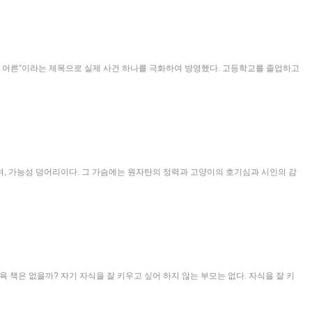
자란 어른”이라는 제목으로 실제 사건 하나를 극화하여 방영했다. 고등학교를 졸업하고
며, 가능성 덩어리이다. 그 가슴에는 원자탄의 정력과 고양이의 호기심과 시인의 감
책은 없을까? 자기 자식을 잘 키우고 싶어 하지 않는 부모는 없다. 자식을 잘 키