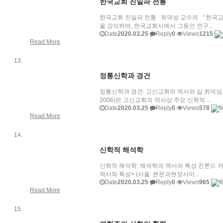
한국교회 친일파 전통
한국교회 친일파 전통 최덕성 교수의 『한국교회
을 강의하며, 한국교회사에서 그동안 연구...
Date
2020.03.25
Reply
0
Views
1215
Read More
정통신학과 경건
정통신학과 경건: 고신교회의 역사와 삶 최덕성,
2006)은 고신교회의 역사상 주요 신학적 ...
Date
2020.03.25
Reply
0
Views
578
Read More
신학적 해석학
신학적 해석학: 해석학의 역사와 특성 진론드 저,
역사와 특성> (서울: 본문과현장사이...
Date
2020.03.25
Reply
0
Views
965
Read More