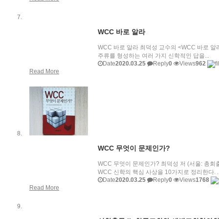
WCC 바로 알라
WCC 바로 알라 최덕성 교수의 <WCC 바로 
주류를 형성하는 여러 가지 신학적인 답을...
Date
2020.03.25
Reply
0
Views
962
Read More
WCC 무엇이 문제인가?
WCC 무엇이 문제인가? 최덕성 저 (서울: 총회
WCC 신학의 핵심 사상을 10가지로 정리한다. ..
Date
2020.03.25
Reply
0
Views
1768
Read More