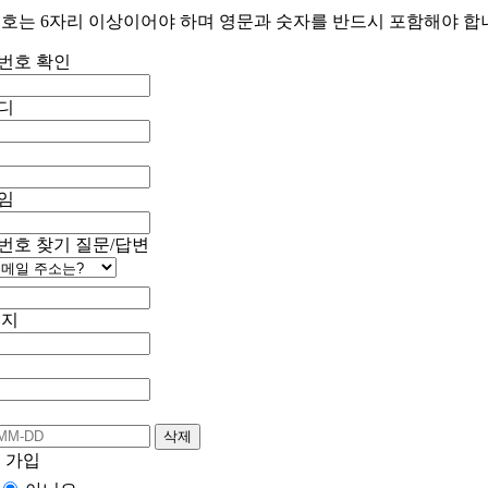
호는 6자리 이상이어야 하며 영문과 숫자를 반드시 포함해야 합
번호 확인
디
임
번호 찾기 질문/답변
이지
그
 가입