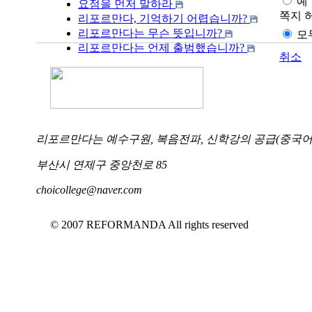
예
요점을 먼저 말하라
쪽지 
리포르만다, 기억하기 어렵습니까?
리포르만다는 무슨 뜻입니까?
모
리포르만다는 언제 출범했습니까?
취소
리포르만다는 예수구원, 복음전파, 신학강의 공급(중국어,
부산시 연제구 중앙천로 85
choicollege@naver.com
© 2007 REFORMANDA All rights reserved