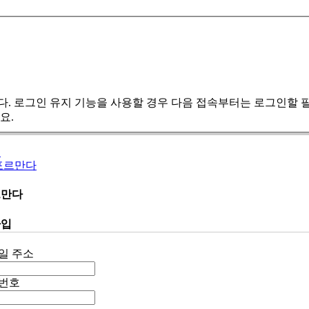
. 로그인 유지 기능을 사용할 경우 다음 접속부터는 로그인할 필요
요.
E
포르만다
르만다
가입
일 주소
번호