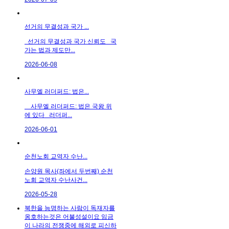
선거의 무결성과 국가 ...
선거의 무결성과 국가 신뢰도 국
가는 법과 제도만...
2026-06-08
사무엘 러더퍼드: 법은...
사무엘 러더퍼드: 법은 국왕 위
에 있다 러더퍼...
2026-06-01
순천노회 교역자 수난...
손양원 목사(좌에서 두번째) 순천
노회 교역자 수난사건...
2026-05-28
북한을 능명하는 사람이 독재자를
옹호하는것은 어불성설이요 임금
이 나라의 전쟁중에 해외로 피신하