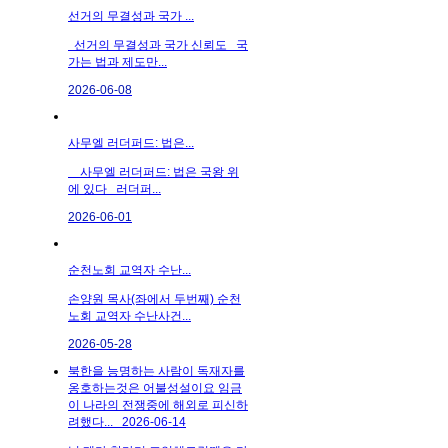
선거의 무결성과 국가 ...
선거의 무결성과 국가 신뢰도 국
가는 법과 제도만...
2026-06-08
사무엘 러더퍼드: 법은...
사무엘 러더퍼드: 법은 국왕 위
에 있다 러더퍼...
2026-06-01
순천노회 교역자 수난...
손양원 목사(좌에서 두번째) 순천
노회 교역자 수난사건...
2026-05-28
북한을 능명하는 사람이 독재자를
옹호하는것은 어불성설이요 임금
이 나라의 전쟁중에 해외로 피신하
려했다...
2026-06-14