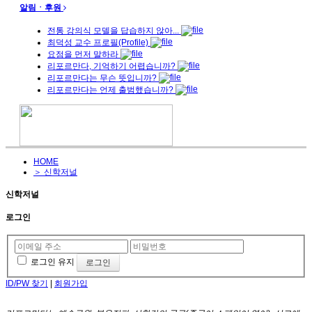
알림ㆍ후원
전통 강의식 모델을 답습하지 않아...
최덕성 교수 프로필(Profile)
요점을 먼저 말하라
리포르만다, 기억하기 어렵습니까?
리포르만다는 무슨 뜻입니까?
리포르만다는 언제 출범했습니까?
HOME
＞ 신학저널
신학저널
로그인
로그인 유지
ID/PW 찾기
|
회원가입