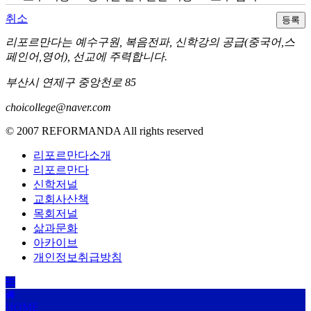
취소
리포르만다는 예수구원, 복음전파, 신학강의 공급(중국어,스
페인어,영어), 선교에 주력합니다.
부산시 연제구 중앙천로 85
choicollege@naver.com
© 2007 REFORMANDA All rights reserved
리포르만다소개
리포르만다
신학저널
교회사산책
목회저널
삶과문화
아카이브
개인정보취급방침
HOME