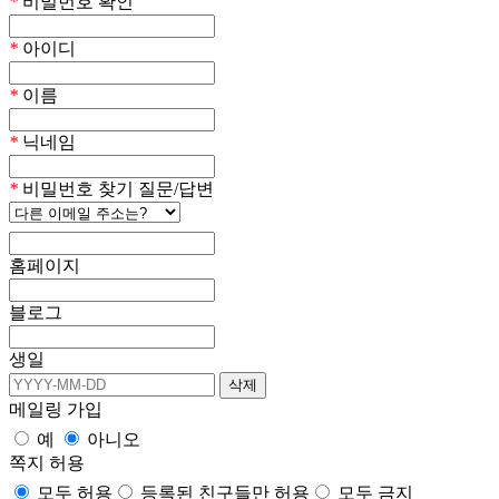
*
비밀번호 확인
*
아이디
*
이름
*
닉네임
*
비밀번호 찾기 질문/답변
홈페이지
블로그
생일
메일링 가입
예
아니오
쪽지 허용
모두 허용
등록된 친구들만 허용
모두 금지