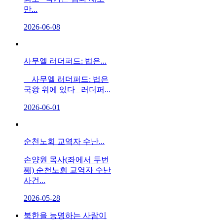
만...
2026-06-08
사무엘 러더퍼드: 법은...
사무엘 러더퍼드: 법은
국왕 위에 있다 러더퍼...
2026-06-01
순천노회 교역자 수난...
손양원 목사(좌에서 두번
째) 순천노회 교역자 수난
사건...
2026-05-28
북한을 능명하는 사람이