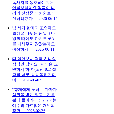
독재자를 옹호하는것은
어불성설이요 임금이 나
라의 전쟁중에 해외로 피
신하려했다...
2026-06-14
님 제가 한마디 조언해드
릴께요 다윗은 왕일때나
양칠 때에도 한번도 권위
를 내세우지 않았는데도
이상하게 ...
2026-06-11
다 읽어보니 결국 하나의
생각만 남네요. '지식은 교
만하게 하며'(고전 8:1) 설
교를 너무 빙빙 돌려가며
어...
2026-05-02
“형제에게 노하는 자마다
심판을 받게 되고... 지옥
불에 들어가게 되리라”는
예수의 가르침은 개인의
경건...
2026-02-26