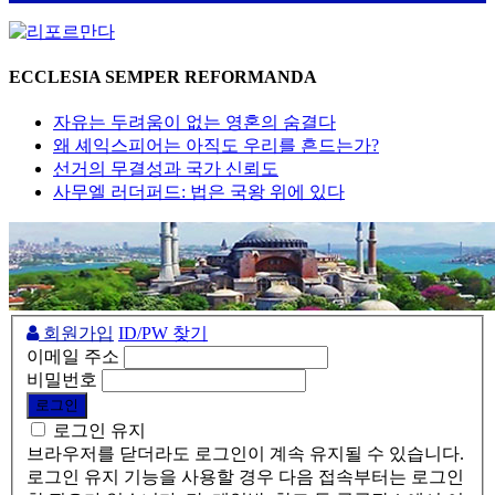
ECCLESIA SEMPER REFORMANDA
자유는 두려움이 없는 영혼의 숨결다
왜 셰익스피어는 아직도 우리를 흔드는가?
선거의 무결성과 국가 신뢰도
사무엘 러더퍼드: 법은 국왕 위에 있다
회원가입
ID/PW 찾기
이메일 주소
비밀번호
로그인 유지
브라우저를 닫더라도 로그인이 계속 유지될 수 있습니다.
로그인 유지 기능을 사용할 경우 다음 접속부터는 로그인