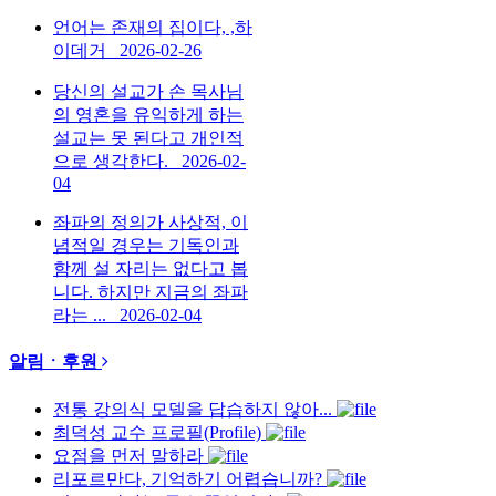
언어는 존재의 집이다, ,하
이데거
2026-02-26
당신의 설교가 손 목사님
의 영혼을 유익하게 하는
설교는 못 된다고 개인적
으로 생각한다.
2026-02-
04
좌파의 정의가 사상적, 이
념적일 경우는 기독인과
함께 설 자리는 없다고 봅
니다. 하지만 지금의 좌파
라는 ...
2026-02-04
알림ㆍ후원
전통 강의식 모델을 답습하지 않아...
최덕성 교수 프로필(Profile)
요점을 먼저 말하라
리포르만다, 기억하기 어렵습니까?