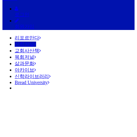
로그인
회원가입
리포르만다
신학저널
교회사산책
목회저널
삶과문화
아카이브
신학라이브러리
Bread University