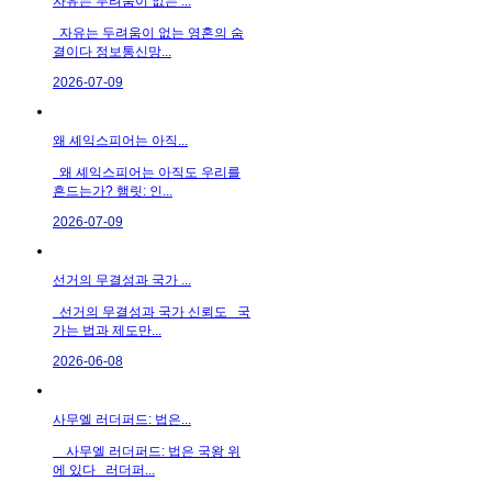
자유는 두려움이 없는 ...
자유는 두려움이 없는 영혼의 숨
결이다 정보통신망...
2026-07-09
왜 셰익스피어는 아직...
왜 셰익스피어는 아직도 우리를
흔드는가? 햄릿: 인...
2026-07-09
선거의 무결성과 국가 ...
선거의 무결성과 국가 신뢰도 국
가는 법과 제도만...
2026-06-08
사무엘 러더퍼드: 법은...
사무엘 러더퍼드: 법은 국왕 위
에 있다 러더퍼...