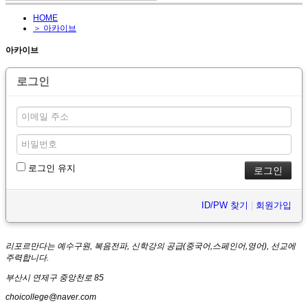
HOME
＞ 아카이브
아카이브
로그인
로그인 유지
ID/PW 찾기
|
회원가입
리포르만다는 예수구원, 복음전파, 신학강의 공급(중국어,스페인어,영어), 선교에
주력합니다.
부산시 연제구 중앙천로 85
choicollege@naver.com