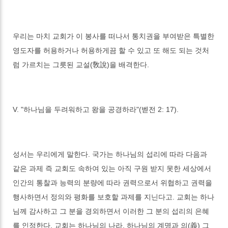
우리는 마치 교회가 이 봉사를 떠나서 통치권을 부여받은 특별한
영도자를 허용하거나 허용하게끔 할 수 있고 또 해도 되는 것처
럼 가르치는 그릇된 교설(敎說)을 배격한다.
V. "하나님을 두려워하고 왕을 공경하라"(벧전 2: 17).
성서는 우리에게 말한다. 국가는 하나님의 섭리에 따라 다음과
같은 과제 즉 교회도 속하여 있는 아직 구원 받지 못한 세상에서
인간의 통찰과 능력의 분량에 따라 권력으로서 위협하고 권력을
행사하면서 정의와 평화를 보호할 과제를 지닌다고. 교회는 하나
님께 감사하고 그 분을 경외하면서 이러한 그 분의 섭리의 은혜
를 인정한다. 교회는 하나님의 나라, 하나님의 계명과 의(義) 그