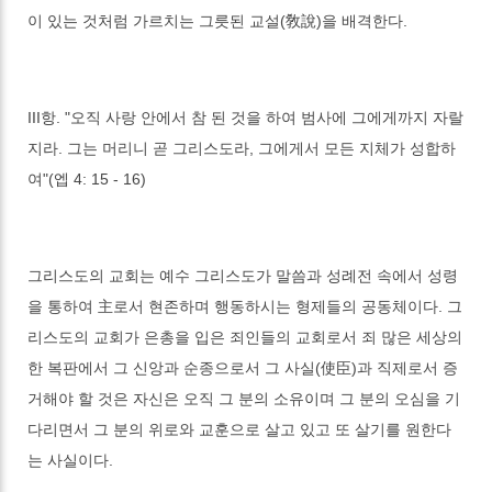
이 있는 것처럼 가르치는 그릇된 교설(敎說)을 배격한다.
III항. "오직 사랑 안에서 참 된 것을 하여 범사에 그에게까지 자랄
지라. 그는 머리니 곧 그리스도라, 그에게서 모든 지체가 성합하
여"(엡 4: 15 - 16)
그리스도의 교회는 예수 그리스도가 말씀과 성례전 속에서 성령
을 통하여 主로서 현존하며 행동하시는 형제들의 공동체이다. 그
리스도의 교회가 은총을 입은 죄인들의 교회로서 죄 많은 세상의
한 복판에서 그 신앙과 순종으로서 그 사실(使臣)과 직제로서 증
거해야 할 것은 자신은 오직 그 분의 소유이며 그 분의 오심을 기
다리면서 그 분의 위로와 교훈으로 살고 있고 또 살기를 원한다
는 사실이다.