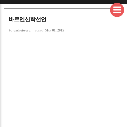
바르멘신학선언
dschoiword
Mar 01, 2015
by
posted