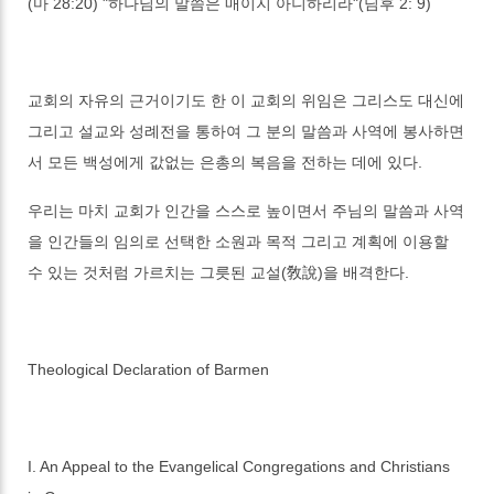
(마 28:20) "하나님의 말씀은 매이지 아니하리라"(딤후 2: 9)
교회의 자유의 근거이기도 한 이 교회의 위임은 그리스도 대신에
그리고 설교와 성례전을 통하여 그 분의 말씀과 사역에 봉사하면
서 모든 백성에게 값없는 은총의 복음을 전하는 데에 있다.
우리는 마치 교회가 인간을 스스로 높이면서 주님의 말씀과 사역
을 인간들의 임의로 선택한 소원과 목적 그리고 계획에 이용할
수 있는 것처럼 가르치는 그릇된 교설(敎說)을 배격한다.
Theological Declaration of Barmen
I. An Appeal to the Evangelical Congregations and Christians