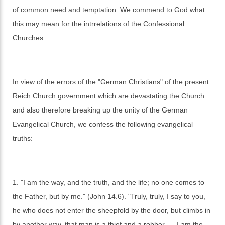
of common need and temptation. We commend to God what
this may mean for the intrrelations of the Confessional
Churches.
In view of the errors of the "German Christians" of the present
Reich Church government which are devastating the Church
and also therefore breaking up the unity of the German
Evangelical Church, we confess the following evangelical
truths:
1. "I am the way, and the truth, and the life; no one comes to
the Father, but by me." (John 14.6). "Truly, truly, I say to you,
he who does not enter the sheepfold by the door, but climbs in
by another way, that man is a thief and a robber .... I am the