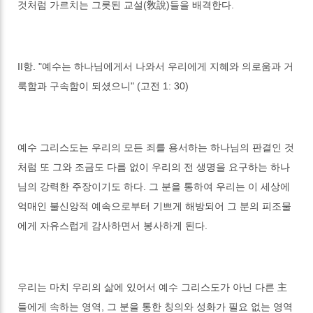
것처럼 가르치는 그릇된 교설(敎說)들을 배격한다.
II항. "예수는 하나님에게서 나와서 우리에게 지혜와 의로움과 거
룩함과 구속함이 되셨으니" (고전 1: 30)
예수 그리스도는 우리의 모든 죄를 용서하는 하나님의 판결인 것
처럼 또 그와 조금도 다름 없이 우리의 전 생명을 요구하는 하나
님의 강력한 주장이기도 하다. 그 분을 통하여 우리는 이 세상에
억매인 불신앙적 예속으로부터 기쁘게 해방되어 그 분의 피조물
에게 자유스럽게 감사하면서 봉사하게 된다.
우리는 마치 우리의 삶에 있어서 예수 그리스도가 아닌 다른 主
들에게 속하는 영역, 그 분을 통한 칭의와 성화가 필요 없는 영역