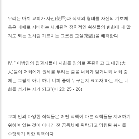
우리는 마치 교회가 사신(使臣)과 직제의 형태를 자신의 기호에
혹은 때때로 지배하는 세계관적 정치적인 확신들의 변화에 내 맡
겨도 되는 것처럼 가르치는 그릇된 교설(敎說)을 배격한다.
IV. " 이방인의 집권자들이 저희를 임의로 주관하고 그 대인(大
人)들이 저희에게 권세를 부리는 줄을 너희가 알거니와 너희 중
에는 그렇지 아니 하니 너희 중에 누구든지 크고자 하는 자는 너
희를 섬기는 자가 되고"(마 20: 25 - 26)
교회 안의 다양한 직책들은 어떤 직책이 다른 직책들을 지배하기
위하여 있는 것이 아니라 전 공동체에 위탁되고 명령된 봉사를
수행하기 위한 직책이다.