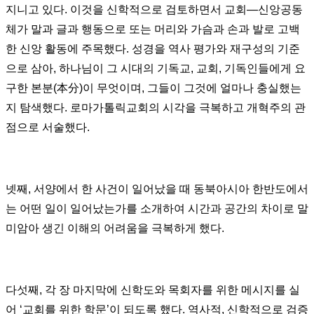
지니고 있다
.
이것을 신학적으로 검토하면서 교회
―
신앙공동
체가 말과 글과 행동으로 또는 머리와 가슴과 손과 발로 고백
한 신앙 활동에 주목했다
.
성경을 역사 평가와 재구성의 기준
으로 삼아
,
하나님이 그 시대의 기독교
,
교회
,
기독인들에게 요
구한 본분
(
本分
)
이 무엇이며
,
그들이 그것에 얼마나 충실했는
지 탐색했다
.
로마가톨릭교회의 시각을 극복하고 개혁주의 관
점으로 서술했다
.
넷째
,
서양에서 한 사건이 일어났을 때 동북아시아 한반도에서
는 어떤 일이 일어났는가를 소개하여 시간과 공간의 차이로 말
미암아 생긴 이해의 어려움을 극복하게 했다
.
다섯째
,
각 장 마지막에 신학도와 목회자를 위한 메시지를 실
어
‘
교회를 위한 학문
’
이 되도록 했다
.
역사적
,
신학적으로 검증