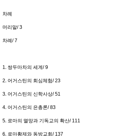
차례
머리말
/ 3
차례
/ 7
1.
쌍두마차의 세계
/ 9
2.
어거스틴의 회심체험
/ 23
3.
어거스틴의 신학사상
/ 51
4.
어거스틴의 은총론
/ 83
5.
로마의 멸망과 기독교의 확산
/ 111
6.
로마황제와 동방교회
/ 137