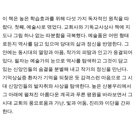
이 책은 높은 학습효과를 위해 다섯 가지 독자적인 원칙을 따
랐다
.
첫째
,
예술사로 엮었다
.
교회사와 기독교사상사 책에 지
도나 그림 하나 없는 따분함을 극복했다
.
예술품은 어떤 형태
로든지 역사를 담고 있으며 당대의 삶과 정신을 반영한다
.
그
안에는 동시대의 열망과 아픔
,
작가의 피땀과 인고가 응결되어
있다
.
필자는 예술가의 눈으로 역사를 탐색하고 그것이 담고
있는 신앙인들의 숨결을 분별해 내고 작가의 정신을 만난다
.
기억상실증 환자가 기억을 되찾은 듯 감격스런 마음으로 그 시
대 신앙인들의 발자취와 사상을 탐색한다
.
높은 산봉우리에서
그 아래에 펼쳐진 아름다운 계곡과 푸른 평원을 바라보면서 그
시대 교회의 풍요로움과 가난
,
빛과 어둠
,
진리와 이단을 간파
한다
.