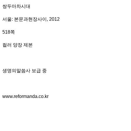
쌍두마차시대
서울
:
본문과현장사이
, 2012
518
쪽
컬러 양장 제본
생명의말씀사 보급 중
www.reformanda.co.kr