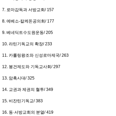
7.
로마감독과 서방교회
/ 157
8.
에베소
-
칼케돈공의회
/ 177
9.
베네딕트수도원운동
/ 205
10.
라틴기독교의 확장
/ 233
11.
카롤링왕조와 신성로마제국
/ 263
12.
봉건제도와 기독교사회
/ 297
13.
암흑시대
/ 325
14.
교권과 제권의 혈투
/ 349
15.
비잔틴기독교
/ 383
16.
동
·
서방교회의 분열
/ 419