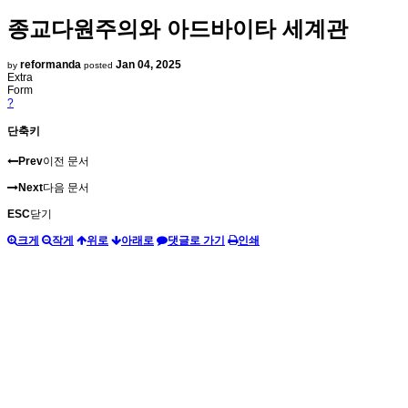
종교다원주의와 아드바이타 세계관
reformanda
Jan 04, 2025
by
posted
Extra
Form
?
단축키
Prev
이전 문서
Next
다음 문서
ESC
닫기
크게
작게
위로
아래로
댓글로 가기
인쇄