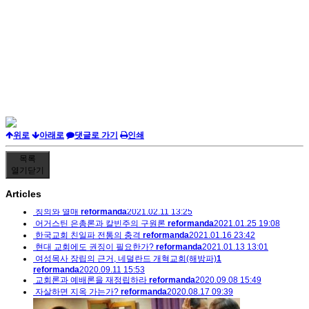
위로
아래로
댓글로 가기
인쇄
목록
열기
닫기
Articles
칭의와 열매
reformanda
2021.02.11 13:25
어거스틴 은총론과 칼빈주의 구원론
reformanda
2021.01.25 19:08
한국교회 친일파 전통의 충격
reformanda
2021.01.16 23:42
현대 교회에도 권징이 필요한가?
reformanda
2021.01.13 13:01
여성목사 장립의 근거, 네덜란드 개혁교회(해방파)
1
reformanda
2020.09.11 15:53
교회론과 예배론을 재정립하라
reformanda
2020.09.08 15:49
자살하면 지옥 가는가?
reformanda
2020.08.17 09:39