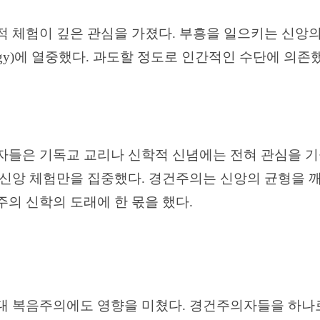
적 체험이 깊은 관심을 가졌다
.
부흥을 일으키는
신앙의
gy)
에 열중했다
.
과도할 정도로 인간적인 수단에 의존
자들은 기독교 교리나 신학적 신념에는 전혀 관심을 
 신앙 체험만을 집중했다
.
경건주의는 신앙의 균형을 깨
의 신학의 도래에 한 몫을 했다
.
대 복음주의에도 영향을 미쳤다
.
경건주의자들을 하나