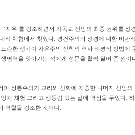
이
‘
자유
’
를 강조하면서 기독교 신앙의 최종 권위를 성
 내적 체험에서 찾았다
.
경건주의의 성경에 대한 비판
 느슨한 생각이 자유주의 신학의 역사 비평적 방법에 
 생명력을 앗아가는 적에게 성문을 활짝 열어 준 셈이
터파 정통주의가 교리와 신학에 치중한 나머지 신앙의
앙과 체험 그리고 생동감 있는 삶에 역점을 두었다
.
하
의 역할을 강조한 것이다
.