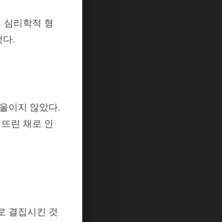
 심리학적 형
했다
.
기울이지 않았다
.
뜨린 채로 인
로 결집시킨 것