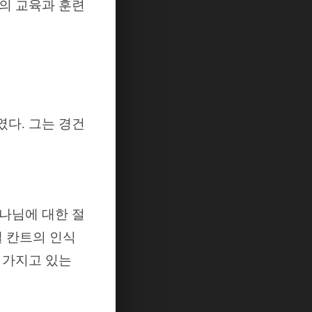
의 교육과 훈련
였다
.
그는
경건
나님에 대한 절
 칸트의 인식
 가지고 있는