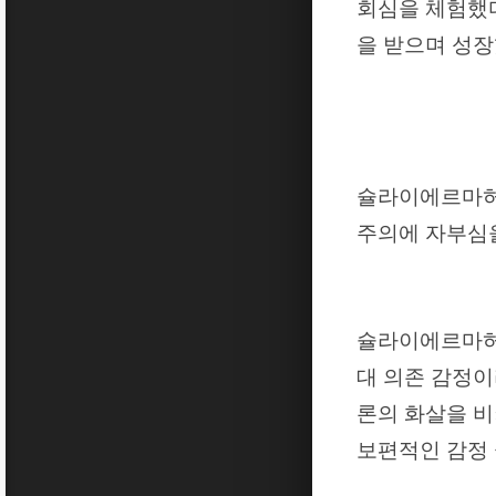
회심을 체험했
을 받으며 성
슐라이에르마허
주의에 자부심
슐라이에르마허
대 의존 감정
론의 화살을 비
보편적인 감정 