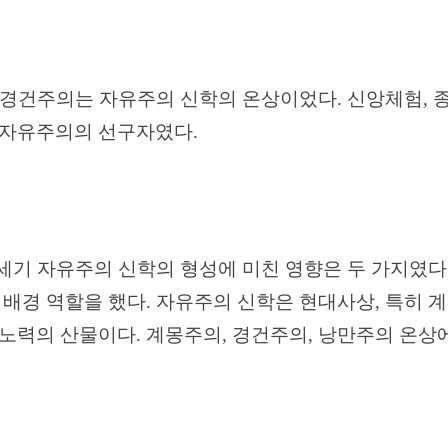
 경건주의는 자유주의 신학의 온상이었다
.
신앙체험
,
 자유주의의 선구자였다
.
세기 자유주의 신학의 형성에 미친 영향은 두 가지였다
 배경 역할을 했다
.
자유주의 신학은 현대사상
,
특히 
 노력의 산물이다
.
계몽주의
,
경건주의
,
낭만주의 온상