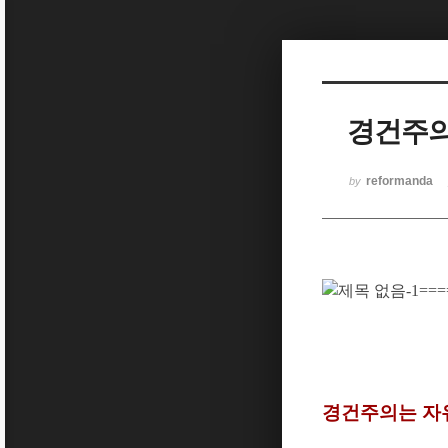
Sketchbook5, 스케치북5
경건주의
Sketchbook5, 스케치북5
reformanda
by
경건주의는 자