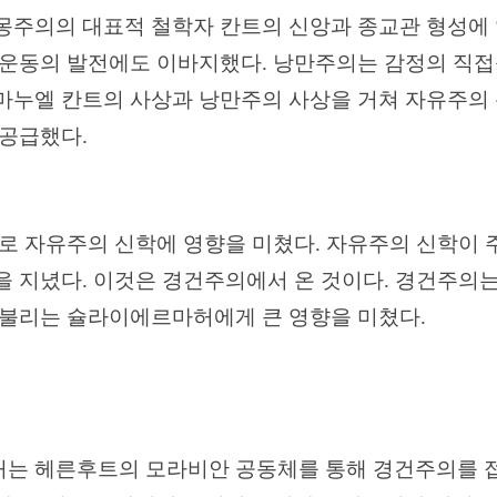
몽주의의 대표적 철학자 칸트의 신앙과 종교관 형성에
 운동의 발전에도 이바지했다
.
낭만주의는 감정의 직접
마누엘 칸트의 사상과 낭만주의 사상을 거쳐 자유주의 
 공급했다
.
으로
자유주의 신학에 영향을 미쳤다
.
자유주의 신학이 
을 지녔다
.
이것은 경건주의에서 온 것이다
.
경건주의는
 불리는 슐라이에르마허에게 큰 영향을 미쳤다
.
는 헤른후트의 모라비안 공동체를 통해 경건주의를 