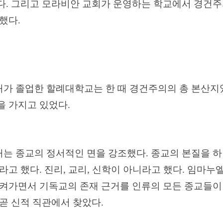
다
.
그리고 모라비안 교회가 운영하는 학교에서 경건주
장했다
.
가 졸업한 할례대학교는 한 때 경건주의의 총 본산지
을 가지고 있었다
.
는 종교의 정서적인 면을 강조했다
.
종교의 본질을 하
이라고 했다
.
진리
,
교리
,
신학이 아니라고 했다
.
임마누엘
켜가면서 기독교의 존재 근거를 인류의 모든 종교들이
곧 신적 직관에서 찾았다
.