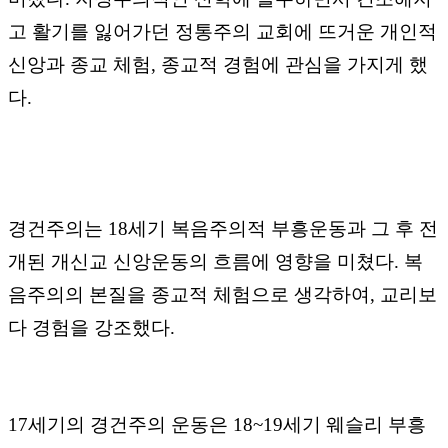
고 활기를 잃어가던 정통주의 교회에 뜨거운 개인적
신앙과 종교 체험
,
종교적 경험에 관심을 가지게 했
다
.
경건주의는
18
세기 복음주의적 부흥운동과 그 후 전
개된 개신교 신앙운동의 흐름에 영향을 미쳤다
.
복
음주의의 본질을 종교적 체험으로 생각하여
,
교리보
다 경험을 강조했다
.
17
세기의 경건주의 운동은
18~19
세기 웨슬리 부흥