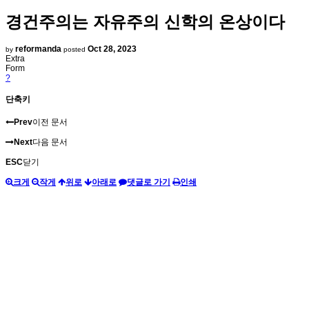
경건주의는 자유주의 신학의 온상이다
reformanda
Oct 28, 2023
by
posted
Extra
Form
?
단축키
Prev
이전 문서
Next
다음 문서
ESC
닫기
크게
작게
위로
아래로
댓글로 가기
인쇄