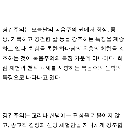
경건주의는 오늘날의 복음주의 권에서 회심
,
중
생
,
거룩하고 경건한 삶 등을 강조하는 특징을 계승
하고 있다
.
회심을 통한 하나님의 은총의 체험을 강
조하는 것이 복음주의의 특징 가운데 하나이다
.
회
심 체험과 천적 과제를 지향하는 복음주의 신학의
특징으로 나타나고 있다
.
경건주의는 교리나 신념에는 관심을 기울이지 않
고
,
종교적 감정과 신앙 체험만을 지나치게 강조함