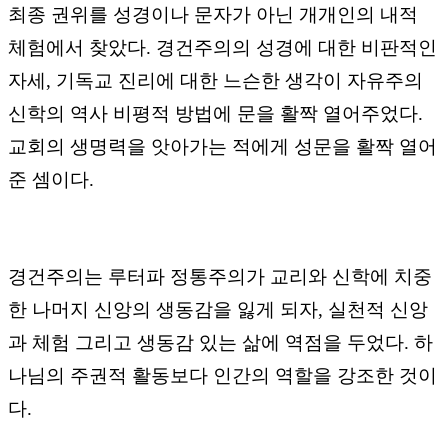
최종 권위를 성경이나 문자가 아닌 개개인의 내적
체험에서 찾았다
.
경건주의의 성경에 대한 비판적인
자세
,
기독교 진리에 대한 느슨한 생각이 자유주의
신학의 역사 비평적 방법에 문을 활짝 열어주었다
.
교회의 생명력을 앗아가는 적에게 성문을 활짝 열어
준 셈이다
.
경건주의는 루터파 정통주의가 교리와 신학에 치중
한 나머지 신앙의 생동감을 잃게 되자
,
실천적 신앙
과 체험 그리고 생동감 있는 삶에 역점을 두었다
.
하
나님의 주권적 활동보다 인간의 역할을 강조한 것이
다
.