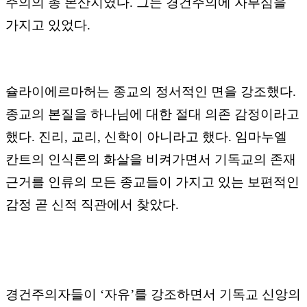
주의의 총 본산지였다
.
그는
경건주의에 자부심을
가지고 있었다
.
슐라이에르마허는 종교의 정서적인 면을 강조했다
.
종교의 본질을 하나님에 대한 절대 의존 감정이라고
했다
.
진리
,
교리
,
신학이 아니라고 했다
.
임마누엘
칸트의 인식론의 화살을 비켜가면서 기독교의 존재
근거를 인류의 모든 종교들이 가지고 있는 보편적인
감정 곧 신적 직관에서 찾았다
.
경건주의자들이
‘
자유
’
를 강조하면서 기독교 신앙의