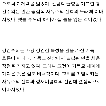
으로써 자제력을 잃었다
.
신앙의 균형을 깨뜨린 경
건주의는 인간 중심적 자유주의 신학의 도래에 이바
지했다
.
멧돌 주으려 하다가 집 돌을 잃은 격이었다
.
경건주의는 마냥 경건한 특성을 만을 가진 기독교
흐름이 아니다
.
기독교 신앙에서 결핍된 면을 채운
장점을 가지고 있다
.
그러나 그것이 기독교 세계에
가져온 것은 실로 비극적이다
.
교회를 궤멸시키는
자유주의 신학과 성서비평학의 진입에 결정적으로
이바지했다
.