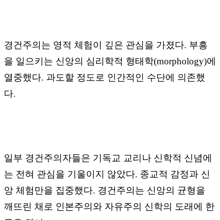
경건주의는 영적 체험이 깊은 관심을 가졌다
.
부흥
을 일으키는
신앙의 심리학적 형태학
(morphology)
에
열중했다
.
과도할 정도로 인간적인 수단에 의존했
다
.
일부 경건주의자들은 기독교 교리나 신학적 신념에
는 전혀 관심을 기울이지 않았다
.
종교적 감정과 신
앙 체험만을 집중했다
.
경건주의는 신앙의 균형을
깨뜨린 채로 인본주의와 자유주의 신학의 도래에 한