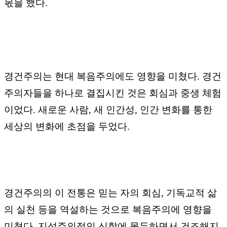
몫을 했다
.
경건주의는 현대 복음주의에도 영향을 미쳤다
.
경건
주의자들을 하나로 결집시킨 것은 회심과 중생 체험
이었다
.
새로운 사람
,
새 인간성
,
인간 변화를 통한
세상의 변화에 초점을 두었다
.
경건주의의 이 전통은 믿는 자의 회심
,
기독교적 삶
의 실천 등을 역설하는 것으로 복음주의에 영향을
미쳤다
.
지성주의적인 신학에 몰두하면서 건조해지