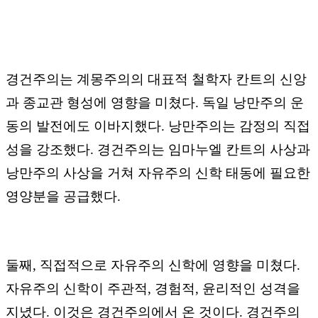
경건주의는 계몽주의의 대표적 철학자 칸트의 신앙
과 종교관 형성에 영향을 미쳤다
.
독일 낭만주의 운
동의 발전에도 이바지했다
.
낭만주의는 감정의 직접
성을 강조했다
.
경건주의는 임마누엘 칸트의 사상과
낭만주의 사상을 거쳐 자유주의 신학 태동에 필요한
영양분을 공급했다
.
둘째
,
직접적으로
자유주의 신학에 영향을 미쳤다
.
자유주의 신학이 주관적
,
경험적
,
윤리적인 성격을
지녔다
.
이것은 경건주의에서 온 것이다
.
경건주의