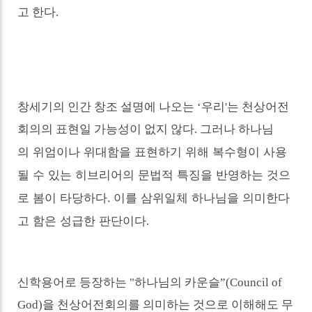
고 한다.
창세기의 인간 창조 설명에 나오는
‘
우리'는
천상어전
회의의 표현일 가능성이 없지 않다. 그러나 하나님
위엄이나 위대함을 표현하기 위해 복수형이 사용
의
될 수 있는 히브리어의 문법적 특징을 반영하는 것으
로 봄이 타당하다.
이를 삼위일체 하나님을 의미한다
고 함은 성급한 판단이다
.
신학용어로 등장하는 "
하나님의 카운슬
”(Council of
God)
을 천상어전회의를 의미하는 것으로 이해해도 무