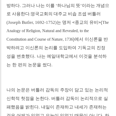
방하다
.
그러나 나는 이를
‘
하나님의 뜻
’
이라는 개념으
로 사용한다
.
영국교회의 대주교 비솝 조셉 버틀러
명저 <종교의 유비>(
(Joseph Butler, 1692-1752)는
The
Analogy of Religion, Natural and Revealed, to the
)에서 이신론을 반
Constitution and Course of Nature, 1736
박하려고 이신론의 논리를 도입하여 기독교의 진정
성을 변호했다. 나는 예일대학교에서 이것을 분석하
는 한 편의 논문을 썼다.
나의 논문은 버틀러 감독의 주장이 담고 있는 논리적
신학적 헛점을 논한다. 버틀러 감독이
논리적으로 실
패했음을 밝힌다.
내일이 존재하고 내세가 존재하는
것은 어제가 있었고 오늘이 있었기 때문이 아니다. 하