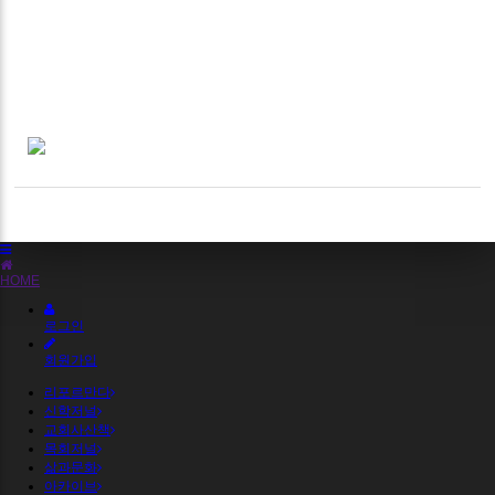
HOME
로그인
회원가입
리포르만다
신학저널
교회사산책
목회저널
삶과문화
아카이브