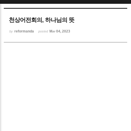
Sketchbook5, 스케치북5
천상어전회의, 하나님의 뜻
reformanda
May 04, 2023
by
posted
Sketchbook5, 스케치북5