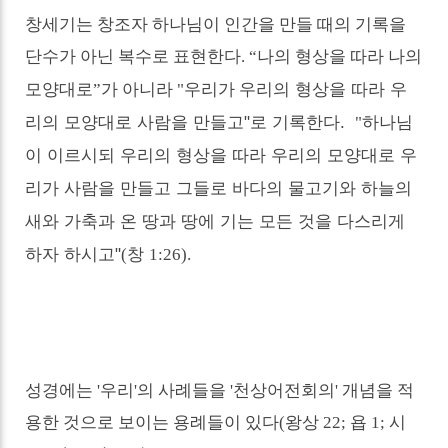
창세기는 창조자 하나님이 인간을 만들 때의 기록을
단수가 아닌 복수로 표현한다.
“
나의 형상을 따라 나의
우리의 형상을 따라 우
모양대로
”
가 아니라 "우리가
리의 모양대로 사람을 만들고"로 기록한다.
하나님
"
이 이르시되 우리의 형상을 따라 우리의 모양대로 우
리가 사람을 만들고 그들로 바다의 물고기와 하늘의
새와 가축과 온 땅과 땅에 기는 모든 것을 다스리게
하자 하시고"
창
(
1:26).
성경에는
'
우리
'
의 사례들을 '천상어전회의' 개념을 적
용한 것으로 보이는 용례들이 있다
(
왕상
22;
욥
1;
시