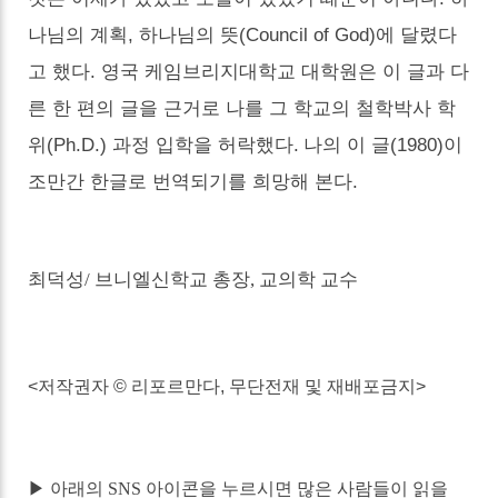
나님의 계획, 하나님의 뜻(Council of God)에 달렸다
고 했다. 영국 케임브리지대학교 대학원은 이 글과 다
른 한 편의 글을 근거로 나를 그 학교의 철학박사 학
위(Ph.D.) 과정 입학을 허락했다.
나의 이 글(1980)이
조만간 한글로 번역되기를 희망해 본다.
최덕성
/
브니엘신학교 총장
,
교의학 교수
<저작권자 © 리포르만다, 무단전재 및 재배포금지>
▶ 아래의 SNS 아이콘을 누르시면 많은 사람들이 읽을