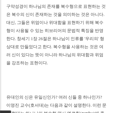
구약성경이 하나님의 존재를 복수형으로 표현하는 것
은
복수의 신이 존재하는 것을 의미하는 것은 아니다
.
대신
,
그들은 위엄이나 위대함을 표현하기 위해 복수
형이 사용될 수 있는 히브리어의 문법적 특징을 반영
한다
.
창세기
1
장
26
절은 하나님이
인류를 '우리의' 형
상대로 만들었다고 한다.
복수형을 사용하는 것은 여
러 신이 있다는 뜻이 아니라 하나님의 위대함과 위엄
을 강조하는 표현이다.
유대인의 신은 유일신인가
?
여러 신들 중 하나인가
?
이영진 교수
(
호서대)는 다음과 같이 설명한
다
.
이런 문