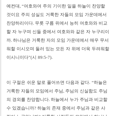
여호와여 주의 기이한 일을 하늘이 찬양할
예컨대
,
“
것이요 주의 성실도 거룩한 자들의 모임 가운데에서
찬양하리이다
무릇 구름 위에서 능히 여호와와 비교
.
할 자 누구며 신들 중에서 여호와와 같은 자 누구리이
까
하나님은 거룩한 자의 모임 가운데에서 매우 무서
.
워할 이시오며 둘러 있는 모든 자 위에 더욱 두려워할
이시니이다
시
”(
89:5-7).
이 구절은 쉬운 말로 풀어쓰면 다음과 같다.
하늘은
“
거룩한 자들의 모임에서 주님
주님의 신실함도 주님
,
의 경외를 찬양합니다
하늘에서 누가 주님과 비교할
.
수 있겠습니까
하늘의 존재 중에서 주님과 같은 사
?