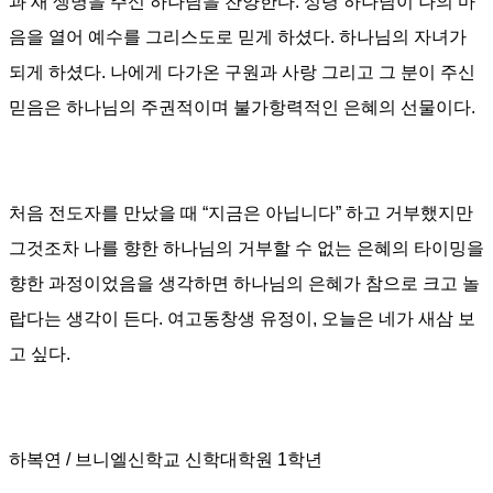
과 새 생명을 주신 하나님을 찬양한다
. 성령 하나님이
나의 마
음을 열어 예수를 그리스도로 믿게 하셨다. 하나님의 자녀가
되게 하셨다.
나에게 다가온 구원과 사랑 그리고 그 분이 주신
믿음은 하나님의 주권적이며 불가항력적인 은혜의 선물이다
.
처음 전도자를 만났을 때
“
지금은 아닙니다
”
하고 거부했지만
그것조차 나를 향한 하나님의 거부할 수 없는 은혜의 타이밍을
향한 과정이었음을 생각하면 하나님의 은혜가 참으로 크고 놀
랍다는 생각이 든다.
여고동창생 유정이, 오늘은 네가 새삼 보
고 싶다.
하복연 /
브니엘신학교 신학대학원
1
학년