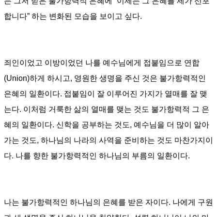
는 그저 받은 불가항력적 은혜에
“
이제는 그 은혜를 제가 선포
합니다
”
하는 변화된 모습을 보이고 싶다
.
죄인이었고 이방이었던 나를
예수님에게 접붙임으로
연합
(Union)
하게 하시고
,
영원한 생명을 주신 것은 불가항력적인
은혜의 일환이다
.
접붙임이 잘 이루어진 가지가 열매를 잘 맺
는다. 이처럼 거룩한 삶의 열매를 맺는 것도 불가항력적 그 은
혜의 일환이다.
신학을 공부하는 것도
,
예수님을 더 많이 알아
가는 것도
,
하나님의 나라의 사역을 준비하는 것도 마찬가지이
다. 나를 향한 불가항력적인 하나님의 부름의 일환이다.
나는 불가항력적인 하나님의 은혜를 받은 자이다. 나에게 구원