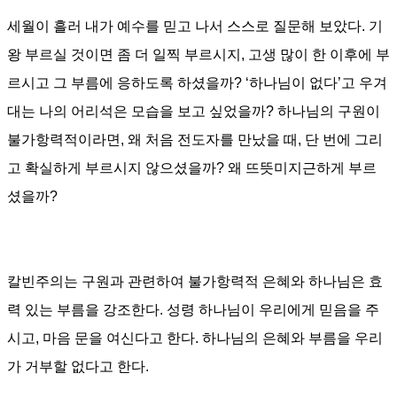
세월이 흘러 내가 예수를 믿고 나서 스스로 질문해 보았다
.
기
왕 부르실 것이면 좀 더 일찍 부르시지
,
고생 많이 한 이후에 부
르시고 그 부름에 응하도록 하셨을까
?
‘
하나님이 없다
’
고 우겨
대는 나의 어리석은 모습을 보고 싶었을까
?
하나님의 구원이
불가항력적이라면, 왜 처음 전도자를 만났을 때
,
단 번에 그리
고 확실하게 부르시지 않으셨을까
?
왜 뜨뜻미지근하게 부르
셨을까
?
칼빈주의는 구원과 관련하여 불가항력적 은혜와 하나님은 효
력 있는 부름을 강조한다
. 성령
하나님이 우리에게 믿음을 주
시고, 마음 문을 여신다고 한다
.
하나님의 은혜와 부름을 우리
가 거부할 없다고 한다
.