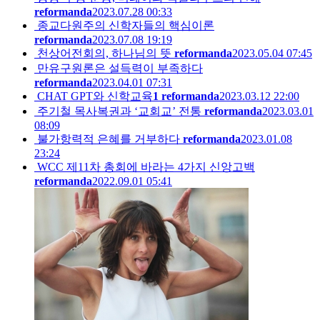
reformanda
2023.07.28 00:33
종교다원주의 신학자들의 핵심이론
reformanda
2023.07.08 19:19
천상어전회의, 하나님의 뜻
reformanda
2023.05.04 07:45
만유구원론은 설득력이 부족하다
reformanda
2023.04.01 07:31
CHAT GPT와 신학교육
1
reformanda
2023.03.12 22:00
주기철 목사복권과 ‘교회교’ 전통
reformanda
2023.03.01
08:09
불가항력적 은혜를 거부하다
reformanda
2023.01.08
23:24
WCC 제11차 총회에 바라는 4가지 신앙고백
reformanda
2022.09.01 05:41