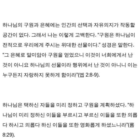
하나님의 구원과 은혜에는 인간의 선택과 자유의지가 작동할
공간이 없다
.
그래서 나는 이렇게 고백한다
. “
구원은 하나님이
전적으로 우리에게 주시는 위대한 선물이다
.”
성경은 말한다
.
“
그 은혜로 말미암아 구원을 얻었으니 이것이 너희에게서 난
것이 아니요 하나님의 선물이라 행위에서 난 것이 아니니 이는
누구든지 자랑하지 못하게 함이라
”(
엡
2:8-9).
하나님은 택하신 자들을 미리 정하고 구원을 계획하셨다
. “
하
나님이 미리 정하신 이들을 부르시고 부르신 이들을 또한 의롭
다 하시고 의롭다 하신 이들을 또한 영화롭게 하셨느니라
”(
롬
8:29).