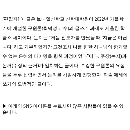
[편집자] 이 글은 브니엘신학교 신학대학원이 2022년 가을학
기에 개설한 구원론(최덕성 교수)의 글쓰기 과제로 제출한 학
술 에세이이다. 논지는 "
처음 전도자를 만났을 때 '
지금은 아닙
니다'
하고 거부하였지만
그것조차
나를 향한 하나님의 항거할
수 없는 은혜의 타이밍을 향한 과정이었
다"이다. 주장(논지)과
논거(주장의 근거)가 일치하는 글이다. 수강한 구원론의 요점
들을 두루 섭렵하면서 논의를 치밀하게 진행한다.
학술 에세이
쓰기의 모범적인 글이다.
▶ 아래의 SNS 아이콘을 누르시면 많은 사람들이 읽을 수 있
습니다.