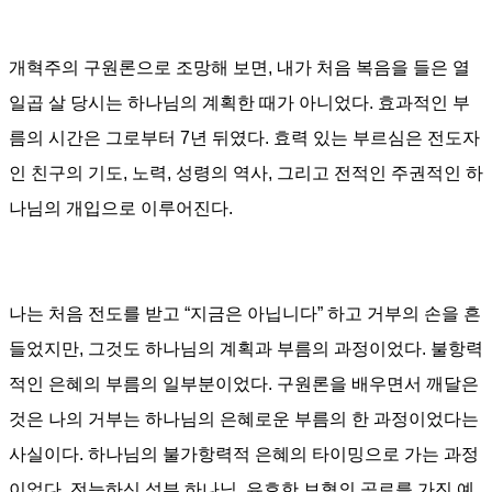
개혁주의 구원론으로 조망해 보면, 내가 처음 복음을 들은 열
일곱 살 당시는 하나님의 계획한 때가 아니었다
.
효과적인 부
름의 시간은 그로부터 7년 뒤였다. 효력 있는 부르심은 전도자
인 친구의 기도
,
노력
,
성령의 역사
,
그리고 전적인 주권적인 하
나님의 개입으로 이루어진다.
나는 처음 전도를 받고
“
지금은 아닙니다
”
하고 거부의 손을 흔
들었지만, 그것도 하나님의 계획과 부름의 과정이었다
. 불항력
적인 은혜의 부름의 일부분이었다.
구원론을 배우면서 깨달은
것은 나의 거부는 하나님의 은혜로운 부름의 한 과정이었다는
사실이다
.
하나님의 불가항력적 은혜의 타이밍으로 가는 과정
이었다.
전능하신 성부 하나님
,
유효한 보혈의 공로를 가진 예