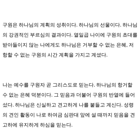
구원은 하나님의 계획의 성취이다
.
하나님의 선물이다
.
하나님
의 강권적인 부르심의 결과이다
.
열일곱 나이에 구원의 초대를
받아들이지 않는 나에게도 하나님은 거부할 수 없는 은혜, 저
항할 수 없는 구원의 시간 계획을 가지고 계셨다
.
나는 예수를 구원자 곧 그리스도로 믿는다
. 하나님의 항거할
수 없는 은혜 덕분이다. 그
믿음과 더불어 구원의 반열에 들어
섰다
.
하나님은 신실하고 견고하게 나를 붙들고 계신다
.
성령
의 견인 활동이 나로 하여금 심판대 앞에 설 때까지 믿음을 견
고하에 유지하게 하심을 믿는다
.