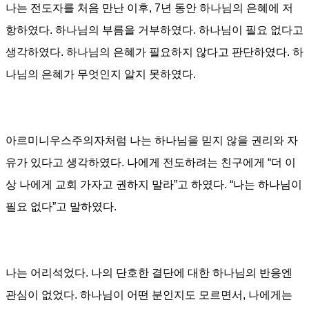
나는 전도자를 처음 만난 이후,
7
년 동안 하나님의 은혜에 저
항하였다
.
하나님의 부름을 거부하였다
.
하나님이 필요 없다고
생각하였다
.
하나님의 은혜가 필요하지 않다고 판단하였다
.
하
나님의 은혜가 무엇인지 알지 못하였다
.
아르미니우스주의자처럼 나는 하나님을 믿지 않을 권리와 자
유가 있다고 생각하였다
.
나에게 전도하려는 친구에게
“
더 이
상 나에게 교회 가자고 권하지 말라
”
고 하였다
. “
나는 하나님이
필요 없다
”
고 말하였다
.
나는 어리석었다
.
나의 단호한 결단에 대한 하나님의 반응엔
관심이 없었다
.
하나님이 어떤 분인지도 모르면서
,
나에게는