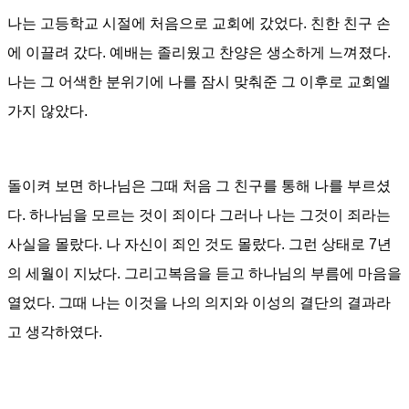
나는 고등학교 시절에 처음으로 교회에 갔었다
.
친한 친구 손
에 이끌려 갔다
.
예배는 졸리웠고 찬양은 생소하게 느껴졌다
.
나는 그 어색한 분위기에 나를 잠시 맞춰준 그 이후로 교회엘
가지 않았다
.
돌이켜 보면 하나님은 그때 처음 그 친구를 통해 나를 부르셨
다
.
하나님을 모르는 것이 죄이다 그러나 나는 그것이 죄라는
사실을 몰랐다
.
나 자신이 죄인 것도 몰랐다. 그런 상태로
7
년
의 세월이 지났다
.
그리고복음을 듣고 하나님의 부름에 마음을
열었다
. 그때
나는 이것을 나의 의지와 이성의 결단의 결과라
고 생각하였다
.