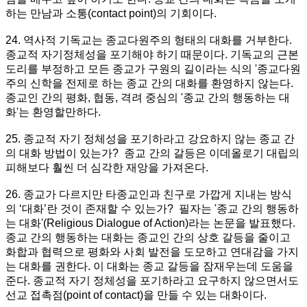
하는 만남과 소통(contact point)의 기회이다.
24. 역사적 기독교는 종교다원주의 형태의 대화를 거부한다.
종교적 자기정체성을 포기해야 하기 때문이다. 기독교의 근본
도리를 부정하고 모든 종교가 구원의 길이라는 식의 '종교다원
주의 신학을 전제로 하는 종교 간의 대화를 환영하지 않는다.
종교인 간의 평화, 협동, 격려 중심의 '종교 간의 행동하는 대
화'는 환영할만하다.
25. 종교적 자기 정체성을 포기하라고 강요하지 않는 종교 간
의 대화 방법이 있는가? 종교 간의 갈등은 이데올로기 대립의
피해보다 훨씬 더 심각한 재앙을 가져온다.
26. 종교가 다르지만 타종교인과 친구로 가깝게 지내는 방식
의 ‘대화’란 것이 존재할 수 있는가? 필자는 '종교 간의 행동하
는 대화'(Religious Dialogue of Action)라는 논문을 발표했다.
종교 간의 행동하는 대화는 종교인 간의 상호 갈등을 줄이고
화합과 협력으로 평화와 사회 발전을 도모하고 연대감을 가지
는 대화를 권한다. 이 대화는 종교 갈등을 잠재우는데 도움을
준다. 종교적 자기 정체성을 포기하라고 요구하지 않으면서도
선교 접촉점(point of contact)을 만들 수 있는 대화이다.