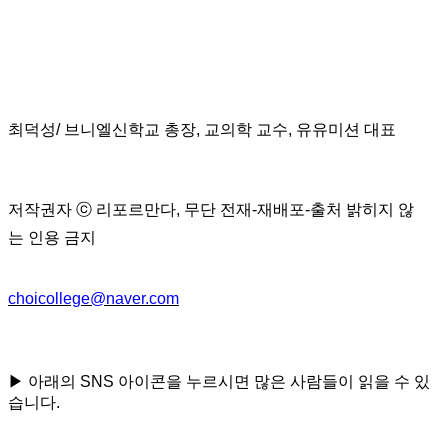
최덕성
/
브니엘신학교 총장
,
교의학 교수
,
유유미션 대표
저작권자
ⓒ
리포르만다
,
무단 전재
-
재배포
-
출처 밝히지 않
는
인용
금지
choicollege@naver.com
▶ 아래의 SNS 아이콘을 누르시면 많은 사람들이 읽을 수 있
습니다.