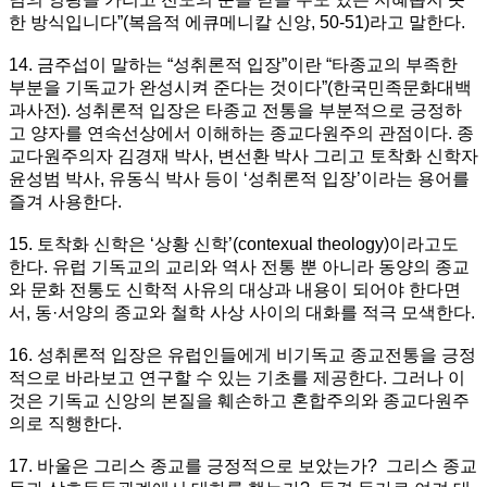
한 방식입니다”(복음적 에큐메니칼 신앙, 50-51)라고 말한다.
14. 금주섭이 말하는 “성취론적 입장”이란 “타종교의 부족한
부분을 기독교가 완성시켜 준다는 것이다”(한국민족문화대백
과사전). 성취론적 입장은 타종교 전통을 부분적으로 긍정하
고 양자를 연속선상에서 이해하는 종교다원주의 관점이다. 종
교다원주의자 김경재 박사, 변선환 박사 그리고 토착화 신학자
윤성범 박사, 유동식 박사 등이 ‘성취론적 입장’이라는 용어를
즐겨 사용한다.
15. 토착화 신학은 ‘상황 신학’(contexual theology)이라고도
한다. 유럽 기독교의 교리와 역사 전통 뿐 아니라 동양의 종교
와 문화 전통도 신학적 사유의 대상과 내용이 되어야 한다면
서, 동·서양의 종교와 철학 사상 사이의 대화를 적극 모색한다.
16. 성취론적 입장은 유럽인들에게 비기독교 종교전통을 긍정
적으로 바라보고 연구할 수 있는 기초를 제공한다. 그러나 이
것은 기독교 신앙의 본질을 훼손하고 혼합주의와 종교다원주
의로 직행한다.
17. 바울은 그리스 종교를 긍정적으로 보았는가? 그리스 종교