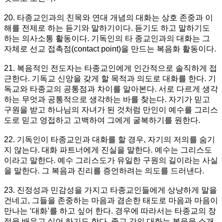
20. 타종교인과의 친목와 연대 개념의 대화는 상호 존중과 이
해를 전제로 하는 듣기와 말하기이다. 듣기도 하고 말하기도
하는 의사소통 활동이다. 기독인의 타 종교인과의 대화는 그
자체로 선교 접촉점(contact point)을 만드는 복음화 활동이다.
21. 복음적인 전도자는 타종교인에게 인간적으로 솔직하게 접
근한다. 기독교 신앙을 갖게 할 목적과 의도로 대화를 한다. 기
독교와 타종교의 공통점과 차이를 알아본다. 서로 다르게 생각
하는 무엇과 공통적으로 생각하는 바를 찾는다. 자기가 믿고
구원을 받고 하나님의 자녀가 된 것처럼 만인이 예수를 그리스
도로 믿고 영접하고 고백하여 그에게 굴복하기를 원한다.
22. 기독인이 타종교인과 대화를 할 경우, 자기의 저의를 숨기
지 않는다. 대화 파트너에게 진실을 말한다. 예수는 그리스도
이라고 말한다. 예수 그리스도가 유일한 구원의 길이라는 사실
을 말한다. 그 복음과 진리를 증언하려는 의도를 드러낸다.
23. 진정성과 민감성을 가지고 타종교인들에게 상냥하게 말을
건네고, 그들을 존중하는 마음과 겸손한 태도로 마음과 마음이
만나는 ‘대화’를 하고 싶어 한다. 경우에 따라서는 타종교의 장
점을 배우고 싶어 하기도 한다. 종교 간의 대화는 복음을 소개