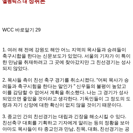
성취론
엘렝틱스 대
WCC
바로알기
29
1. 여러 해 전에 강원도 해안 어느 지역의 목사들과 승려들이
축구시합을 한다는 신문보도가 있었다. 서울의 기자가 이 특이
한 만남을 취재하려고 그 곳에 찾아갔지만 그 친선경기는 성사
되지 않았다.
2. 목사들 측이 친선 축구 경기를 취소시켰다. “어찌 목사가 승
려들과 축구시험을 한다는 말인가 ” 신우들의 불평이 높았고
이를 감당할 수 없어서 계획을 취소했다. 나는 그 경기가 성사
되었으면 좋았을 것이라고 생각한다. 기독인들이 그 정도의 도
량과 자기 신앙에 대한 확신이 없지 않을 것이기 때문이다.
3. 종교인 간의 친선경기는 대립과 긴장을 해소시킬 수 있다.
친선축구 대회를 기획하고 기자에게 알리는 등의 정황을 보아
아마도 목사들이 타 종교인과 만남, 친목, 대화, 친선경기는 공