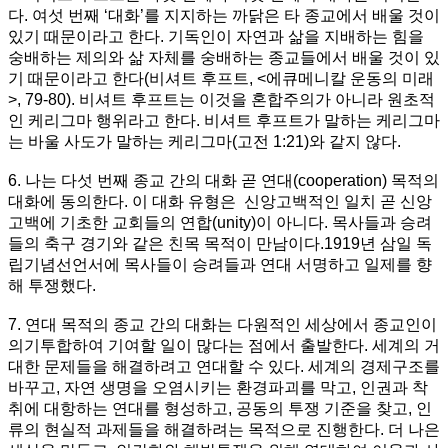
다. 여섯 번째 ‘대화’를 지지하는 까닭은 타 종교에서 배울 것이
있기 때문이라고 한다. 기독인이 자연과 삶을 지배하는 힘을
숭배하는 제의와 삶 자체를 숭배하는 종교들에서 배울 것이 있
기 때문이라고 한다(비셔트 후프트, <에큐메니칼 운동의 미래
>, 79-80). 비셔트 후프트는 이것을 혼합주의가 아니라 원초적
인 케리그마 행위라고 한다. 비셔트 후프트가 말하는 케리그마
는 바울 사도가 말하는 케리그마(고전 1:21)와 같지 않다.
6. 나는 다섯 번째 종교 간의 대화 곧 연대(cooperation) 목적의
대화에 동의한다. 이 대화 유형은 신앙고백적인 일치 곧 신앙
고백에 기초한 교회들의 연합(unity)이 아니다. 목사들과 승려
들의 축구 경기와 같은 친목 목적이 만남이다.1919년 삼일 독
립기념선언서에 목사들이 승려들과 연대 서명하고 일제를 향
해 투쟁했다.
7. 연대 목적의 종교 간의 대화는 다원적인 세상에서 종교인이
의기투합하여 기여할 일이 많다는 점에서 출발한다. 세계의 거
대한 문제들을 해결하려고 연대할 수 있다. 세계의 경제구조를
바꾸고, 자연 생명을 오염시키는 환경파괴를 막고, 인권과 착
취에 대항하는 연대를 형성하고, 공동의 투쟁 기준을 찾고, 인
류의 현실적 과제들을 해결하려는 목적으로 진행한다. 더 나은