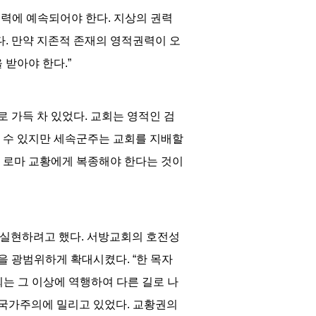
권력에 예속되어야 한다
.
지상의 권력
다
.
만약 지존적 존재의 영적권력이 오
 받아야 한다
.”
 가득 차 있었다
.
교회는 영적인 검
 수 있지만 세속군주는 교회를 지배할
 로마 교황에게 복종해야 한다는 것이
 실현하려고 했다
.
서방교회의 호전성
을 광범위하게 확대시켰다
. “
한 목자
는 그 이상에 역행하여 다른 길로 나
 국가주의에 밀리고 있었다
.
교황권의