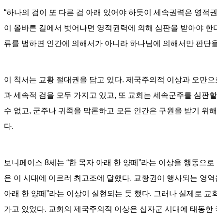
“
하나의 검이 또 다른 검 아래 있어야 하듯이 세속권력은 영적
이 올바른 길에서 벗어나면 영적권력에 의해 심판을 받아야 한
류를 범하면 인간에 의해서가 아니라 하나님에 의해서만 판단을
이 칙서는 교황 절대권을 담고 있다
.
제국주의적 이상과 오만으로
과 세속적 검을 모두 가지고 있고
,
또 교회는 세속군주를 심판할
수 없고
,
군주나 귀족을 막론하고 모든 인간은 구원을 받기 위해
다
.
보니페이스
8
세는
“
한 목자 아래 한 양떼
”
라는 이상을 행동으로
은 이 시대에 이르러 최고조에 달했다
.
교황권이 행사되는 영역
아래 한 양떼
”
라는 이상이 실현되는 듯 했다
.
그러나 실제로 교회
가고 있었다
.
교회의 제국주의적 이상은 십자군 시대에 태동한