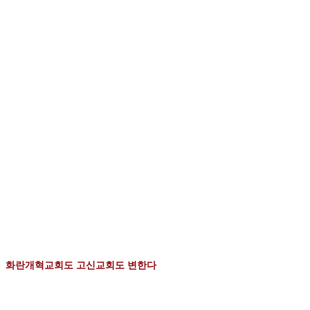
화란개혁교회도 고신교회도 변한다