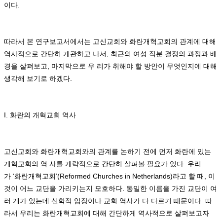
이다
.
따라서 본 연구보고서에서는 고신교회와 화란개혁교회의 관계에 대해
역사적으로 간단히 개관하고 나서
,
최근의 여성 직분 결정의 과정과 배
경을 살펴보고
,
마지막으로 우 리가 취해야 할 방안이 무엇인지에 대해
생각해 보기로 하겠다
.
I.
화란의 개혁교회 역사
고신교회와 화란개혁교회와의 관계를 논하기 전에 먼저 화란에 있는
개혁교회의 역 사를 개략적으로 간단히 살펴볼 필요가 있다
.
우리
가
‘
화란개혁교회
’(Reformed Churches in Netherlands)
라고 할 때
,
이
것이 어느 교단을 가리키는지 모호하다
.
동일한 이름을 가진 교단이 여
러 개가 있는데 신학적 입장이나 교회 역사가 다 다르기 때문이다
.
따
라서 우리는 화란개혁교회에 대해 간단하게 역사적으로 살펴보고자