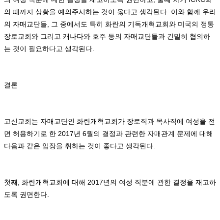
의 때까지 상황을 예의주시하는 것이 옳다고 생각된다
.
이와 함께 우리
의 자매교단들
,
그 중에서도 특히 화란의 기독개혁교회와 미국의 정통
장로교회와 그리고 캐나다와 호주 등의 자매교단들과 긴밀히 협의하
는 것이 필요하다고 생각된다
.
결론
고신교회는 자매교단인 화란개혁교회가 장로직과 목사직에 여성을 전
면 허용하기로 한
2017
년
6
월의 결정과 관련한 자매관계 문제에 대해
다음과 같은 입장을 취하는 것이 좋다고 생각된다
.
첫째
,
화란개혁교회에 대해
2017
년의 여성 직분에 관한 결정을 재고하
도록 권면한다
.