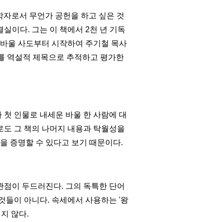
학자로서 무언가 공헌을 하고 싶은 것
 결실이다
.
그는 이 책에서
2
천 년 기독
바울 사도부터 시작하여 주기철 목사
를 역설적 제목으로 추적하고 평가한
가 첫 인물로 내세운 바울 한 사람에 대
도 그 책의 나머지 내용과 탁월성을
을 증명할 수 있다고 보기 때문이다
.
 관점이 두드러진다
.
그의 독특한 단어
 것들이 아니다
.
속세에서 사용하는
'
왕
설지 않다
.