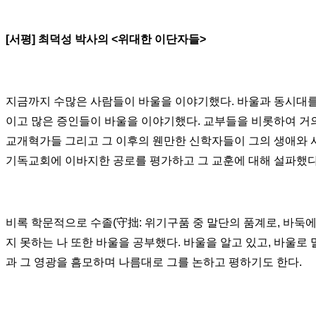
[
서평
]
최덕성 박사의
<
위대한 이단자들
>
지금까지 수많은 사람들이 바울을 이야기했다
.
바울과 동시대를
이고 많은 증인들이 바울을 이야기했다.
교부들을 비롯하여 거
교개혁가들 그리고 그 이후의 웬만한 신학자들이 그의 생애와 
기독교회에 이바지한 공로를 평가하고 그 교훈에 대해 설파했
비록 학문적으로 수졸
(
守拙
:
위기구품 중 말단의 품계로
,
바둑에
지 못하는 나 또한 바울을 공부했다.
바울을 알고 있고,
바울로 
과 그 영광을 흠모하며 나름대로 그를 논하고 평하기도 한다
.