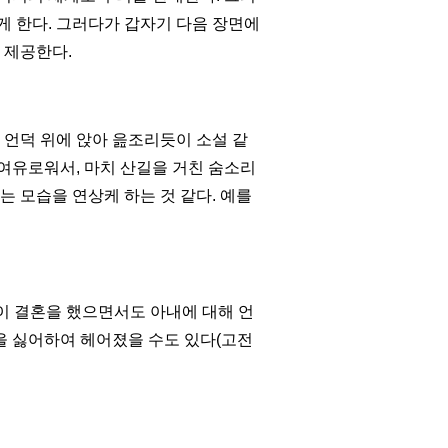
게 한다.
그러다가 갑자기 다음 장면에
 제공한다
.
 언덕 위에 앉아 읊조리듯이 소설 같
 여유로워서
,
마치 산길을 거친 숨소리
는 모습을 연상케 하는 것 같다
.
예를
이 결혼을 했으면서도 아내에 대해 언
을 싫어하여 헤어졌을 수도 있다
(
고전