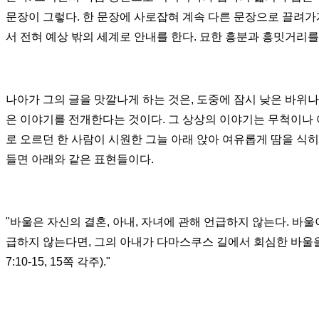
문장이 그렇다
.
한 문장에 사로잡혀 계속 다른 문장으로 끌려가
서 전혀 예상 밖의 세계로 안내를 한다
.
묘한 흥분과 흥밋거리를
나아가 그의 글을 맛깔나게 하는 것은
,
도중에 잠시 낮은 바위나
은 이야기를 전개한다는 것이다
.
그 상상의 이야기는 무척이나
로 오르던 한 사람이 시원한 그늘 아래 앉아 여유롭게 땀을 식히
들면 아래와 같은 표현들이다.
"
바울은 자신의 결혼
,
아내
,
자녀에 관해 언급하지 않는다
.
바울
급하지 않는다면
,
그의 아내가 다마스쿠스 길에서 회심한 바울
7:10-15, 15
쪽 각주
)."