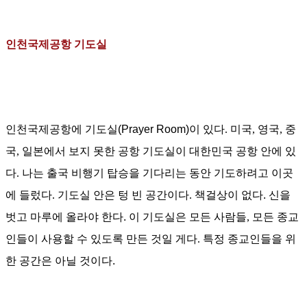
인천국제공항 기도실
인천국제공항에 기도실
(Prayer Room)
이 있다
.
미국
,
영국
,
중
국
,
일본에서 보지 못한 공항 기도실이 대한민국 공항 안에 있
다
.
나는
출국 비행기 탑승을
기다리는 동안 기도하려고 이곳
에 들렀다
.
기도실
안은 텅 빈 공간이다
.
책걸상이 없다. 신을
벗고
마루에 올라야 한다. 이
기도실은 모든 사람들
,
모든 종교
인들이 사용할 수 있도록 만든 것일 게다
.
특정 종교인들을 위
한 공간은 아닐 것이다.