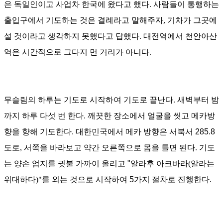
은 독일인이고 사업차 한국에 왔다고 했다
.
사람들이 통행하는
출입구에서 기도하는 것은 결례라고 말해주자
,
기차가 그곳에
설 것이라고 생각하지 못했다고 답했다
.
대전역에서 천안아산
역은 시간적으로 그다지 먼 거리가 아니다
.
무슬림의 하루는 기도로 시작하여 기도로 끝난다
.
새벽부터 밤
까지 하루 다섯 번 한다. 깨끗한 장소에서 얼굴을 씻고 메카방
향을 향해 기도한다. 대한민국
에서 메카 방향은 서북서
285.8
도로
,
서쪽을 바라보고 약간 오른쪽으로 몸을 틀면 된다
.
기도
는 양손 엄지를 귓불 가까이 올리고 "
알라후 아크바라
(
알라는
위대하다
)"
를 외는 것으로 시작하여
5
가지 절차로 진행한다
.