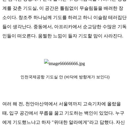
계를 갖춘
기도실
,
이 공간은 틀림없이 무슬림들을 배려한 장
소이다
.
창조주 하나님께 기도를 하려고 하니 이슬람 테러집단
들이 생각난다
.
중동에서
,
아프리카에서 순교당한 수많은 기독
인들이
떠오른다
.
움찔한 느낌이 들자
기도할 맘이 사라진다
.
인천국제공항 기도실 안 (바닥에 방향계가 보인다)
여러 해 전
,
천안아산역에서 서울역까지 고속기차에
올랐을
때
,
입구 공간에서 무릅을 꿇고 기도하는
백인이 있었다
.
누구
에게 기도했느냐고 하자
"
위대한 알라에게
"
라고 답했다
.
자신