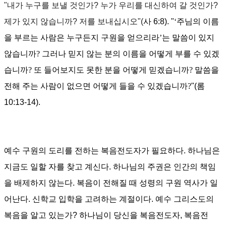
"내가 누구를 보낼 것인가? 누가 우리를 대신하여 갈 것인가?
제가 있지 않습니까? 저를 보내십시오"(
사 6:8). "
‘
주님의 이름
을 부르는 사람은 누구든지 구원을 얻으리라
’
는 말씀이 있지
않습니까
?
그러나 믿지 않는 분의 이름을 어떻게 부를 수 있겠
습니까
?
또 들어보지도 못한 분을 어떻게 믿겠습니까
?
말씀을
전해 주는 사람이 없으면 어떻게 들을 수 있겠습니까
?
"(롬
10:13-14).
예수 구원의 도리를 전하는 복음전도자가 필요하다. 하나님은
지금도 일할 자를 찾고 계신다. 하나님의 주권은 인간의 책임
을 배제하지 않는다. 복음이 전해질 때 성령의 구원 역사가 일
어난다.
신학교 입학을 고려하는 계절이다. 예수 그리스도의
복음을 알고 있는가? 하나님이 당신을 복음전도자, 복음전