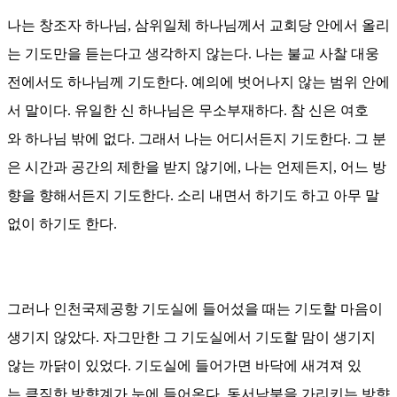
나는 창조자 하나님
,
삼위일체 하나님께서 교회당 안에서 올리
는
기도만을
듣는다고 생각하지 않는다
.
나는 불교 사찰 대웅
전에서도 하나님께 기도한다
.
예의에 벗어나지 않는 범위 안에
서 말이다
.
유일한 신 하나님은
무소부재하다
.
참 신은 여호
와
하나님 밖에 없다
.
그래서 나는 어디서든지 기도한다
.
그 분
은 시간과 공간의 제한을 받지 않기에
,
나는 언제든지
,
어느 방
향을 향해서든지 기도한다
.
소리 내면서 하기도 하고 아무 말
없이 하기도 한다
.
그러나 인천국제공항 기도실에 들어섰을 때는
기도할 마음이
생기지 않았다
.
자그만한 그 기도실에서 기도할 맘이 생기지
않는 까닭이 있었다
.
기도실에 들어가면 바닥에 새겨져 있
는
큼직한 방향계가 눈에 들어온다
.
동서남북을 가리키는 방향