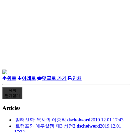
위로
아래로
댓글로 가기
인쇄
목록
열기
닫기
Articles
일터신학: 목사의 이중직
dschoiword
2019.12.01 17:43
트럼프와 예루살렘 제3 성전
2
dschoiword
2019.12.01
17:32