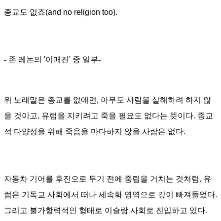
종교도 없죠
(and no religion too).
-
존 레논의 '이매진' 중 일부
-
위 노래말은 종교를 없애면
,
아무도 사람을 살해하려 하지 않
을 것이고
,
유럽을 지키려고 죽을 필요도 없다는 뜻이다
.
종교
적 다양성을 위해 죽음을 마다하지 않을 사람은 없다
.
자동차 기어를 후진으로 두기 전에 중립을 거치는 것처럼
,
유
럽은 기독교 사회에서 떠나 세속화 영역으로 깊이 빠져들었다.
그리고 불가항력적인 형태로
이슬람 사회로 진입하고 있다
.