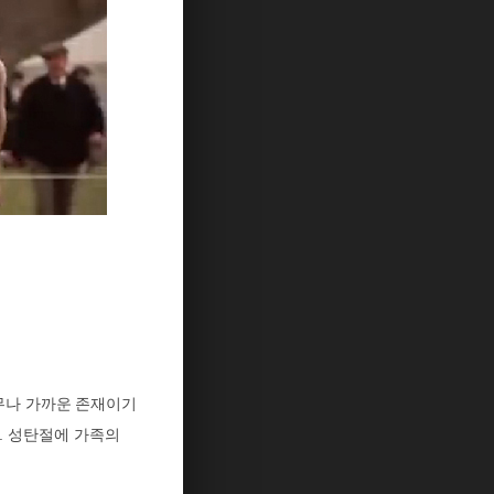
무나 가까운 존재이기
.
성탄절에 가족의