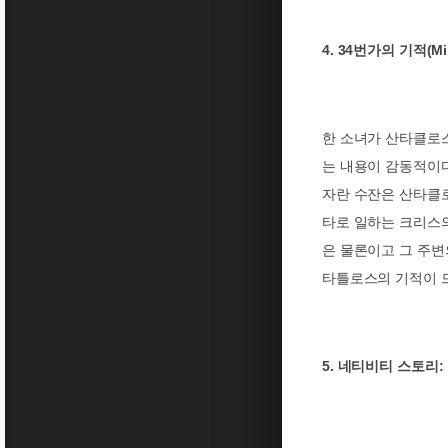
4. 34
(Mi
번가의 기적
한 소녀가 산타클로스
는 내용이 감동적이
자란 수잔은 산타클
타로 일하는 크리스
은 물론이고 그 주변
타틀로스의 기적이 
5.
:
네티비티 스토리