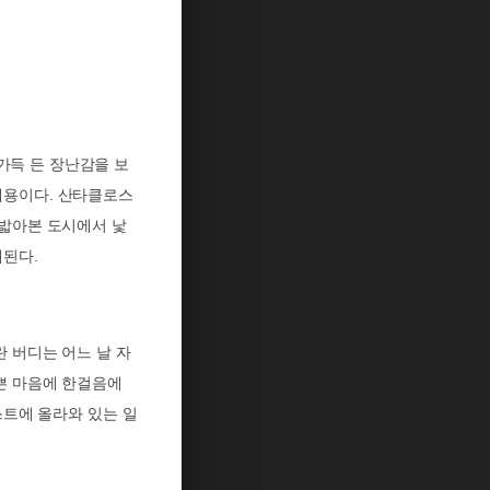
가득 든 장난감을 보
내용이다
.
산타클로스
 밟아본 도시에서 낯
개된다.
 버디는 어느 날 자
쁜 마음에 한걸음에
트에 올라와 있는 일