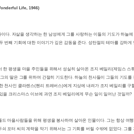
Wonderful Life, 1946)
화이다
.
자살을 생각하는 한 남성에게 그를 사랑하는 이들의 기도가 하늘에
두 번째 기회에 대한 이야기가 깊은 감동을 준다
.
성탄절의 테마를 강하게 
 한 평생을 마을 주민들을 위해서 성실히 살아온 조지 베일리
(
제임스 스
 그의 딸은 그를 위하여 간절히 기도한다
.
하늘의 천사들이 그들의 기도를
못한 천사인 클라렌스
(
헨리 트레버스
)
에게 지상에 내려가 조지 베일리를 구
있을 크리스마스 이브에 과연 조지 베일리에게 무슨 일이 일어난 것일까
?
폴드 마을사람들을 위해 평생을 봉사하며 살아온 인물이다
.
그는 항상 여행
쇠 포터 씨의 계략을 막기 위해서는 그 기회를 버릴 수밖에 없었다
.
그를