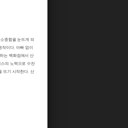
 소중함을 눈뜨게 되
원작이다
.
아빠 없이
일하는 백화점에서 산
리스의 노력으로 수잔
을 뜨기 시작한다
.
산