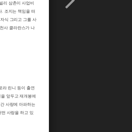
빌리 삼촌이 사업비
다
.
조지는 책임을 떠
,
자식 그리고 그를 사
호천사 클라란스가 나
로라 린니 등이 출연
절을 앞두고 재개봉에
간 사랑에 아파하는
어떤 사랑을 하고 있