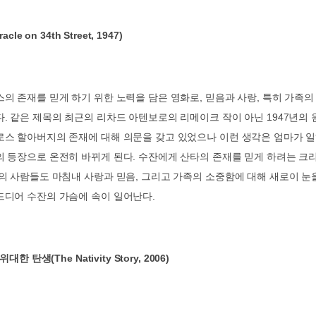
racle on 34th Street, 1947)
의 존재를 믿게 하기 위한 노력을 담은 영화로
,
믿음과 사랑
,
특히 가족의
다
.
같은 제목의 최근의 리차드 아텐보로의 리메이크 작이 아닌
1947
년의 
로스 할아버지의 존재에 대해 의문을 갖고 있었으나 이런 생각은 엄마가 
의 등장으로 온전히 바뀌게 된다
.
수잔에게 산타의 존재를 믿게 하려는 크
의 사람들도 마침내 사랑과 믿음
,
그리고 가족의 소중함에 대해 새로이 눈
드디어 수잔의 가슴에 속이 일어난다
.
(The Nativity Story, 2006)
위대한 탄생