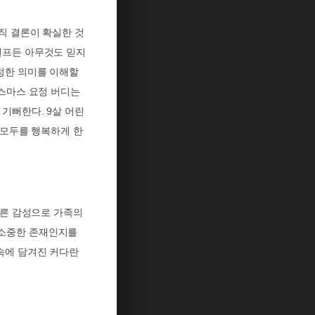
직 결론이 확실한 것
엘프든 아무것도 믿지
정한 의미를 이해할
스마스 요정 버디는
이 기뻐한다
. 9
살 어린
 모두를 행복하게 한
마른 감성으로 가족의
 소중한 존재인지를
속에 담겨진 커다란