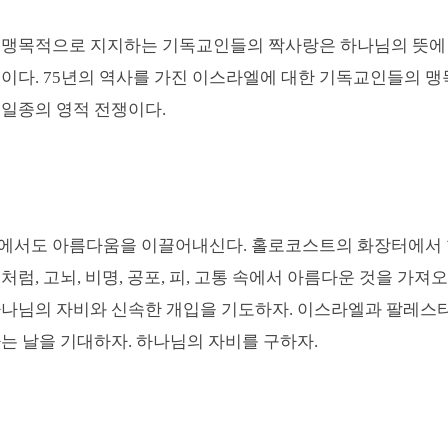
 맹목적으로 지지하는 기독교인들의 짝사랑은 하나님의 뜻에
이다. 75년의 역사를 가진 이
스라엘에 대한 기독교인들의 맹
 일종의 영적 전쟁이다
.
에서도 아름다움을 이끌어내신다
.
홀로코스트의 화장터에서 
것처럼
,
고뇌
,
비명
,
공포
,
피
,
고통 속에서 아름다운 것을 가져오
하나님의 자비와 신속한 개입을 기도하자
.
이스라엘과 팔레스타
하는 날을 기대하자
.
하나님의 자비를 구하자
.