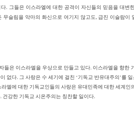
이다.
그들은 이스라엘에 대한 공격이 자신들의 믿음을 대변
든 무슬림을 악마의 화신으로 여기지 않고도
급진 이슬람이 
,
자들은 이스라엘을 우상으로 만들고 있다
.
이스라엘을 향한 
이 없다
.
그 사랑은 수 세기에 걸친
‘
기독교 반유대주의
’
를 일
라엘에 대한 기독교인들의 사랑은 유대민족에 대한 세계인
다
.
건강한 기독교 시온주의는 칭찬할 일이다
.