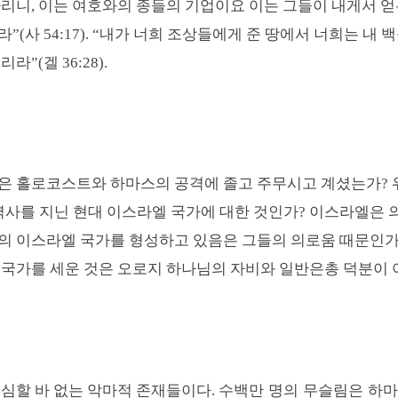
리니, 이는 여호와의 종들의 기업이요 이는 그들이 내게서 
라
”(
사
54:17). “
내가 너희 조상들에게 준 땅에서 너희는 내 
되리라
”(
겔
36:28).
은 홀로코스트와 하마스의 공격에 졸고 주무시고 계셨는가
?
역사를 지닌 현대 이스라엘 국가에 대한 것인가
?
이스라엘은 
의 이스라엘 국가를 형성하고 있음은 그들의 의로움 때문인
국가를 세운 것은 오로지 하나님의 자비와 일반은총 덕분이 
수백만 명의 무슬림은
하마
심할 바 없는 악마적 존재들이다
.