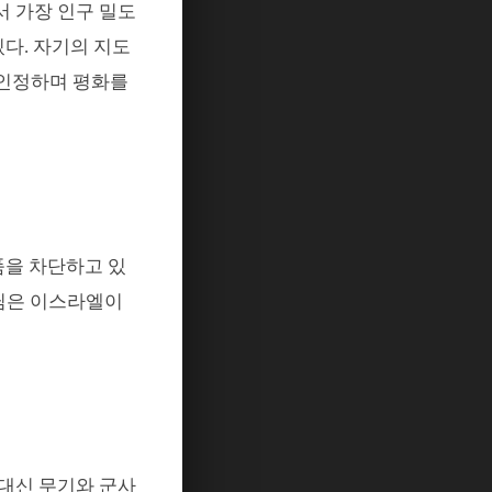
 가장 인구 밀도
있다
.
자기의 지도
 인정하며 평화를
을 차단하고 있
님은 이스라엘이
 대신 무기와 군사