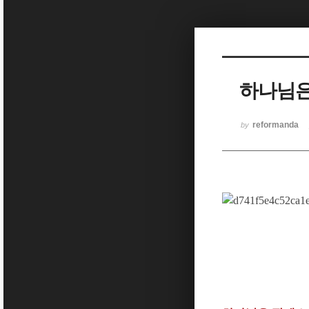
하나님은
reformanda
by