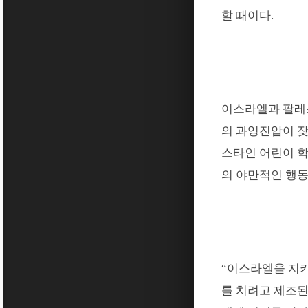
할 때이다
.
이스라엘과 팔레
의 과잉진압이 
스타인 어린이 
의 야만적인 행동
“
이스라엘을 지
를 치려고 제조된