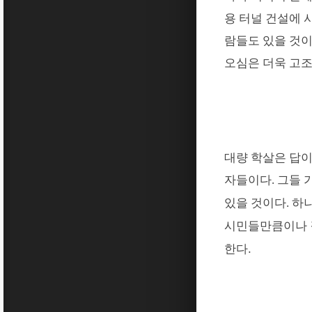
용 터널 건설에 
람들도 있을 것
오심은 더욱 고
대량 학살은 답이
자들이다
.
그들 
있을 것이다. 하
시민들만큼이나 
한다.