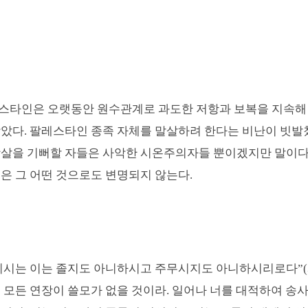
스타인은 오랫동안 원수관계로 과도한 저항과 보복을 지속해
잦았다
.
팔레스타인 종족 자체를 말살하려 한다는 비난이 빗발
학살을 기뻐할 자들은 사악한 시온주의자들 뿐이겠지만 말이
은 그 어떤 것으로도 변명되지 않는다
.
키시는 이는 졸지도 아니하시고 주무시지도 아니하시리로다
”(
 모든 연장이 쓸모가 없을 것이라. 일어나 너를 대적하여 송