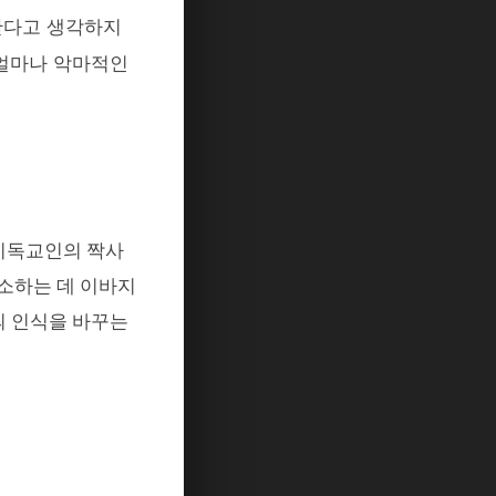
한다고 생각하지
얼마나 악마적인
기독교인의 짝사
소하는 데 이바지
의 인식을 바꾸는