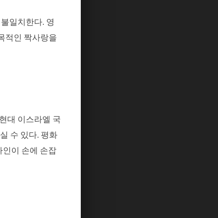
 불일치한다
.
영
목적인 짝사랑을
현대 이스라엘 국
실 수 있다
.
평화
인이 손에 손잡