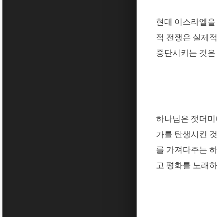
현대 이스라엘을
적 전쟁은 실제적
중단시키는 것은
하나님은 잿더미
가를 탄생시킨 
를 가져다주는 
고 평화를 노래