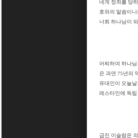
네게 정죄를 당하
호와의 말씀이니
너희 하나님이 
어찌하여 하나님
은 과연
75
년의 
유대인이 오늘날
레스타인에 독립 
급진 이슬람은 의