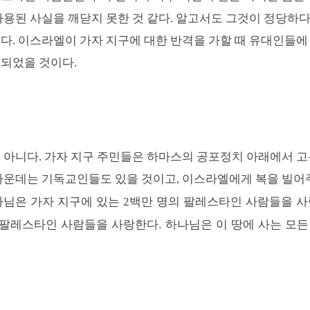
사용된 사실을 깨닫지 못한 것 같다
.
알고서도 그것이 정당하다
이다
.
이스라엘이 가자 지구에 대한 반격을 가할 때 유대인들에
조되었을 것이다
.
 아니다
.
가자 지구 주민들은 하마스의 공포정치 아래에서 고
가운데는 기독교인들도 있을 것이고
,
이스라엘에게 복을 빌어
님은 가자 지구에 있는
백만 명의 팔레스타인 사람들을 
나
2
팔레스타인 사람들을 사랑한다. 하나님은 이
땅에 사는 모든