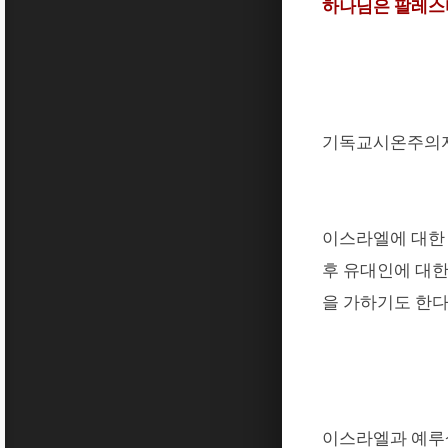
하나님은 팔레스
기독교시온주의자
이스라엘에 대한
후 유대인에 대
을 가하기도 한
이스라엘과 예루