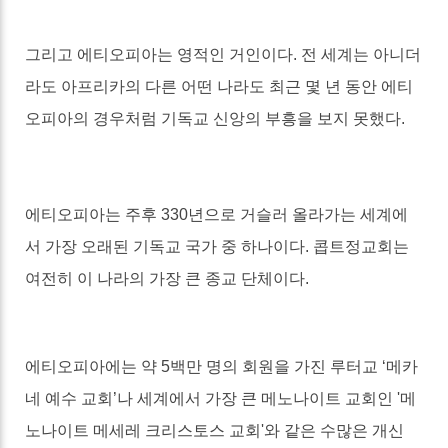
그리고 에티오피아는 영적인 거인이다
.
전 세계는 아니더
라도 아프리카의 다른 어떤 나라도 최근 몇 년 동안 에티
오피아의 경우처럼 기독교 신앙의 부흥을 보지 못했다
.
에티오피아는 주후
330
년으로 거슬러 올라가는 세계에
서 가장 오래된 기독교 국가 중 하나이다
.
콥트정교회는
여전히 이 나라의 가장 큰 종교 단체이다
.
에티오피아에는 약
5
백만 명의 회원을 가진 루터교
‘
메카
네 예수 교회
’
나 세계에서 가장 큰 메노나이트 교회인
'
메
노나이트 메세레 크리스토스 교회
'
와 같은 수많은 개신