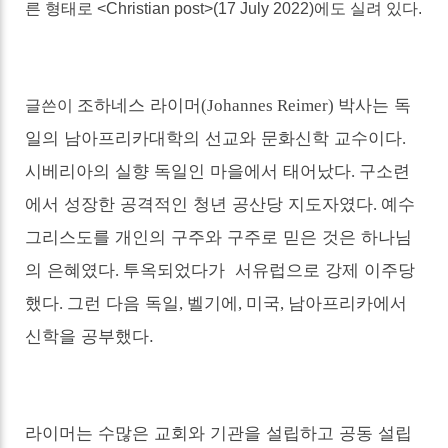
른 형태로
<Christian post>(17 July 2022)
에도 실려 있다
.
조하네스 라이머
박사는 독
(Johannes Reimer)
글쓴이
일의 남아프리카대학의 선교와 문화신학 교수이다
.
시베리아의 실향 독일인 마을에서 태어났다
구소련
.
에서 성장한 공격적인 청년 공산당 지도자였다
예수
.
그리스도를 개인의 구주와 구주로 믿은 것은 하나님
의 은혜였다
투옥되었다가 서유럽으로 강제 이주당
.
했다
그런 다음 독일
벨기에
미국
남아프리카에서
.
,
,
,
신학을 공부했다.
라이머는
수많은 교회와 기관을 설립하고 공동 설립