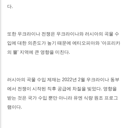
다
.
또한 우크라이나 전쟁은 우크라이나와 러시아의 곡물 수
입에 대한 의존도가 높기 때문에 에티오피아와
‘
아프리카
의 뿔
’
지역에 큰 영향을 미친다
.
러시아의 곡물 수입 제재는
2022
년
2
월 우크라이나 동부
에서 전쟁이 시작된 직후 공급에 차질을 빚었다
.
영향을
받는 것은 국가 수입 뿐만 아니라 유엔 식량 원조 프로그
램이다
.