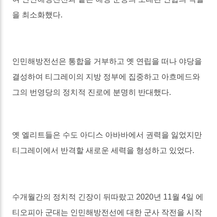
을 최소화했다
.
인민해방전선은 통합을 거부하고 옛 연립을 떠나 야당을
결성하여 티그레이의 지방 정부에 집중하고 아흐메드와
그의 번영당의 정치적 진로에 분명히 반대했다
.
옛 엘리트들은 수도 아디스 아바바에서 권력을 잃었지만
티그레이에서 반격할 새로운 세력을 형성하고 있었다
.
수개월간의 정치적 긴장이 뒤따랐고
2020
년
11
월
4
일 에
티오피아 군대는 인민해방전선에 대한 군사 작전을 시작