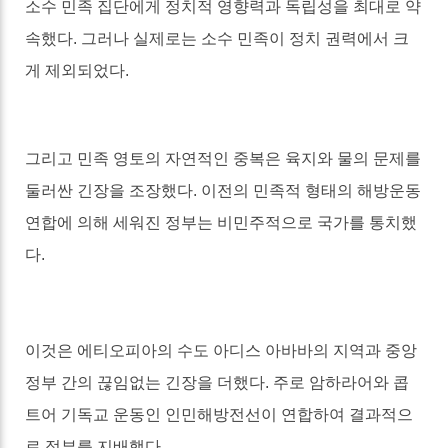
소수 민족 집단에게 정치적 영향력과 독립성을 최대로 약
속했다
.
그러나 실제로는 소수 민족이 정치 권력에서 크
게 제외되었다
.
그리고 민족 영토의 자연적인 중복은 육지와 물의 문제를
둘러싼 긴장을 조장했다
.
이전의 민족적 형태의 해방운동
연합에 의해 세워진 정부는 비민주적으로 국가를 통치했
다
.
이것은 에티오피아의 수도 아디스 아바바의 지역과 중앙
정부 간의 끊임없는 긴장을 더했다
.
주로 암하라어와 콥
트어 기독교 운동인 인민해방전선이 연합하여 결과적으
로 정부를 지배했다
.