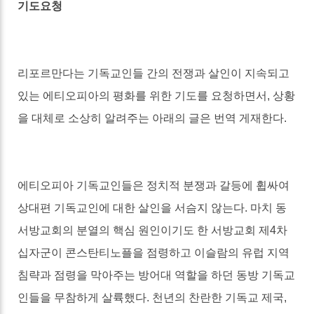
기도요청
리포르만다는 기독교인들 간의 전쟁과 살인이 지속되고
있는 에티오피아의 평화를 위한 기도를 요청하면서, 상황
을 대체로 소상히 알려주는 아래의 글은 번역 게재한다.
에티오피아 기독교인들은 정치적 분쟁과 갈등에 휩싸여
상대편 기독교인에 대한 살인을 서슴지 않는다. 마치 동
서방교회의 분열의 핵심 원인이기도 한 서방교회 제4차
십자군이 콘스탄티노플을 점령하고 이슬람의 유럽 지역
침략과 점령을 막아주는 방어대 역할을 하던 동방 기독교
인들을 무참하게 살륙했다. 천년의 찬란한 기독교 제국,