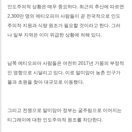
인도주의적 상황은 매우 중요하다
.
최근의 추산에 따르면
2,300
만 명의 에티오피아 사람들이 곧 전국적으로 인도
주의적 지원과 식량 원조가 필요할 것이라고 한다
.
그러
나 일부 지역은 이미 위급한 상황에 처해 있다
.
남쪽 에티오피아 사람들은 여전히
2017
년 가뭄의 부정적
인 영향으로 시달리고 있다
.
이로 말미암아 농촌 인구가
물과 초원을 찾아 대규모로 이동했다
.
그리고 전쟁으로 말미암아 정부는 굶주림으로 이어지는
티그레이에 대한 인도주의적 원조를 차단한다
.