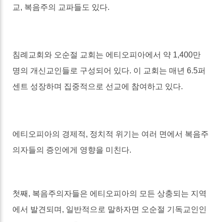
교
,
복음주의 교파들도 있다
.
침례교회와 오순절 교회는 에티오피아에서 약
1,400
만
명의 개신교인들로 구성되어 있다
.
이 교회는 매년
6.5
퍼
센트 성장하며 집중적으로 선교에 참여하고 있다
.
에티오피아의 경제적
,
정치적 위기는 여러 면에서 복음주
의자들의 증인에게 영향을 미친다
.
첫째
,
복음주의자들은 에티오피아의 모든 상충되는 지역
에서 발견되며
,
일반적으로 말하자면 오순절 기독교인인