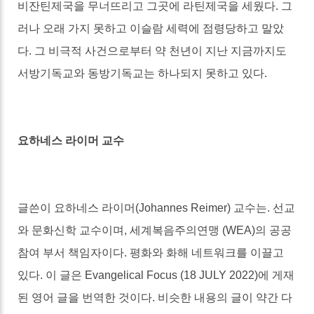
비잔틴제국을 무너뜨리고 그곳에 라틴제국을 세웠다. 그
러나 오래 가지 못하고 이슬람 세력에 점령당하고 말았
다. 그 비극적 사건으로부터 약 천년이 지난 지금까지도
서방기독교와 동방기독교는 하나되지 못하고 있다.
요하네스 라이머 교수
글쓴이 요하네스 라이머
(Johannes Reimer)
교수는.
선교
와 문화
신학 교수이며
,
세계
복음주의연맹
(WEA)
의 공공
참여 부서 책임자이다
.
평화와 화해 네트워크를 이끌고
있다
.
이 글은
Evangelical Focus (18 JULY 2022)
에 게재
된 영어 글을 번역한 것이다. 비슷한 내용의 글이 약간 다