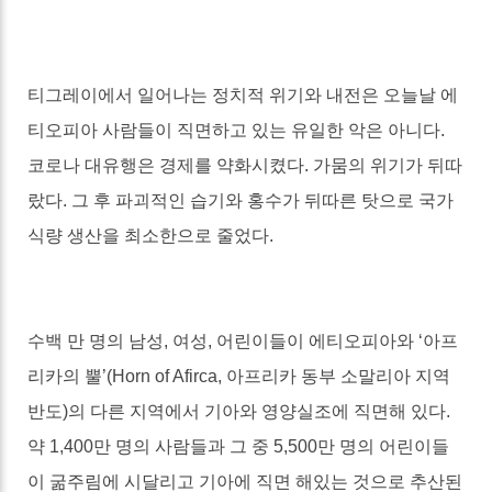
티그레이에서 일어나는 정치적 위기와 내전은 오늘날 에
티오피아 사람들이 직면하고 있는 유일한 악은 아니다
.
코로나 대유행은 경제를 약화시켰다
.
가뭄의 위기가 뒤따
랐다
.
그 후 파괴적인 습기와 홍수가 뒤따른 탓으로 국가
식량 생산을 최소한으로 줄었다
.
수백 만 명의 남성
,
여성
,
어린이들이 에티오피아와
‘
아프
리카의 뿔
’(Horn of Afirca,
아프리카 동부 소말리아 지역
반도
)
의 다른 지역에서 기아와 영양실조에 직면해 있다
.
약
1,400
만 명의 사람들과 그 중
5,500
만 명의 어린이들
이 굶주림에 시달리고 기아에 직면 해있는 것으로 추산된