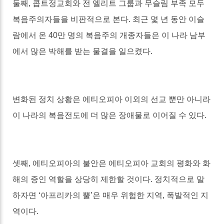
둘째
,
콥트정교회와 전 엘리트 그룹과 무슬림 부족 모두
복음주의자들을 비판적으로 본다
.
최근 몇 년 동안 이슬
람에서 온
40
만 명의 복음주의 개종자들은 이 나라 남부
에서 많은 박해를 받는 물결을 일으켰다
.
변화된 정치 상황은 에티오피아 이외의 선교 뿐만 아니라
이 나라의 복음전도에 더 많은 장애물로 이어질 수 있다
.
셋째
,
에티오피아의 불안은 에티오피아 교회의 평화와 화
해의 증인 역할을 상당히 제한할 것이다
.
정치적으로 말
하자면
‘
아프리카의 뿔
’
은 매우 위험한 지역
,
폭발적인 지
역이다
.