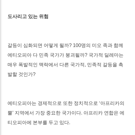
도사리고 있는 위험
갈등이 심화되면 어떻게 될까
? 100
명의 미오 족과 함께
에티오피아 다 민족 국가가 붕괴될까
?
국가적 딜레마는
매우 폭발적인 맥락에서 다른 국가적
,
민족적 갈등을 촉
발할 것인가
?
에티오피아는 경제적으로 또한 정치적으로
‘
아프리카의
뿔
’
지역에서 가장 중요한 국가이다
.
아프리카 연합은 에
티오피아에 본부를 두고 있다
.