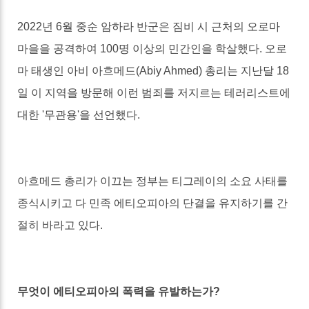
2022
년
6
월 중순 암하라 반군은 짐비 시 근처의 오로마
마을을 공격하여
100
명 이상의 민간인을 학살했다
.
오로
마 태생인 아비 아흐메드
(Abiy Ahmed)
총리는 지난달
18
일 이 지역을 방문해 이런 범죄를 저지르는 테러리스트에
대한
'
무관용
'
을 선언했다
.
아흐메드 총리가 이끄는 정부는 티그레이의 소요 사태를
종식시키고 다 민족 에티오피아의 단결을 유지하기를 간
절히 바라고 있다
.
무엇이 에티오피아의 폭력을 유발하는가
?