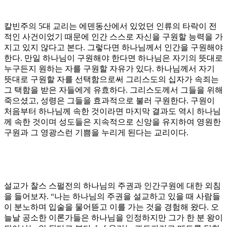
칼빈주의
5
대 교리는 에덴동산에서 있었던 인류의 타락이 전
적인 사건이었기 때문에 인간 스스로 자신을 구원할 능력을 가
지고 있지 않다고 본다
.
그렇다면 하나님께서 인간을 구원해야
한다
.
만일 하나님이 구원해야 한다면 하나님은 자기의 뜻대로
누구든지 원하는 자를 구원할 자유가 있다
.
하나님께서 자기
뜻대로 구원할 자를 선택함으로써 그리스도의 십자가 속죄는
그 택함을 받은 자들에게 유효하다
.
그리스도께서 그들을 위해
죽으셨고
,
성령은 그들을 효과적으로 불러 구원한다
.
구원이
처음부터 하나님께 속한 것이라면 마지막 결과도 역시 하나님
께 속한 것이며 성도들은 지속적으로 신앙을 유지하여 영원한
구원과 그 영광스런 기쁨을 누리게 된다는 교리이다
.
설교가 찰스 스펄전의 하나님의 주권과 인간구원에 대한 외침
을 들어보자
. “
나는 하나님의 주권을 설교하고 있을 때 사람들
이 분노하며 입술을 물어뜯고 이를 가는 것을 경험해 왔다
.
오
늘날 공소한 이론가들은 하나님을 인정하지만 그가 한 분 왕이