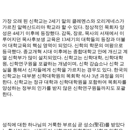
가장 오래 된 신학교는
2
세기 말의 클레멘스와 오리게네스가
가르친 알렉산드리아 학교라 할 수 있다
.
정상적인 목회자 양
성은
4
세기 이후에 등장했다
.
감독
,
장로
,
목사의 서재에서 이
루어지던 목사후보생 교육은
13
세기의 대학들의 등장과 더불
어 대학교육의 핵심 영역이 되었다
.
신학의 학문의 여왕으로
등극했다
.
종교개혁 시대 이후에는 종합대학교 안에 개신교 계
열 신학부가 많이 설치되었다
.
신학교는 신학대학
,
신학대학
원
,
신학연구원을 포괄하는 개념이며
,
신학 강습소나 신학 교
실을 통해서 신자들에게 신학을 가르치는 경우도 있다
.
한국의
신학교는 대부분 신학대학원의 목회학 석사
3
년 과정을 의미
한다
.
신학교는 정규 대학과 신학대학원을 포함하여 목회자를
양성하는 정부의 인가를 받지 않은 신학연구원들까지도 포괄
한다
.
성직에 대한 하나님의 거룩한 부르심 곧 성소
(
聖召
)
를 받았다