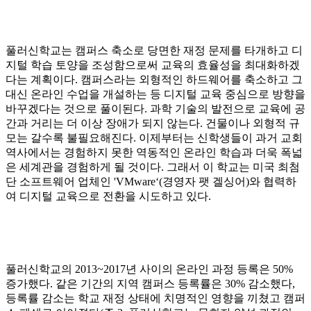
풀러신학교는 캠퍼스 축소로 당면한 재정 문제를 타개하고 디
지털 학습 토양을 조성함으로써 교육의 효율성을 최대화하겠
다는 계획이다
.
캠퍼스라는 외형적인 하드웨어를 축소하고 그
대신 온라인 수업을 개설하는 등 디지털 교육 중심으로 방향을
바꾸겠다는 것으로 풀이된다
.
과학 기술의 발전으로 교육에 공
간과 거리는 더 이상 장애가 되지 않는다
.
건물이나 외형적 규
모는 갈수록 불필요해진다
.
이제부터는 신학생들이 과거 교회
역사에서는 경험하지 못한 역동적인 온라인 학습과 더욱 폭넓
은 세계관을 경험하게 될 것이다
.
그래서 이 학교는 미국 최첨
단 소프트웨어 업체인
'VMware‘(
경영자 팻 겔싱어
)
와 협력하
여 디지털 교육으로 전환을 시도하고 있다
.
풀러신학교의
2013~2017
년 사이의 온라인 과정 등록은
50%
증가했다
.
같은 기간의 지역 캠퍼스 등록률은
30%
감소했다
,
등록률 감소는 학교 재정 상태에 치명적인 영향을 끼쳤고 캠퍼