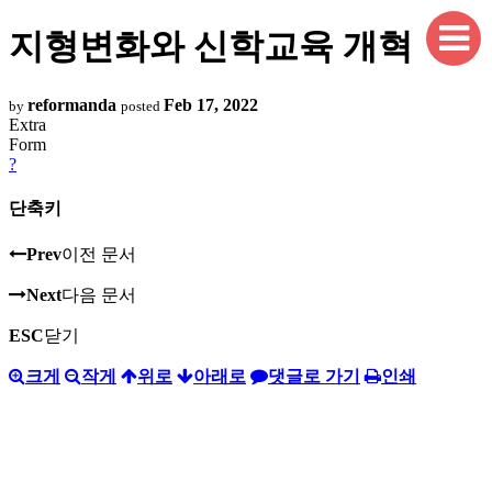
지형변화와 신학교육 개혁
reformanda
Feb 17, 2022
by
posted
Extra
Form
?
단축키
Prev
이전 문서
Next
다음 문서
ESC
닫기
크게
작게
위로
아래로
댓글로 가기
인쇄