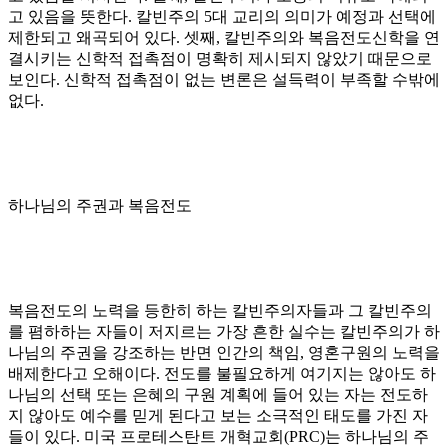
고 있음을 뜻한다
.
칼빈주의
5
대 교리의 의미가 예정과 선택에
제한되고 왜곡되어 있다
.
셋째
,
칼빈주의와 복음전도신학을 연
결시키는 신학적 접촉점이 명확히 제시되지 않았기 때문으로
보인다
.
신학적 접촉점이 없는 변론은 설득력이 부족할 수밖에
없다
.
하나님의 주권과 복음전도
복음전도의 노력을 등한히 하는 칼빈주의자들과 그 칼빈주의
를 폄하하는 자들이 저지르는 가장 흔한 실수는 칼빈주의가 하
나님의 주권을 강조하는 반면 인간의 책임
,
영혼구원의 노력을
배제한다고 오해이다
.
전도를 불필요하게 여기지는 않아도 하
나님의 선택 또는 은혜의 구원 계획에 들어 있는 자는 전도하
지 않아도 예수를 믿게 된다고 보는 소극적인 태도를 가진 자
들이 있다
.
미국 프로테스탄트 개혁교회
(PRC)
는 하나님의 주