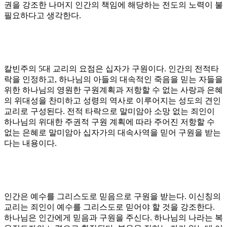
권을 강조한 나머지 인간의 책임에 해당하는 전도의 노력이 불
필요하다고 생각한다
.
칼빈주의
5
대 교리의 요점은 십자가 구원이다
.
인간의 전적타
락을 인정하고
,
하나님의 아들의 대속적인 죽음을 믿는 자들을
위한 하나님의 영원한 구원계획과 저항할 수 없는 사랑과 은혜
의 위대성을 찬미하고 성령의 역사로 이루어지는 성도의 견인
교리로 구성된다
.
전적 타락으로 말미암아 소망 없는 죄인이
하나님의 위대한 주권적 구원 계획에 따라 주어진 저항할 수
없는 은혜로 말미암아 십자가의 대속사역을 믿어 구원을 받는
다는 내용이다
.
인간은 예수를 그리스도로 믿음으로 구원을 받는다
.
이신칭의
교리는 죄인이 예수를 그리스도로 믿어야 할 것을 강조한다
.
하나님은 인간에게 믿음과 구원을 주신다
.
하나님의 나라는 복