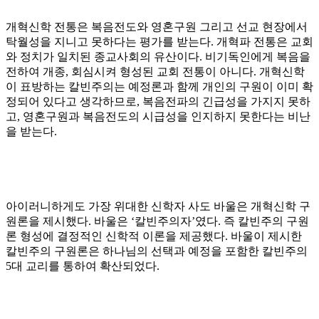
개혁신학 전통은 복음전도와 영혼구원 그리고 선교 현장에서
탁월성을 지니고 못하다는 평가를 받는다
.
개혁파 전통은 교회
와 정치가 일치된 종교사회의 유산이다
.
비기독인에게 복음을
전하여 개종
,
회심시켜 형성된 교회 전통이 아니다
.
개혁신학
이 표방하는 칼빈주의는 예정론과 함께 개인의 구원이 이미 확
정되어 있다고 생각하므로
,
복음전파의 긴급성을 가지지 못하
고
,
영혼구원과 복음전도의 시급성을 인지하지 못한다는 비난
을 받는다
.
아이러니하게도 가장 위대한 신학자 사도 바울은 개혁신학 구
원론을 제시했다
.
바울은
‘
칼빈주의자
’
였다
.
즉 칼빈주의 구원
론 형성에 결정적인 신학적 이론을 제공했다
.
바울이 제시한
칼빈주의 구원론은 하나님의 선택과 예정을 포함한 칼빈주의
5
대 교리를 통하여 확산되었다
.