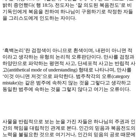
밝히 증언했다
(
행
18:5).
전도자는
‘
잘 의도된 복음전도
’
로 비
기독인에게 복음을 전하여 하나님이 구원하기로 작정한 자들
을 그리스도에게 인도하는 자이다
.
‘
흑백논리
’
란 검정색이 아니므로 흰색이며
,
내편이 아니면 적
이라고 생각하는 유형의 논리적 오류판단이다
.
만사를 검정과
하양만으로 파악하는 평면적 사고
,
단세포적 사고는 반립적 사
고
(antithetical mode of understanding)
형태로 나타나며
,
만사를
‘
이것 아니면 저것
’
으로 파악한다
.
범주착각의 오류
(category
mistake)
는 같은 범주에 속하지 않는 것을 그렇다고 생각하고
동일한 범주에 속하는 것을 그렇지 않다고 여기는 오류이다
.
사물을 반립적으로 보는 눈을 가진 자들은 하나님의 주권과 인
간의 책임을 대립적인 관계로 본다
.
인간의 믿음과 복음전도의
노력을 불필요한 것으로 여기거나
,
인간의 믿음의 공로 때문에