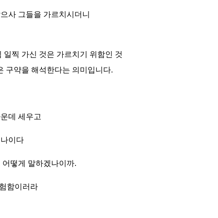
앉으사 그들을 가르치시더니
 일찍 가신 것은 가르치기 위함인 것
은 구약을 해석한다는 의미입니다
.
가운데 세우고
혔나이다
은 어떻게 말하겠나이까
.
시험함이러라