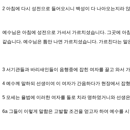
2
아침에 다시 성전으로 들어오시니 백성이 다 나아오는지라 
예수님은 아침에 성전으로 가셔서 가르치셨습니다
.
그곳에 아침
같습니다
.
예수님은 틈만 나면 가르치셨습니다
.
가르친다는 말
3
서기관들과 바리새인들이 음행중에 잡힌 여자를 끌고 와서 
4
예수께 말하되 선생이여 이 여자가 간음하다가 현장에서 잡
5
모세는 율법에 이러한 여자를 돌로 치라 명하였거니와 선생
6a
그들이 이렇게 말함은 고발할 조건을 얻고자 하여 예수를 