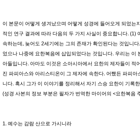
이 본문이 어떻게 생겨났으며 어떻게 성경에 들어오게 되었는
적인 연구 결과에 따라 다음의 두 가지 사실이 중요합니다
. (1)
속하는데
,
늦어도
2
세기에는 그의 존재가 확인된다는 것입니다
었으나 나중에 요한복음에 삽입되었다는 것입니다
.
우리는 이 
아들입니다
.
아마도 이것은 소아시아에서 요한의 제자들이 적어
진 파피아스와 아리스티온이 그 제자에 속한다
.
어쨌든 파피아
니다
.
혹시 그가 이 이야기를 정리해서 자기 스승 요한이 기록
(
성경 사본의 정보 부분은 필자가 번역한 마이어의
<
요한복음 
1.
예수는 감람 산으로 가시니라