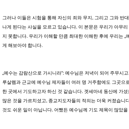
그러나 이들은 시험을 통해 자신의 죄와 무지
,
그리고 그와 반대
나게 된다는 사실을 모르고 있습니다
.
이 본문은 우리가 아무리
지 못합니다
.
우리가 이해할 만큼 최대한 이해한 후에 우리는
„
게 해보아야 합니다
.
„
예수는 감람산으로 가시니라
“:
예수님은 저녁이 되어 주무시고
루살렘과 근교에 예수님 제자들이 여러 명 거주함에도 그곳으로
한 곳에서 기도하고자 하신 것 같습니다
.
겟세마네 동산에 가셨
많은 것을 가르치셨고
,
종교지도자들의 적의는 더욱 커졌습니
것도 쉬운 일이 아닙니다
.
어쨌든 예수님께 기도 제목이 많았을