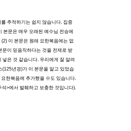
지를 추적하기는 쉽지 않습니다
.
집중
이 본문은 매우 오래된 예수님 전승에
. (2)
이 본문은 원래 요한복음에는 없
본문이 믿음직하다는 것을 전제로 받
 넣은 것 같습니다
.
우리에게 잘 알려
스
(125
년경
)
가 이 본문을 알고 있었습
한 요한복음에 추가했을 수도 있습니다
.
주석
>
에서 발췌하고 보충한 것입니다
).