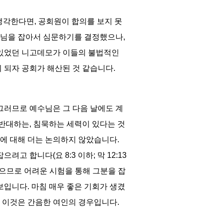
 생각한다면
,
공회원이 합의를 보지 못
수님을 잡아서 심문하기를 결정했으나
,
있었던 니고데모가 이들의 불법적인
 되자 공회가 해산된 것 같습니다
.
그러므로 예수님은 그 다음 날에도 계
 반대하는
,
침묵하는 세력이 있다는 것
에 대해 더는 논의하지 않았습니다
.
 잡으려고 합니다
(
요
8:3
이하
;
막
12:13
으므로 어려운 시험을 통해 그분을 잡
 보입니다
.
마침 매우 좋은 기회가 생겼
.
이것은 간음한 여인의 경우입니다
.