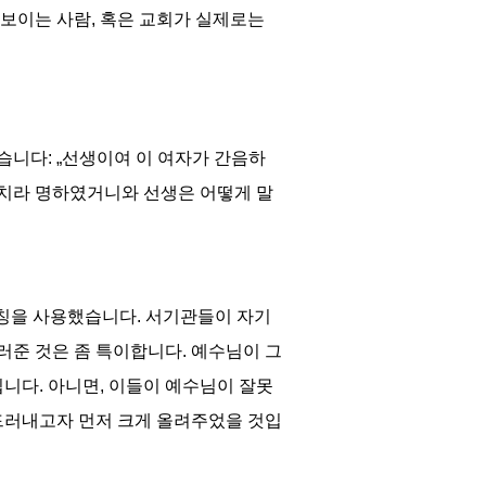
 보이는 사람
,
혹은 교회가 실제로는
했습니다
: „
선생이여 이 여자가 간음하
 치라 명하였거니와 선생은 어떻게 말
칭을 사용했습니다
.
서기관들이 자기
러준 것은 좀 특이합니다
.
예수님이 그
입니다
.
아니면
,
이들이 예수님이 잘못
 드러내고자 먼저 크게 올려주었을 것입