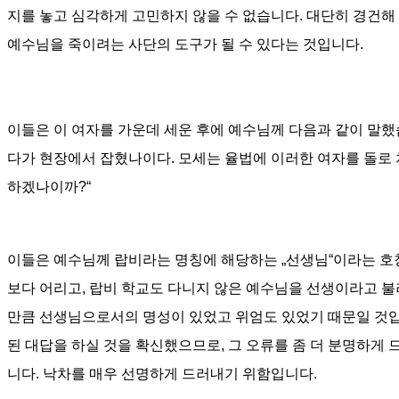
지를 놓고 심각하게 고민하지 않을 수 없습니다
.
대단히 경건해
예수님을 죽이려는 사단의 도구가 될 수 있다는 것입니다
.
이들은 이 여자를 가운데 세운 후에 예수님께 다음과 같이 말
다가 현장에서 잡혔나이다
.
모세는 율법에 이러한 여자를 돌로
하겠나이까
?“
이들은 예수님께 랍비라는 명칭에 해당하는
„
선생님
“
이라는 호
보다 어리고
,
랍비 학교도 다니지 않은 예수님을 선생이라고 불
만큼 선생님으로서의 명성이 있었고 위엄도 있었기 때문일 것
된 대답을 하실 것을 확신했으므로
,
그 오류를 좀 더 분명하게
니다
.
낙차를 매우 선명하게 드러내기 위함입니다
.