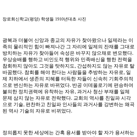
장로회신학교(평양) 학생들 1910년대초 사진
광복과 더불어 신앙과 종교의 자유가 찾아왔으나 일제라는 이
족의 물리적인 힘이 빠져나간 그 자리에 일제의 잔재를 그대로
방치하는 자유가 찾아들어 속성은 바꾸지 않으채로 변모했다
.
우상숭배를 행하고 비인도적 행위와 민족배신을 행한 전력을
참회하지 않아도 그것을 탓하지도
,
간섭하지도 않는 자유로 탈
바꿈했다
.
참회를 해야 한다는 사람들을 추방하는 자유로
,
일
제 치하에서 생존의 지혜를 터득한 자들이 신속히 기회주의적
으로 변신하는 자유로 바뀌었다
.
반공 이데올로기에 편승하여
불의한 정치권력에 유착하는 자유
,
과거사 청산 부재를 일체
문제 삼지 않는 자유로 전락했다
.
교회의 역사를 친일파 시각
으로 기술
,
편찬하고 친일파 인사들의 과거사를 강변하는 왜곡
된 역사 기술의 자유로 비뀌었다
.
정의롭지 못한 세상에는 간혹 용서를 받아야 할 자가 용서하는