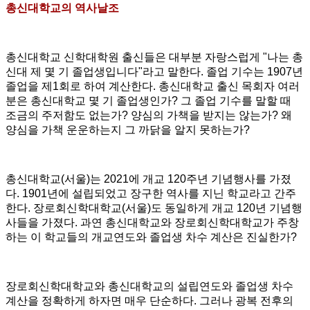
총신대학교의 역사날조
총신대학교 신학대학원 출신들은 대부분 자랑스럽게 "나는 총
신대 제 몇 기 졸업생입니다"라고 말한다. 졸업 기수는 1907년
졸업을 제1회로 하여 계산한다. 총신대학교 출신 목회자 여러
분은 총신대학교 몇 기 졸업생인가?
그 졸업 기수를 말할 때
조금의 주저함도 없는가? 양심의 가책을 받지는 않는가? 왜
양심을 가책 운운하는지 그 까닭을 알지 못하는가?
총신대학교(서울)는 2021에 개교 120주년 기념행사를 가졌
다. 1901년에 설립되었고 장구한 역사를 지닌 학교라고 간주
한다. 장로회신학대학교(서울)도 동일하게 개교 120년 기념행
사들을 가졌다. 과연 총
신대학교와 장로회신학대학교가 주창
하는 이 학교들의 개교연도와 졸업생 차수 계산은 진실한가?
장로회신학대학교와 총신대학교의 설립연도와 졸업생 차수
계산을 정확하게 하자면 매우 단순하다. 그러나 광복 전후의