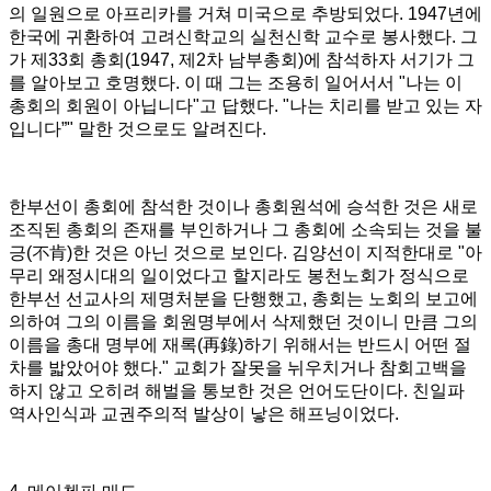
의 일원으로 아프리카를 거쳐 미국으로 추방되었다
. 1947
년에
한국에 귀환하여 고려신학교의 실천신학 교수로 봉사했다
.
그
가 제
33
회 총회
(1947,
제
2
차 남부총회
)
에 참석하자 서기가 그
를 알아보고 호명했다
.
이 때 그는 조용히 일어서서
"
나는 이
총회의 회원이 아닙니다
"
고 답했다
. "
나는 치리를 받고 있는 자
입니다
”"
말한 것으로도 알려진다
.
한부선이 총회에 참석한 것이나 총회원석에 승석한 것은 새로
조직된 총회의 존재를 부인하거나 그 총회에 소속되는 것을 불
긍
(
不肯
)
한 것은 아닌 것으로 보인다
.
김양선이 지적한대로
"
아
무리 왜정시대의 일이었다고 할지라도 봉천노회가 정식으로
한부선 선교사의 제명처분을 단행했고
,
총회는 노회의 보고에
의하여 그의 이름을 회원명부에서 삭제했던 것이니 만큼 그의
이름을 총대 명부에 재록
(
再錄
)
하기 위해서는 반드시 어떤 절
차를 밟았어야 했다
."
교회가 잘못을 뉘우치거나 참회고백을
하지 않고 오히려 해벌을 통보한 것은 언어도단이다
.
친일파
역사인식과 교권주의적 발상이 낳은 해프닝이었다
.