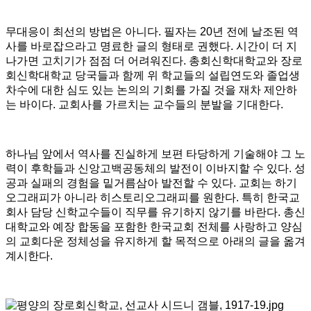
무대응이 최선의 방법은 아니다. 필자는 20년 전에 날조된 역
사를 바로잡으라고
명료한 글의 형태로
권했다.
시간이 더 지
나가면 고치기가 점점 더 어려워진다.
총회신학대학교와 장로
회신학대학교 당국들과 함께 위 학교들의 설립연도와 졸업생
차수에 대한 심도 있는 논의의 기회를 가질 것을 재차 제안하
는 바이다. 교회사를 가르치는 교수들의 분발을 기대한다.
하나님 앞에서 역사를 진실하게 보편 타당하게 기술해야 그 노
력이 후학들과 신앙고백공동체의 발전이 이바지할 수 있다. 성
공과 실패의 경험을 밑거름삼아 발전할 수 있다. 교회는 하기
오그래피가 아니라 히스토리오그래피를 원한다. 특히 한국교
회사 담당 신학교수들이 직무를 유기하지 않기를 바란다. 총신
대학교와 예장 합동을 포함한 한국교회 전체를 사랑하고 양심
의 교회다운 정체성을 유지하게 할 목적으로 아래의 글을 옮겨
계시한다.