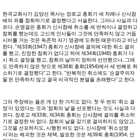
한국교회사가 김양선 목사는 장로교 총회가 세 차례나 신사참
배의 죄를 참회하기로 결정했다고 서술한다
.
그러나 사실과 다
르다
.
손명걸은 총회가 신사참배 취소를 세 번씩이나 결정하고
참회를 했는데도 고신계 인사들이 그것에 만족하지 않고 거듭
시비를 거는 것은 독존적 자기 영광에 도취된 때문이라고 비난
한다
. "
제
33
회
(1947)
총회가 신사참배 결의에 대한 취소 결의
를 했고
,
진정한 참회가 없다고 하여 제
34
회
(1948)
총회가 다
시 취소 결정을 했고
,
참회의 날까지 정하여 선언했으나
,
그래
도 만족하지 않은 탓으로 제
38
회 총회
(1954)
에서 세 번째로 취
소하기로 결정했다
"
고 한다
. "
반복적인 취소에도
'
순결주의자
들
'
은 만족하지 않고 결국 비극적인 분열을 초래했다
"
고 한다
.
그의 주장에는 옳은 게 단 한 가지도 없다
.
첫 두 번의
'
취소 결
정
'
이 있었다는 것과
'
참회의 날
'
을 선포했다는 것도 사실과 다
르다
.
장로교 제
33
회
,
제
34
회 총회는 신사참배 결의를 취소하
기로 결정한 바 없다
.
참회의 날을 갖기로 결의하지도 않았고
,
그것을 선포하지도
,
시행한 바도 없다
.
신사참배
'
취소성명
서
'
라는 해괴한 것은 채택
,
발표한 것은 제
39
회 총회
(1954,
안