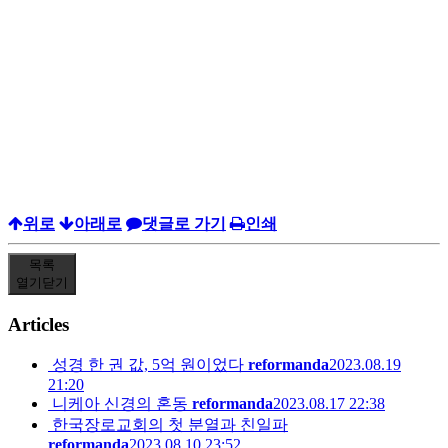
위로
아래로
댓글로 가기
인쇄
목록
열기
닫기
Articles
성경 한 권 값, 5억 원이었다
reformanda
2023.08.19
21:20
니케아 신경의 혼동
reformanda
2023.08.17 22:38
한국장로교회의 첫 분열과 친일파
reformanda
2023.08.10 23:52