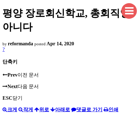
평양 장로회신학교, 총회직영
아니다
reformanda
Apr 14, 2020
by
posted
?
단축키
Prev
이전 문서
Next
다음 문서
ESC
닫기
크게
작게
위로
아래로
댓글로 가기
인쇄