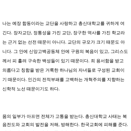
나는 예장 합동이라는 교단을 사랑하고 총신대학교를 귀하게 여
긴다
.
장자교단
,
정통성을 가진 교단,
장구한 역사를 가진 학교라
는 근거 없는
선전 때문이 아니다. 교단의 규모가 크기 때문도 아
니다. 그 안에
신앙고백공동체 안에 구원의 복음이 있고
,
그리스도
께서 피 흘려 구속한 백성들이 있기 때문이다
.
죄 용서함을 받고
의롭다고 칭함을 받은 거룩한 하나님의 자녀들로 구성된 교회이
기 때문이다
.
인간의 전적부패를 고백하는 개혁주의를 지향하는
신학적 노선 때문이기도 하다
.
몸의 일부가 아프면 전체가 고통을 받는다
.
총신대학교 사태는 복
음전도와 교회의 발전을 저해
,
방해한다
.
한국교회에 피해를 준다
.