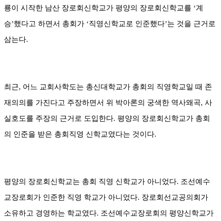
룡이 시작한 남산 장로회신학교가 평양의 장로회신학교를
‘
계
승
’
했다고 하면서 총회가
‘
직영신학교로 인준했다
’
는 것을 근거로
삼는다
.
최근
,
어느 교회사학도는 총신대학교가 총회의 직영학교일 때 존
재의의를 가진다고 주장하면서 위 박아론의 궁색한 역사왜곡
,
사
실호도를 주장의 근거로 도입한다
.
평양의 장로회신학교가 총회
의 인준을 받은 총회직영 신학교였다는 것이다
.
평양의 장로회신학교는 총회 직영 신학교가 아니었다
.
조선예수
교장로회가 인준한 직영 학교가 아니었다
.
장로회선교공의회가
소유하고 경영하는 학교였다
.
조선예수교장로회의 평양신학교가