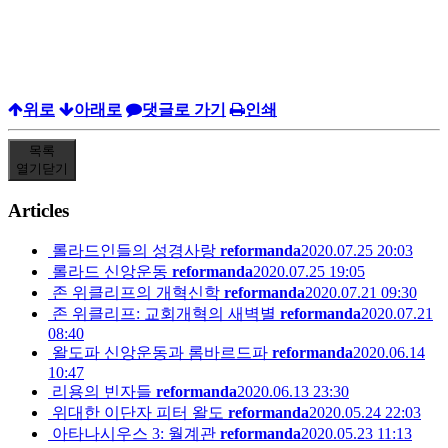
위로
아래로
댓글로 가기
인쇄
목록
열기
닫기
Articles
롤라드인들의 성경사랑
reformanda
2020.07.25 20:03
롤라드 신앙운동
reformanda
2020.07.25 19:05
존 위클리프의 개혁신학
reformanda
2020.07.21 09:30
존 위클리프: 교회개혁의 새벽별
reformanda
2020.07.21
08:40
왈도파 신앙운동과 롬바르드파
reformanda
2020.06.14
10:47
리용의 빈자들
reformanda
2020.06.13 23:30
위대한 이단자 피터 왈도
reformanda
2020.05.24 22:03
아타나시우스 3: 월계관
reformanda
2020.05.23 11:13