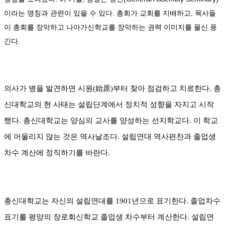
이라는 명칭과 관련이 있을 수 있다
.
총회가 교회를 지배하고, 목사들
이 총회를 장악하고 나아가신학교를 장악하는 권력 이미지를 물신 풍
긴다.
의사가 병을 발견하면 시원
(
始原
)
부터 찾아 점검하고 치료한다
.
총
신대학교의 현 사태는 설립단계에서 정치적 성향을 자지고 시작
했다
.
총신대학교는 양심의 교사를 양성하는 선지학교다
.
이 학교
에 어울리지 않는 것은 역사날조다
.
설립연대 역사편찬과 졸업생
차수 계산에 정직하기를 바란다
.
총신대학교는 자신의 설립연대를
1901
년으로 표기한다
.
졸업차수
표기를 평양의 장로회신학교 졸업생 차수부터 계산한다
.
설립연