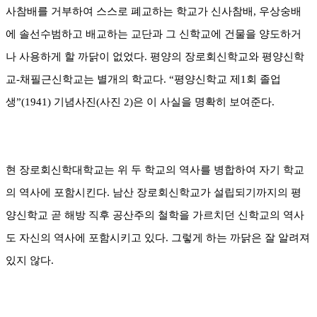
사참배를 거부하여 스스로 폐교하는 학교가 신사참배
,
우상숭배
에 솔선수범하고 배교하는 교단과 그 신학교에 건물을 양도하거
나 사용하게 할 까닭이 없었다
.
평양의 장로회신학교와 평양신학
교
-
채필근신학교는 별개의 학교다
. “
평양신학교 제
1
회 졸업
생
”(1941)
기념사진
(
사진
2)
은 이 사실을 명확히 보여준다
.
현 장로회신학대학교는 위 두 학교의 역사를 병합하여 자기 학교
의 역사에 포함시킨다
.
남산 장로회신학교가 설립되기까지의 평
양신학교 곧 해방 직후 공산주의 철학을 가르치던 신학교의 역사
도 자신의 역사에 포함시키고 있다
.
그렇게 하는 까닭은 잘 알려져
있지 않다
.