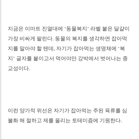
지금은 이마트 진열대에
‘
동물복지
’
라벨 붙은 달걀이
가장 비싸게 팔린다
.
동물의 복지를 생각하면 잡아먹
지를 말아야 할 텐데
,
자기가 잡아먹는 생명체에
‘
복
지
’
글자를 붙이고서 먹어야만 강박에서 벗어나는 종
교성이다
.
이런 양가적 위선은 자기가 잡아먹는 주된 육류를 심
볼화 해 절하고 제를 올리는 토테미즘에 기원한다
.