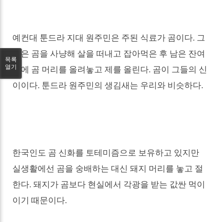
예컨대 툰드라 지대 원주민은 주된 식료가 곰이다
.
그
들은 곰을 사냥해 살을 떠내고 잡아먹은 후 남은 잔여
목록
열기
물에 곰 머리를 올려놓고 제를 올린다
.
곰이 그들의 신
이이다
.
툰드라 원주민의 생김새는 우리와 비슷하다
.
한국인도 곰 신화를 토테미즘으로 보유하고 있지만
실생활에선 곰을 숭배하는 대신 돼지 머리를 놓고 절
한다
.
돼지가 곰보다 현실에서 각광을 받는 값싼 먹이
이기 때문이다
.