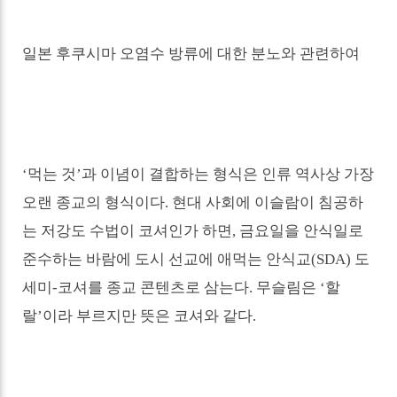
일본 후쿠시마 오염수 방류에 대한 분노와 관련하여
‘
먹는 것
’
과 이념이 결합하는 형식은 인류 역사상 가장
오랜 종교의 형식이다
.
현대 사회에 이슬람이 침공하
는 저강도 수법이 코셔인가 하면
,
금요일을 안식일로
준수하는 바람에 도시 선교에 애먹는 안식교
(SDA)
도
세미
-
코셔를 종교 콘텐츠로 삼는다
.
무슬림은
‘
할
랄
’
이라 부르지만 뜻은 코셔와 같다
.