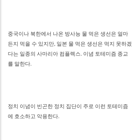
중국이나 북한에서 나온 방사능 물 먹은 생선은 얼마
든지 먹을 수 있지만
,
일본 물 먹은 생선은 먹지 못하겠
다는 일종의 사마리아 컴플렉스
.
이념 토테미즘 종교
를 말한다
.
정치 이념이 빈곤한 정치 집단이 주로 이런 토테미즘
에 호소하고 악용한다
.