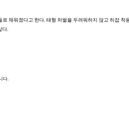
들로 채워졌다고 한다
.
태형 처벌을 두려워하지 않고 히잡 착
같다
.
니다.