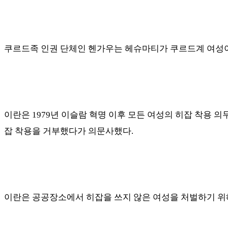
쿠르드족 인권 단체인 헨가우는 헤슈마티가 쿠르드계 여성
이란은
1979
년 이슬람 혁명 이후 모든 여성의 히잡 착용 
잡 착용을 거부했다가 의문사했다
.
이란은 공공장소에서 히잡을 쓰지 않은 여성을 처벌하기 위