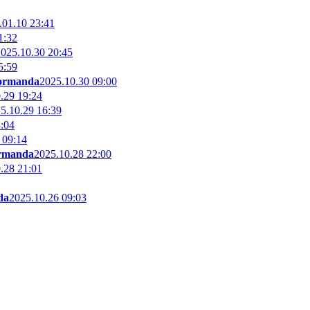
.01.10 23:41
1:32
025.10.30 20:45
5:59
formanda
2025.10.30 09:00
.29 19:24
5.10.29 16:39
:04
 09:14
ormanda
2025.10.28 22:00
.28 21:01
da
2025.10.26 09:03