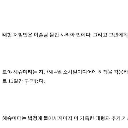
태형 처벌법은 이슬람 율법 샤리아 법이다
.
그리고 그년에
로야 헤슈마티는 지난해
4
월 소시얼미디어에 히잡을 착용하
로
11
일간 구금했다
.
헤슈마티는 법정에 들어서자마자 더 가혹한 태형과 추가 기