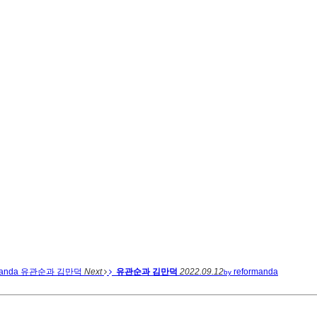
manda
유관순과 김만덕
Next
유관순과 김만덕
2022.09.12
reformanda
by