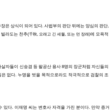
장은 상식이 되어 있다. 사법부의 판단 뒤에는 양심의 판단,
(
에 모욕적
관 빌라도는 천추
千秋, 오래고 긴 세월, 또는 먼 장래)
 자살자들이
8
신숭겸 등 팔공산 용사
명의 장군처럼 자신들의
. 누명을 벗을 목적으로라도 적극적으로
길은 없다
검찰의 조
수 있다. 이재명 씨는
변호사 자격을 가진 분이다.
만약 증거