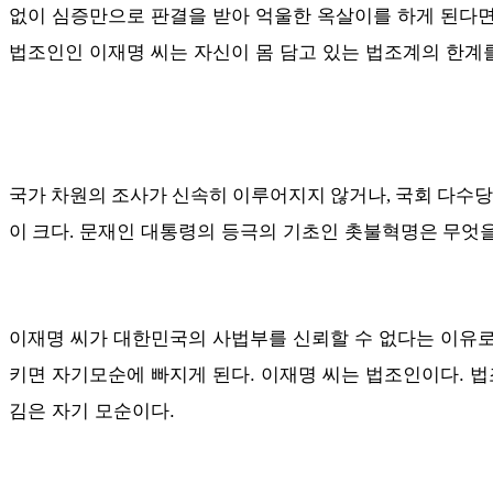
없이 심증만으로 판결을 받아 억울한 옥살이를 하게 된다면
법조인인 이재명 씨는 자신이 몸 담고 있는 법조계의 한계를
국가 차원의 조사가 신속히 이루어지지 않거나, 국회 다수당
문재인 대통령의 등극의 기초인
이 크다.
촛불혁명은 무엇
이재명 씨가 대한민국의 사법부를 신뢰할 수 없다는 이유로
키면 자기모순에 빠지게 된다. 이재명 씨는 법조인이다. 
김은 자기 모순이다.