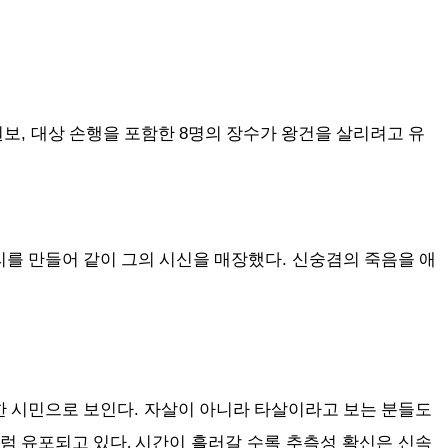
,
8
원보
대상 손행을 포함한
명의 장수가 왕건을 살리려고 유
.
리를 만들어 같이 그의 시신을 매장했다
신숭겸의 죽음을 애
.
한 시민으로 보인다
자살이 아니라 타살이라고 보는 분들도
시간이 흘러갈 수록 추측성 확신은 신속
처럼 유포되고 있다.