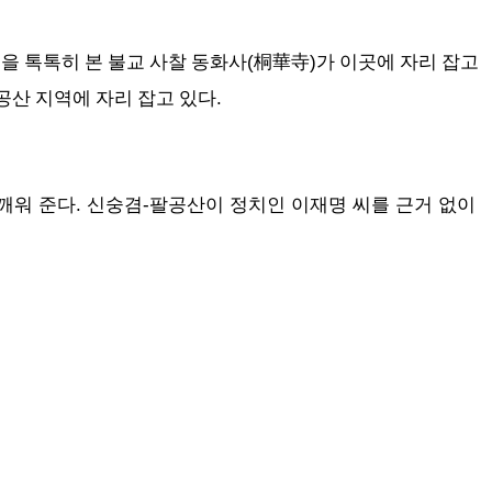
(
)
을 톡톡히 본 불교 사찰 동화사
桐華寺
가 이곳에 자리 잡고
.
공산 지역에 자리 잡고 있다
깨워 준다. 신숭겸-팔공산이 정치인 이재명 씨를 근거 없이