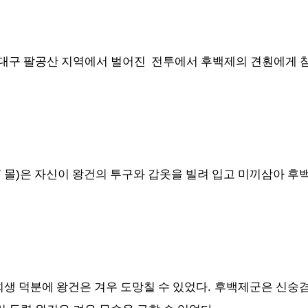
 대구 팔공산 지역에서 벌어진 전투에서 후백제의 견훤에게 
7
)
몰
은 자신이 왕건의 투구와 갑옷을 빌려 입고 미끼삼아 
.
생 덕분에 왕건은 겨우 도망칠 수 있었다
후백제군은 신숭겸