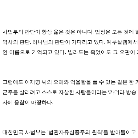
사법부의 판단이 항상 옳은 것은 아니다. 법정은 모든 것에 
역사의 판단, 하나님의 판단이 기다리고 있다. 예루살렘에서
인 이름으로 기억되고 있다. 빌라도는 죽었어도 그 오판이 
그럼에도 이재명 씨의 오해와 억울함을 풀 수 있는 길은 한
군주를 살리려고 스스로 자살한 사람들이라는 '카더라 방송'아
.
사에 응함이 마땅하다
대한민국 사법부는 '법관자유심증주의 원칙'을 받아들이고 있