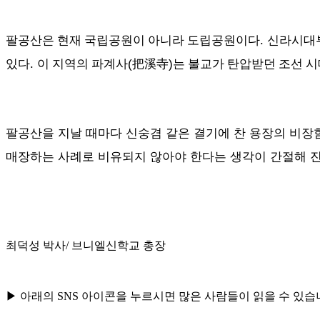
.
팔공산은 현재 국립공원이 아니라 도립공원이다
신라시대
.
(
)
있다
이 지역의 파계사
把溪寺
는 불교가 탄압받던 조선 
팔공산을 지날 때마다 신숭겸 같은 결기에 찬 용장의 비장
매장하는 사례로 비유되지 않아야 한다는 생각이 간절해 진
최덕성 박사/ 브니엘신학교 총장
▶ 아래의 SNS 아이콘을 누르시면 많은 사람들이 읽을 수 있습