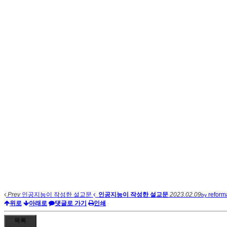
Prev
인공지능이 작성한 설교문
인공지능이 작성한 설교문
2023.02.09
refor
by
위로
아래로
댓글로 가기
인쇄
목록