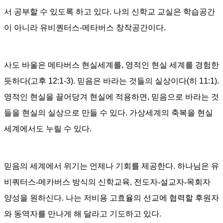
서 공부할 수 있도록 하고 있다
.
나의 신학교 교실은 학습공간
이 아니라 유비퀀터스-메타버스 창작공간이다
.
사도 바울은 메타버스 현실세계를
,
영적인 현실 세계를 경험한
듯하다
(
고후
12:1-3).
믿음은 바라는 것들의 실상이다
(
히
11:1).
영적인 현실을 끌어당겨 현실에 적용하면
,
믿음으로 바라는 것
들을 현실의 실상으로 만들 수 있다
.
가상세계의 축복을 현실
세계에서도 누릴 수 있다
.
믿음의 세계에서 위기는 언제나 기회를 제공한다
.
하나님은 유
비쿼터스-메카버스 방식의 신학교육, 전도자-설교자-목회자
양성을 원하신다. 나는 저비용 고효율의 선교에 협력할 후원자
와 동역자를 만나게 해 달라고 기도하고 있다.