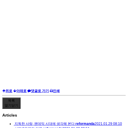
위로
아래로
댓글로 가기
인쇄
목록
열기
닫기
Articles
지독한 사랑, 팬데믹 시대에 생각해 본다
reformanda
2021.01.29 08:10