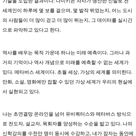
기술을 도입한 결과이다
.
나이키는 자사가 생산한 신발로 전
세계인이 하루에 몇 보를 걸으며
,
몇 발작 뛰었는지
,
어느 도시
의 사람들이 더 많이 걷고 더 많이 뛰는지
,
그 데이터를 실시간
으로 파악하고 있다고 한다
.
역사를 배우는 목적 가운데 하나는 미래 예측이다
. 그러나
과
거의 기억이나 역사 개념으로 미래를 예측할 수 없는 세계가
있다
.
메타버스 세계이다
.
초월 세상
,
가상의 세계를 의미한다
.
만화
,
소설
,
영화에만 접할 수 있던 가상 세계가 우리의 현실에
서 실현되고 있다
.
나는 초연결망 온라인을 넘어 유비쿼터스와 메타버스 방식으
로 전도자
,
설교자
,
목회자를 양성하는 수순을 밟고 있다
.
나의
신학강의를 수천만 명이 동시에 수강하고, 내가 잠자는 동안에