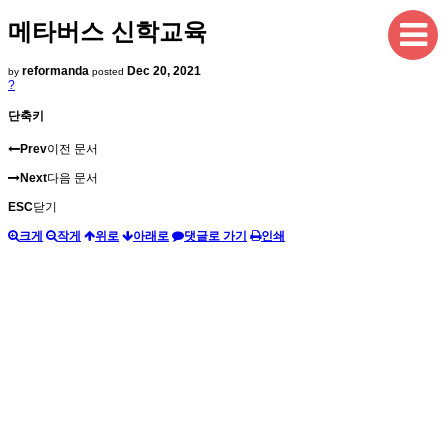
메타버스 신학교육
reformanda
Dec 20, 2021
by
posted
?
단축키
Prev
이전 문서
Next
다음 문서
ESC
닫기
크게
작게
위로
아래로
댓글로 가기
인쇄