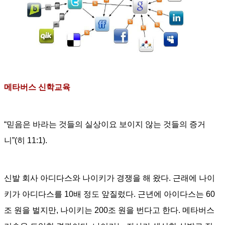
메타버스 신학교육
“
믿음은 바라는 것들의 실상이요 보이지 않는 것들의
증거
니
”(
히
11:1).
신발 회사 아디다스와 나이키가 경쟁을 해 왔다
.
근래에 나이
키가 아디다스를
10
배 정도 앞질렀다
. 근년에
아이다스는
60
조 원을 벌지만
,
나이키는
200
조 원을 번다고 한다
.
메타버스