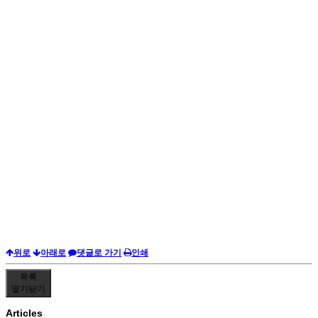
위로
아래로
댓글로 가기
인쇄
목록
열기
닫기
Articles