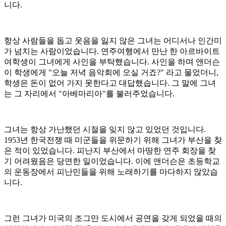
니다
.
항상 사람들을 돕고 웃음을 잃지 않은 그녀는 어디서나 인간미
가 넘치는 사람이었습니다
.
연주여행에서 만난 한 아르바이트
여학생이 그녀에게 사인을 부탁했습니다
.
사인을 하며 앤더슨
이 학생에게
"
오늘 저녁 음악회에 오실 거죠
?"
라고 물었더니
,
학생은 돈이 없어 가지 못한다고 대답했습니다
.
그 말에 그녀
는 그 자리에서
"
아베마리아
"
를 불러주었습니다
.
그녀는 항상 가난했던 시절을 잊지 않고 있었던 것입니다
.
1953
년 한국전쟁 때 미군들을 위문하기 위해 그녀가 부산을 찾
은 적이 있었습니다
.
피난지 부산에서 마땅한 연주 회장을 찾
기 어려웠음은 당연한 일이었습니다
.
이에 앤더슨은 초등학교
의 운동장에서 피난민들을 위해 노래하기를 마다하지 않았습
니다
.
그런 그녀가 미국의 조그만 도시에서 공연을 갖게 되었을 때의