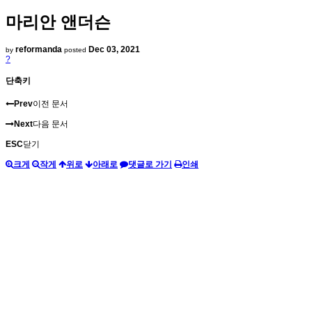
마리안 앤더슨
reformanda
Dec 03, 2021
by
posted
?
단축키
Prev
이전 문서
Next
다음 문서
ESC
닫기
크게
작게
위로
아래로
댓글로 가기
인쇄