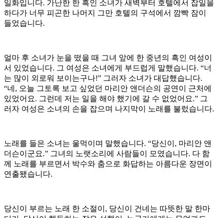
일화입니다
.
가난한 한 흑인 소녀가 새벽부터 호텔에서 잡일을
하다가 너무 피곤한 나머지 그만 호텔의 구석에서 깜빡 잠이
들었습니다
.
얼마 후 소녀가 눈을 떴을 때 그녀 앞에 한 중년의 흑인 여성이
서 있었습니다
.
그 여성은 소녀에게 부드럽게 말했습니다
. “
너
는 많이 외로워 보이는구나
!”
그러자 소녀가 대답했습니다
.
“
네
,
오늘 그토록 보고 싶었던 마리안 앤더슨의 공연이 근처에
있었어요
.
그런데 저는 일을 해야 했기에 갈 수 없었어요
.”
그
러자 여성은 소녀의 손을 잡으며 나지막이 노래를 불렀습니다
.
노래를 들은 소녀는 울먹이며 말했습니다
. “
당신이
,
마리안 앤
더슨이군요
.”
그녀의 노랫소리에 사람들이 모였습니다
.
다 함
께 노래를 부르면서 박수와 춤으로 화답하는 아름다운 장면이
연출됐습니다
.
당신이 부르는 노래 한 소절이
,
당신이 건네는 따뜻한 말 한마