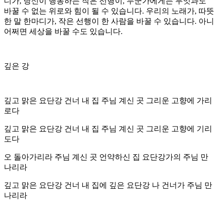
디가
,
당신이 행동하는 작은 선행이
,
누군가에게는 무엇과도
바꿀 수 없는 위로와 힘이 될 수 있습니다
.
우리의 노래가
,
따뜻
한 말 한마디가
,
작은 선행이 한 사람을 바꿀 수 있습니다
.
아니
어쩌면 세상을 바꿀 수도 있습니다
.
깊은 강
깊고 맑은 요단강 건너 내 집 주님 계신 곳 그리운 고향에 가리
로다
깊고 맑은 요단강 건너 내 집 주님 계신 곳 그리운 고향에 기리
도다
오 돌아가리라 주님 계신 곳 언약하신 집 요단강가의 주님 만
나리라
깊고 맑은 요단강 건너 내 집에 깊은 요단강 나 건너가 주님 만
나리라