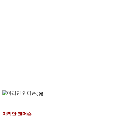
마리안 앤더슨