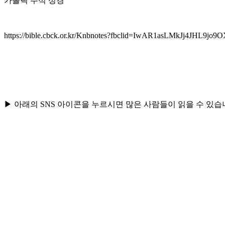
가톨릭 주석 성경
https://bible.cbck.or.kr/Knbnotes?fbclid=IwAR1asLMkJj4J
▶ 아래의 SNS 아이콘을 누르시면 많은 사람들이 읽을 수 있습