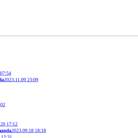
 07:54
da
2023.11.09 23:09
:02
.20 17:12
manda
2023.09.18 18:18
 12:31