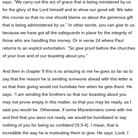
says, “We carry out this act of grace that is being ministered by us
for the glory of the Lord himself and to show our good will. We take
this course so that no one should blame us about the generous gift
that is being administered by us.” In other words, you can give to us,
because we have got all the safeguards in place for the integrity of
those who are handling this money. Or in verse 24 where Paul
returns to an explicit exhortation. “So give proof before the churches
of your love and of our boasting about you.”
And then in chapter 9 this is so amazing to me he goes so far as to
say that the reason he is sending someone ahead with this letter is
so that their giving would not humiliate him when he gets there. He
says, “I am sending the brothers so that our boasting about you
may not prove empty in this matter, so that you may be ready, as I
said you would be. Otherwise, if some Macedonians come with me
and find that you were not ready, we would be humiliated to say
nothing of you for being so confident”(9:3-4). I mean, that is
incredible the way he is motivating them to give. He says: Look, I