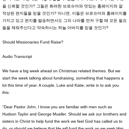
을 신뢰할 것인가
?
그들은 화려한 브로슈어와 멋있는 홈페이지와 잘
작성된 편지들을 믿을 것인가
?
아니면
,
이들은 브로슈어와 홈페이지를
가지고 있고 편지를 발송하면서도 그의 나라를 먼저 구할 때 모든 필요
들을 채워주신다고 약속하시는 하늘 아버지를 믿을 것인가
?
Should Missionaries Fund Raise?
Audio Transcript
We have a big week ahead on Christmas related themes. But we
start the week talking about fundraising, something that happens a
lot this time of year. A couple, Luke and Katie, write in to ask you
this:
“Dear Pastor John, I know you are familiar with men such as
Hudson Taylor and George Mueller. Should we ask our brothers and
sisters in Christ to help fund the work we feel God has called us to
do, or should we believe that He will fund the work as we seek Him