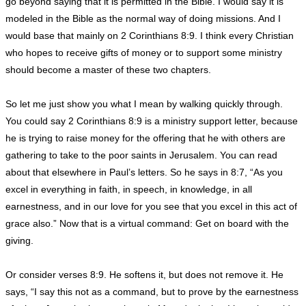
go beyond saying that it is permitted in the Bible. I would say it is
modeled in the Bible as the normal way of doing missions. And I
would base that mainly on 2 Corinthians 8:9. I think every Christian
who hopes to receive gifts of money or to support some ministry
should become a master of these two chapters.
So let me just show you what I mean by walking quickly through.
You could say 2 Corinthians 8:9 is a ministry support letter, because
he is trying to raise money for the offering that he with others are
gathering to take to the poor saints in Jerusalem. You can read
about that elsewhere in Paul’s letters. So he says in 8:7, “As you
excel in everything in faith, in speech, in knowledge, in all
earnestness, and in our love for you see that you excel in this act of
grace also.” Now that is a virtual command: Get on board with the
giving.
Or consider verses 8:9. He softens it, but does not remove it. He
says, “I say this not as a command, but to prove by the earnestness