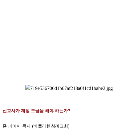
선교사가 재정 모금을 해야 하는가
?
존 파이퍼 목사
(
베들레헴침례교회
)