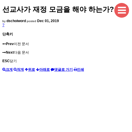
선교사가 재정 모금을 해야 하는가?
dschoiword
Dec 01, 2019
by
posted
?
단축키
Prev
이전 문서
Next
다음 문서
ESC
닫기
크게
작게
위로
아래로
댓글로 가기
인쇄