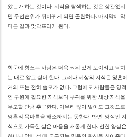
았는가 하는 것이다
.
지식을 탐색하는 것은 상관없지
만 우선순위가 뒤바뀌게 되면 곤란하다
.
마지막에 막
다른 길과 맞닥뜨리게 된다
.
학문에 힘쓰는 사람은 더욱 권위 있게 보이려고 닥치
는 대로 알고 싶어 한다
.
그러나 세상의 지식은 영혼에
거의 또는 전혀 쓸모가 없다
.
그럼에도 사람들은 영적
인 구원에 필요한 지식보다 부귀를 위한 세상 지식을
무모할 만큼 추구한다
.
아무리 많이 알아도 그것으로
영혼의 목마름을 해소하지는 못한다
.
반면
,
영적인 지
식으로 가득한 삶은 마음을 새롭게 한다
.
선한 양심은
하나님 앞에 설 때 요구되는 믿음의 확신을 심어준다
.