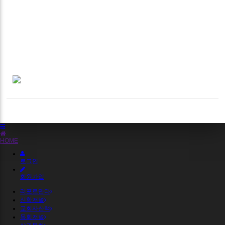
HOME
로그인
회원가입
리포르만다
신학저널
교회사산책
목회저널