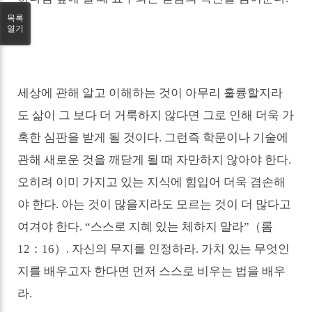
목록
열기
세상에 관해 알고 이해하는 것이 아무리 훌륭할지라
도 삶이 그 보다 더 거룩하지 않다면 그로 인해 더욱 가
혹한 심판을 받게 될 것이다
.
그런즉 학문이나 기술에
관해 새로운 것을 깨닫게 될 때 자만하지 않아야 한다
.
오히려 이미 가지고 있는 지식에 힘입어 더욱 겸손해
야 한다
.
아는 것이 많을지라도 모르는 것이 더 많다고
여겨야 한다
. “
스스로 지혜 있는 체하지 말라
”
（
롬
12
：
16
）
.
자신의 무지를 인정하라
.
가치 있는 무엇인
지를 배우고자 한다면 먼저 스스로 비우는 법을 배우
라
.