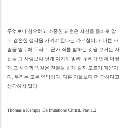
무엇보다 심오하고 소중한 교훈은 자신을 올바로 알
고 겸손한 생각을 가져야 한다는 가르침이다
.
다른 사
람을 염두에 두라
.
누군가 죄를 범하는 것을 보거든 자
신을 그 사람보다 낫게 여기지 말라
.
우리가 언제 어떻
게 그 사람과 똑같은 전철을 밟게 될지 모르기 때문이
다
.
우리는 모두 연약하다
.
다른 이들보다 더 강하다고
생각하지 말라
.
Thomas a Kempis
De Imitatione Christi, Part 1.2