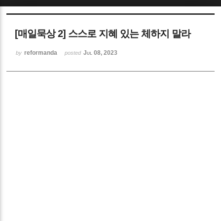
Sketchbook5, 스케치북5
[매일묵상 2] 스스로 지혜 있는 체하지 말라
reformanda
Jul 08, 2023
by
posted
Sketchbook5, 스케치북5