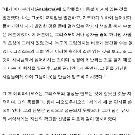
"내가 아나부라사(Anablatha)에 도착했을 때 등불이 켜져 있는 것을
발견했다. 나는 그곳이 교회임을 발견하고, 기도하기 위하여 들어갔다.
들어가면서 내가 발견한 것은 문에 걸려있는 각가지 색실을 써서 수놓
은 커튼이었다. 이 커튼에는 그리스도이거나 성자들 중의 하나인 사람
의 초상이 그려져 있었으나, 누구의 그림인지는 바르게 분간할 수는 없
었다. 그리스도의 교회 안에 이러한 형상이 걸려 있는 것을 보고, 또 그
것이 하나님께서 싫어하시는 것이며, 성경에 위반되는 것을 알기 때문
에 나는 이 형상을 찢은 후, 교회 관리인에게 주면서, 그 천을 가난한
사람들에게 주어 그들이 옷을 만들어 입도록 지시했다."
그 후 에피파니오스는 그리스도의 형상을 만드는 것이 잘못된 것을 지
적하여, 그의 동료들과, 황제 씨오도우시오스 1세에게 세 번 편지를 쓴
적이 있다. 그의 탄원은 전적으로 성공되지 못했으나, 그가 남긴 유서
와 서약서에는 자신의 확고한 신념을 다음과 같이 명시하였다.