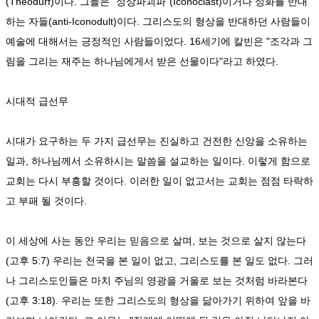
(Theodurf)이다. 그들은 "성상파괴파"(Iconoclast)이거나 성화를 반대
하는 자들(anti-Iconodult)이다. 그리스도의 형상을 반대하던 사람들이
예술에 대해서는 긍정적인 사람들이었다. 16세기에 칼빈은 "조각과 그
림을 그리는 재주는 하나님에게서 받은 선물이다"라고 하였다.
시대적 급선무
시대가 요구하는 두 가지 급선무는 진실하고 건전한 신앙을 소유하는
일과, 하나님께서 소유하시는 말씀을 설교하는 일이다. 이렇게 함으로
교회는 다시 부흥할 것이다. 이러한 일이 없고서는 교회는 점점 타락하
고 부패 될 것이다.
이 세상에 사는 동안 우리는 믿음으로 살며, 보는 것으로 살지 않는다
(고후 5:7) 우리는 천국을 본 일이 없고, 그리스도를 본 일도 없다. 그러
나 그리스도인들은 마치 주님의 영광을 거울로 보는 것처럼 바라본다
(고후 3:18). 우리는 또한 그리스도의 형상을 닮아가기 위하여 앞을 바