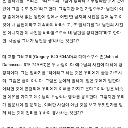
은 말하기를 "우리는 그리스도의 그림이 정확하고 부정확한 것에 관계
없이 그릴 수도 있다"라고 한다. 그렇지만 어떤 가정주부가 남편이 여
행 중이어서 없는 동안에 집에서 어떤 딴 남자의 사진을 걸어 놓고 이
것이 내 남편이라고 계속하여 바라보고, 또 말하기를 "내 남편의 사진
은 아니지만 이 사진을 바라봄으로써 내 남편을 생각한다"라고 한다
면, 사실상 그녀가 남편을 생각하는 것인가?
대 교황 그레고리(Gregory: 540-604AD)와 다마스쿠스 존(John of
Damascus: 675-749 AD)은 두 사람이 다 예수님의 사진에 대하여 긍
정적이다. 그는 말하기를 "책이라고 하는 것은 우리에게 글을 가르치
며, 그림은 글이 아니다. 그림은 눈에게 말하며, 말은 귀에게 말한다.
이러한 것이 연결되어 우리에게 이해를 가지고 온다." 이와 같은 비슷
한 이유를 가지고 예수님의 초상화나 영화를 옹호한다. 그렇지만 우리
가 질문해야 할 문제는, 이러한 사실이 아닌 것을 보고 무엇인가를 믿
게 하는 것이 진리를 위하여 봉사하는 것인가?