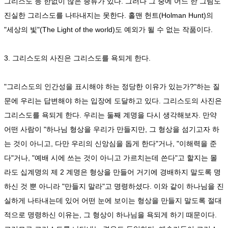
그리스도 등 한없이 많은 종류가 있다. 그러나 그 중에 어느 한 그림도
진실한 그리스도를 나타내지는 못한다. 홀맨 헌트(Holman Hunt)의
"세상의 빛"(The Light of the world)도 예외가 될 수 없는 작품이다.
3. 그리스도의 사진은 그리스도를 욕되게 한다.
"그리스도의 인간성을 표시해야 하는 정당한 이유가 있는가?"하는 질
문에 우리는 답변해야 하는 입장에 도달하고 있다. 그리스도의 사진은
그리스도를 욕되게 한다. 우리는 둘째 계명을 다시 생각해보자. 만약
어떤 사람이 "하나님 형상을 우리가 만들지만, 그 형상을 섬기고자 하
는 것이 아니고, 다만 우리의 신앙심을 돕게 한다"거나, "이해력을 준
다"거나, "예배 시에 쓰는 것이 아니고 가르치는데 쓴다"고 할지는 몰
라도 십계명의 제 2 계명은 형상을 만들어 거기에 경배하지 말도록 명
하신 것 뿐 아니라 "만들지 말라"고 명령하셨다. 이와 같이 하나님을 진
실하게 나타내는데 있어 어떤 눈에 보이는 형상을 만들지 말도록 절대
적으로 명령하신 이유는, 그 형상이 하나님을 욕되게 하기 때문이다.