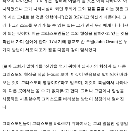
라보며 나아간다. 그 이유는 "장래에 어떻게 될 것은 아직 나타나지 아
니하였으나 그가 나타내심이 되면 우리가 그와 같을 줄을 아는 것은 그
의 계신 그대로 볼 것을 인함이니"(요일 3:2)라고 하셨기 때문이다. 그
러나 그리스도를 우리가 볼 수 있는 일은 그가 먼저 우리에게 나타나셔
야 되는 것이다. 지금 그리스도인들은 그의 형상을 닮아가고 있는 것을
확신해 가며 살아야 한다. 17세기에 청교도 존 오웬(John Owen)은 두
가지 방법이 서로 대조가 됨을 다음과 같이 말하였다.
[로마 교회가 말하기를 "신앙을 얻기 위하여 십자가의 형상과 또 다른
그리스도의 형상을 직접 눈으로 보며, 이것이 믿음으로 말미암아 바라
보는 것이 그리스도의 영광이다"라고 믿으며, 이것이 복음에서 나타나
며, 다른 곳에서는 올 수 가 없다]라고 한다. 그러나 그림이나 형상을
사용하면 사용할수록 그리스도를 바라보는 방법이 성경에서 멀어진
다.
그리스도인들이 그리스도를 바라보기 위하여서는 그의 말씀인 성경말