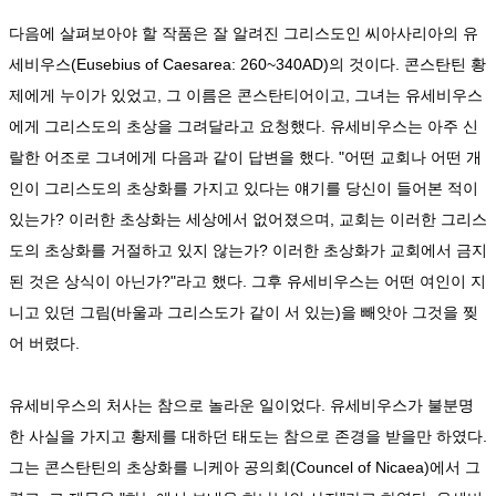
다음에 살펴보아야 할 작품은 잘 알려진 그리스도인 씨아사리아의 유
세비우스(Eusebius of Caesarea: 260~340AD)의 것이다. 콘스탄틴 황
제에게 누이가 있었고, 그 이름은 콘스탄티어이고, 그녀는 유세비우스
에게 그리스도의 초상을 그려달라고 요청했다. 유세비우스는 아주 신
랄한 어조로 그녀에게 다음과 같이 답변을 했다. "어떤 교회나 어떤 개
인이 그리스도의 초상화를 가지고 있다는 얘기를 당신이 들어본 적이
있는가? 이러한 초상화는 세상에서 없어졌으며, 교회는 이러한 그리스
도의 초상화를 거절하고 있지 않는가? 이러한 초상화가 교회에서 금지
된 것은 상식이 아닌가?"라고 했다. 그후 유세비우스는 어떤 여인이 지
니고 있던 그림(바울과 그리스도가 같이 서 있는)을 빼앗아 그것을 찢
어 버렸다.
유세비우스의 처사는 참으로 놀라운 일이었다. 유세비우스가 불분명
한 사실을 가지고 황제를 대하던 태도는 참으로 존경을 받을만 하였다.
그는 콘스탄틴의 초상화를 니케아 공의회(Councel of Nicaea)에서 그