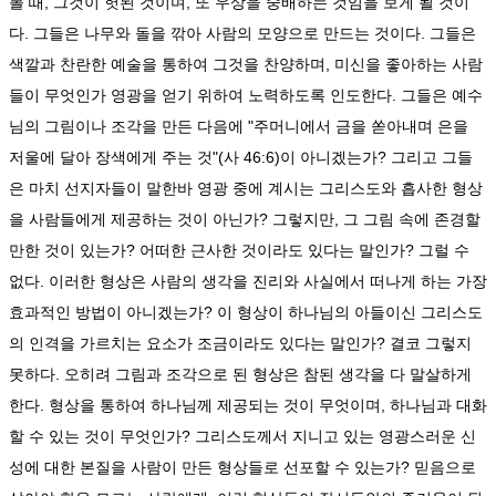
볼 때, 그것이 헛된 것이며, 또 우상을 숭배하는 것임을 보게 될 것이
다. 그들은 나무와 돌을 깎아 사람의 모양으로 만드는 것이다. 그들은
색깔과 찬란한 예술을 통하여 그것을 찬양하며, 미신을 좋아하는 사람
들이 무엇인가 영광을 얻기 위하여 노력하도록 인도한다. 그들은 예수
님의 그림이나 조각을 만든 다음에 "주머니에서 금을 쏟아내며 은을
저울에 달아 장색에게 주는 것"(사 46:6)이 아니겠는가? 그리고 그들
은 마치 선지자들이 말한바 영광 중에 계시는 그리스도와 흡사한 형상
을 사람들에게 제공하는 것이 아닌가? 그렇지만, 그 그림 속에 존경할
만한 것이 있는가? 어떠한 근사한 것이라도 있다는 말인가? 그럴 수
없다. 이러한 형상은 사람의 생각을 진리와 사실에서 떠나게 하는 가장
효과적인 방법이 아니겠는가? 이 형상이 하나님의 아들이신 그리스도
의 인격을 가르치는 요소가 조금이라도 있다는 말인가? 결코 그렇지
못하다. 오히려 그림과 조각으로 된 형상은 참된 생각을 다 말살하게
한다. 형상을 통하여 하나님께 제공되는 것이 무엇이며, 하나님과 대화
할 수 있는 것이 무엇인가? 그리스도께서 지니고 있는 영광스러운 신
성에 대한 본질을 사람이 만든 형상들로 선포할 수 있는가? 믿음으로