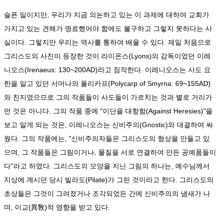
슬픈 일이지만, 우리가 지금 의논하고 있는 이 과제에 대하여 교회가
가지고 있는 견해가 명료했어야 함에도 불구하고 그렇지 못하다는 사
실이다. 그렇지만 우리는 역사를 통하여 배울 수 있다. 제일 처음으로
그리스도의 사진이 등장한 것이 라이온스(Lyons)의 감독이었던 이레
니오스(Irenaeus: 130~200AD)라고 짐작한다. 이레니오스는 사도 요
한을 알고 있던 서머나의 폴리카프(Polycarp of Smyrna: 69~155AD)
와 친지였으므로 그의 작품들이 사도들이 가르치는 것과 별로 거리가
먼 것은 아니다. 그의 작품 중에 "이단을 대항함(Against Heresies)"을
보고 알게 되는 것은, 이레니오스는 신비주의(Gnostic)와 대결하여 싸
웠다. 그의 작품에는, "신비주의자들은 그리스도의 형상을 만들고 있
으며, 그 작품들은 그림이거나, 물질을 서로 연결하여 만든 공예품들이
다"라고 하였다. 그리스도의 모양을 지닌 그림의 하나는, 예수님께서
지상에 계시던 당시 빌라도(Pilate)가 그린 것이라고 한다. 그리스도의
초상들은 그것이 그려졌거나 조각되었든 간에 신비주의의 냄새가 나
며, 이교(異敎)적 영향을 받고 있다.