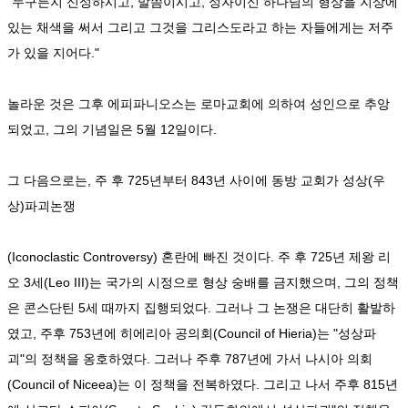
"누구든지 신성하시고, 말씀이시고, 성자이신 하나님의 형상을 지상에
있는 채색을 써서 그리고 그것을 그리스도라고 하는 자들에게는 저주
가 있을 지어다."
놀라운 것은 그후 에피파니오스는 로마교회에 의하여 성인으로 추앙
되었고, 그의 기념일은 5월 12일이다.
그 다음으로는, 주 후 725년부터 843년 사이에 동방 교회가 성상(우
상)파괴논쟁
(Iconoclastic Controversy) 혼란에 빠진 것이다. 주 후 725년 제왕 리
오 3세(Leo III)는 국가의 시정으로 형상 숭배를 금지했으며, 그의 정책
은 콘스단틴 5세 때까지 집행되었다. 그러나 그 논쟁은 대단히 활발하
였고, 주후 753년에 히에리아 공의회(Council of Hieria)는 "성상파
괴"의 정책을 옹호하였다. 그러나 주후 787년에 가서 나시아 의회
(Council of Niceea)는 이 정책을 전복하였다. 그리고 나서 주후 815년