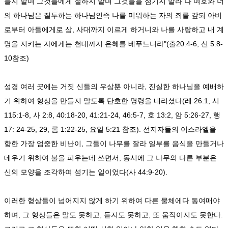
들지 말며 그것들에게 절하지 말며 그것들을 섬기지 말라 나 여호와 너
의 하나님은 질투하는 하나님인즉 나를 미워하는 자의 죄를 갚되 아비
로부터 아들에게로 삼, 사대까지 이르게 하거니와 나를 사랑하고 내 계
명을 지키는 자에게는 천대까지 은혜를 베푸느니라"(출20:4-6; 신 5:8-
10참조)
성경 여러 곳에는 거짓 신들의 우상뿐 아니라, 진실한 하나님을 예배하
기 위하여 형상을 만들지 말도록 단호한 명령을 내리셨다(레 26:1, 시
115:1-8, 사 2:8, 40:18-20, 41:21-24, 46:5-7, 호 13:2, 암 5:26-27, 행
17: 24-25, 29, 롬 1:22-25, 요일 5:21 참조). 선지자들의 이스라엘을
향한 가장 엄중한 비난이, 그들이 나무를 잘라 일부를 음식을 만들거나
데우기 위하여 불을 피우는데 쓰면서, 동시에 그 나무의 다른 부분은
신의 모양을 조각하여 섬기는 일이었다(사 44:9-20).
이러한 형상들이 넘어지지 않게 하기 위하여 다른 물체에다 동여매야
하며, 그 형상들은 말도 못하고, 듣지도 못하고, 또 움직이지도 못한다.