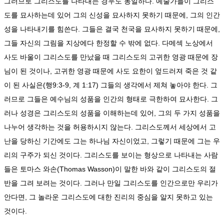
그러므로 그리스도를 나타내는 경우도 동일하다. 예술가들이 그리스
도를 묘사하는데 있어 그의 신성을 묘사하지 못하기 때문에, 그의 인간
성을 나타내기를 힘쓴다. 그들은 결국 천국을 묘사하지 못하기 때문에,
그들 자신의 그림을 지상에다 한정할 수 밖에 없다. 다메섹 노상에서
사도 바울이 그리스도를 만났을 때 그리스도의 고귀한 영광 때문에 장
님이 된 것이나, 고귀한 영광 때문에 사도 요한이 엎드러져 죽은 것 같
이 된 사실은(행9:3-9, 계 1:17) 그들의 생각에서 제쳐 놓아야 한다. 그
러므로 그들은 예수님의 성품을 인간의 형태로 극한하여 묘사한다. 그
러나 성경은 그리스도의 성품을 이해하는데 있어, 그의 두 가지 성품을
나누어 생각하는 것을 허용하시지 않는다. 그리스도께서 세상에서 고
난을 당하신 기간에도 그는 하나님 자신이었고, 그렇기 때문에 그는 우
리의 구주가 되신 것이다. 그리스도를 보이는 형상으로 나타내는 사람
들은 토마스 와손(Thomas Wasson)이 말한 바와 같이 그리스도의 절
반을 그려 보려는 것이다. 그러나 만일 그리스도를 인간으로만 우리가
안다면, 그 놀라운 그리스도에 대한 진리의 중심을 알지 못하고 있는
것이다.