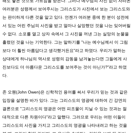
해도 좋은 것으로 가르침을 받는다. 그러나 예수님의 사진 없이 자라온
여러분은 성령께서 보여주시는 그리스도가 사진에서 보는 그리스도와
는 판이하게 다른 것을 알고 있다. 언젠가 여러분 중에 한 분이 성전에
서 있는 어린 주님의 사진을 받고 얼마나 실망했던 것을 나는 잊어버릴
수 없다. 소포를 열고 상자 속에서 그 사진을 꺼낸 그는 실망의 눈물을
흘렸던 것을 나는 기억한다. 그는 말하기를 "나는 예수님께서 이 그림
보다 더 훨씬 아름답다고 생각했거든요"라고 하였다. 우리가 말하는
상대에게 하나님의 역사로 성령의 감동을 남겨놓는다면 그들에게 사
진보다도 더 아름다운 그리스도를 보여주는 것이 아닌가?"라고 하였
다.
존 오웬(John Owen)은 신학적인 용어를 써서 우리가 믿는 것과 같은
입장을 설명한 바가 있다. 그는 그리스도의 영광에 대하여 긴 강연의
결론으로 "그리스도의 영광은 어떤 피조물이 지닐 수 있는 것과는 절
대적으로 다른 차원이다"라고 말했다. 그러므로 우리는 어떤 이들이
그리스도의 사진을 가지고 그리스도의 영광을 나타내려고 하는 것을