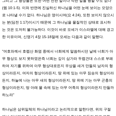
그리고 그 형상들은 또한 어떤 선한 일이나 악한 일을 행할 수도 없다
(렘 10:1-5). 이와 반면에 진실하신 하나님을 어떤 눈에 보이는 모양으
로 나타낼 수가 없다. 하나님은 영이시며(요 4:24), 또한 보이지 않으시
는 분(딤전 1:17)이시기 때문에 그 하나님을 물질적인 상태로 표시하
는 것은 도저히 불가능하다. 이것이 바로 모세가 이스라엘에 대해 경고
한 이유이며, 신명기 4장 15-18절에 모세는 다음과 같이 말했다.
"여호와께서 호렙산 화염 중에서 너희에게 말씀하시던 날에 너희가 아
무 형상도 보지 못하였은즉 너희는 깊이 삼가라 두렵건대 스스로 부패
하여 자기를 위하여 아무 형상대로든지 우상을 새겨 만들되 남자의 형
상이라든지, 여자의 형상이라든지, 땅 위에 있는 아무 짐승의 형상이라
든지, 하늘에 나는 아무 새의 형상이라든지, 땅 위에 기는 아무 곤충의
형상이라든지, 땅 아래 물 속에 있는 아무 어족의 형상이라든지 만들까
하노라"
하나님은 삼위일체의 하나님이라고 논리적으로 말한다면, 위의 구절