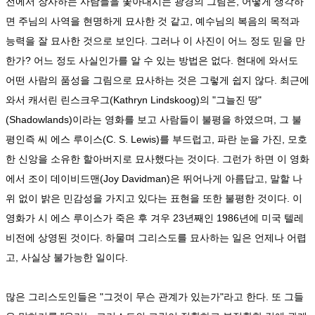
전에서 장사하는 사람들을 쫓아내시는 광경의 그림은, 어떻게 생각하
면 주님의 사역을 현명하게 묘사한 것 같고, 예수님의 복음의 목적과
능력을 잘 묘사한 것으로 보인다. 그러나 이 사진이 어느 정도 믿을 만
한가? 어느 정도 사실인가를 알 수 있는 방법은 없다. 현대에 와서도
어떤 사람의 품성을 그림으로 묘사하는 것은 그렇게 쉽지 않다. 최근에
와서 캐서린 린스크우그(Kathryn Lindskoog)의 "그늘진 땅"
(Shadowlands)이라는 영화를 보고 사람들이 불평을 하였으며, 그 불
평인즉 씨 에스 루이스(C. S. Lewis)를 부드럽고, 파란 눈을 가진, 모호
한 신앙을 소유한 할아버지로 묘사했다는 것이다. 그런가 하면 이 영화
에서 조이 데이비드맨(Joy Davidman)은 뛰어나게 아름답고, 말할 나
위 없이 밝은 민감성을 가지고 있다는 표현을 또한 불평한 것이다. 이
영화가 시 에스 루이스가 죽은 후 겨우 23년째인 1986년에 미국 텔레
비전에 상영된 것이다. 하물며 그리스도를 묘사하는 일은 언제나 어렵
고, 사실상 불가능한 일이다.
많은 그리스도인들은 "그것이 무슨 관계가 있는가"라고 한다. 또 그들