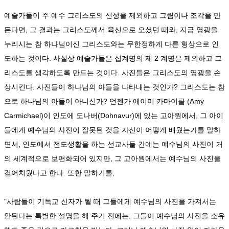
예술가들이 주 예수 그리스도의 신성을 제외하고 그림이나 조각을 만
든다면, 그 결과는 그리스도께서 육신으로 오셨던 때와, 지금 영광을
누리시는 참 하나님이신 그리스도와는 무한정하게 다른 형상으로 인
도하는 것이다. 사실상 예술가들은 십계명의 제 2 계명은 제외하고 그
리스도를 생각하도록 만드는 것이다. 사진들은 그리스도의 영광을 손
상시킨다. 사진들이 하나님의 아들을 나타내는 것인가? 그리스도는 참
으로 하나님의 아들이 아니신가? 언젠가 에이미 카마이클 (Amy
Carmichael)이 인도에 도나버(Dohnavur)에 있는 고아원에서, 그 아이
들에게 예수님의 사진이 잘못된 것을 자신이 어떻게 배웠는가를 말하
면서, 인도에서 전도생활을 하는 선교사들 간에는 예수님의 사진이 거
의 세계적으로 보편화되어 있지만, 그 고아원에서는 예수님의 사진을
걷어치웠다고 한다. 또한 말하기를,
"사람들이 기독교 신자가 될 때 그들에게 예수님의 사진을 가져서는
안된다는 특별한 설명을 해 주기 전에는, 그들이 예수님의 사진을 소유