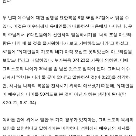
된다.
두 번째 예수님에 대한 설명을 요한복음 8장 56절-57절에서 읽을 수
있다. 이것은 예수님께서 유대인들과 대화하신 내용에서 나타난다. 우
리 주님께서 유대인들에게 선언하여 말씀하시기를 "너희 조상 아브라
함은 나의 때 볼 것을 즐거워하다가 보고 기뻐하였느니라"고 하셨고,
57절에 "유대인들이 가로되 네가 아직 오십도 못되었는데 아브라함을
보았느냐"라고 대답하였다. 누가복음 3장 23절 기록에 의하면, 이때
그리스도의 나이가 30세를 좀 넘은 것으로 짐작이 된다. 그러나 예수
님께서 "인자는 머리 둘 곳이 없다"고 말씀하신 것(마 8:20)을 생각하
면, 하나님 나라의 복음을 전하시기 위하여 애쓰셨기 때문에, 유대인들
이 예수님의 나이를 50정도로 본 것이 아닌가 하는 생각이 된다(막
3:20-21, 6:31-34).
여하튼 간에 위에서 말한 두 가지 경우가 있지마는, 그리스도의 육체의
모양을 설명한다고 말하기에는 미약하다. 성령께서 예수님의 제자들