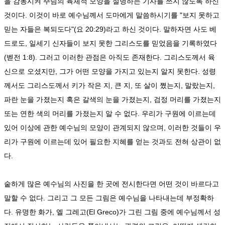
을 감동시켜 주님의 육체적 모양을 설명하는 기사를 쓰지 않도록 하신
것이다. 이것이 바로 예수님께서 도마에게 말씀하시기를 "보지 못하고
믿는 자들은 복되도다"(요 20:29)라고 하신 것이다. 말하자면 사도 베
드로도, 일세기 신자들이 보지 못한 그리스도를 믿었음을 기록하였다
(벧전 1:8). 그러고 이러한 관점은 아직도 존재한다. 그리스도께서 육
신으로 오셨지만, 그가 어떤 모양을 가지고 있는지 알지 못한다. 성령
께서도 그리스도께서 키가 작은 지, 큰 지, 또 살이 쪘는지, 말랐는지,
파란 눈을 가졌는지 혹은 갈색의 눈을 가졌는지, 검정 머리를 가졌는지
또는 연한 색의 머리를 가졌는지 알 수 없다. 우리가 구원에 이르는데
있어 이상에 관한 예수님의 모양이 관계되지 않으며, 이러한 것들이 우
리가 구원에 이르는데 있어 필요한 지혜를 얻는 것과도 전혀 상관이 없
다.
숱하게 많은 예수님의 사진을 한 곳에 전시한다면 어떤 것이 바르다고
말할 수 없다. 그리고 그 모든 그림은 예수님을 나타내는데 부정확하
다. 유명한 화가, 엘 그레고(El Greco)가 그린 그림 중에 예수님께서 성