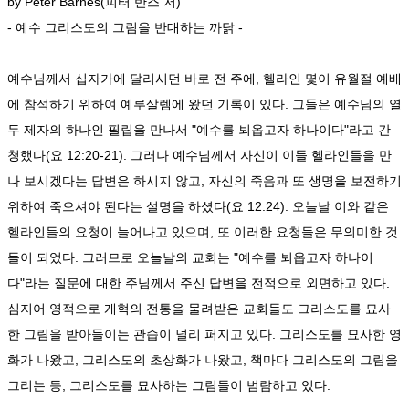
by Peter Barnes(피터 반스 저)
- 예수 그리스도의 그림을 반대하는 까닭 -
예수님께서 십자가에 달리시던 바로 전 주에, 헬라인 몇이 유월절 예배
에 참석하기 위하여 예루살렘에 왔던 기록이 있다. 그들은 예수님의 열
두 제자의 하나인 필립을 만나서 "예수를 뵈옵고자 하나이다"라고 간
청했다(요 12:20-21). 그러나 예수님께서 자신이 이들 헬라인들을 만
나 보시겠다는 답변은 하시지 않고, 자신의 죽음과 또 생명을 보전하기
위하여 죽으셔야 된다는 설명을 하셨다(요 12:24). 오늘날 이와 같은
헬라인들의 요청이 늘어나고 있으며, 또 이러한 요청들은 무의미한 것
들이 되었다. 그러므로 오늘날의 교회는 "예수를 뵈옵고자 하나이
다"라는 질문에 대한 주님께서 주신 답변을 전적으로 외면하고 있다.
심지어 영적으로 개혁의 전통을 물려받은 교회들도 그리스도를 묘사
한 그림을 받아들이는 관습이 널리 퍼지고 있다. 그리스도를 묘사한 영
화가 나왔고, 그리스도의 초상화가 나왔고, 책마다 그리스도의 그림을
그리는 등, 그리스도를 묘사하는 그림들이 범람하고 있다.