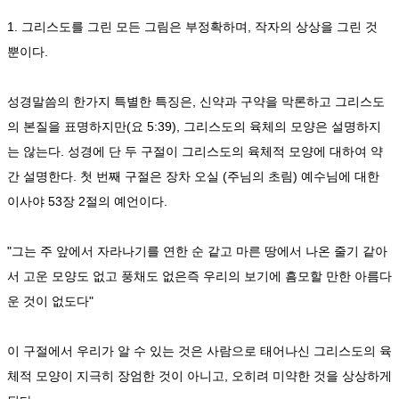
1. 그리스도를 그린 모든 그림은 부정확하며, 작자의 상상을 그린 것
뿐이다.
성경말씀의 한가지 특별한 특징은, 신약과 구약을 막론하고 그리스도
의 본질을 표명하지만(요 5:39), 그리스도의 육체의 모양은 설명하지
는 않는다. 성경에 단 두 구절이 그리스도의 육체적 모양에 대하여 약
간 설명한다. 첫 번째 구절은 장차 오실 (주님의 초림) 예수님에 대한
이사야 53장 2절의 예언이다.
"그는 주 앞에서 자라나기를 연한 순 같고 마른 땅에서 나온 줄기 같아
서 고운 모양도 없고 풍채도 없은즉 우리의 보기에 흠모할 만한 아름다
운 것이 없도다"
이 구절에서 우리가 알 수 있는 것은 사람으로 태어나신 그리스도의 육
체적 모양이 지극히 장엄한 것이 아니고, 오히려 미약한 것을 상상하게