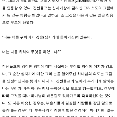
면, 18세기 모리비안의 교희 지도자 진센돌프(Zinzendorf)가 말한 것
을 인용할 수 있다. 진센돌프는 십자가상에 달리신 그리스도의 그림에
서 뜻 깊은 영향을 받았다고 말하고, 또 그것을 다음과 같은 말을 찬송
으로 부르게 하였다.
"나는 너를 위하여 이것을(십자가에 돌아가심)하였는데,
너는 나를 위하여 무엇을 하였느냐?"
진센돌프의 영적인 경험에 대한 사실에는 부정할 의심의 여지가 없으
나, 그 순간 십자가에 대한 그의 눈을 열어주신 하나님의 의도는 그림
을 인정하신다는 뜻이 아니다. 이 진센돌프의 일화가 우리에게 말하는
바는 우리가 비록 하나님께서 금하신 것을 모르고 행동할 때도, 경우에
따라 그것을 떠나 하나님의 바른길로 찾아가도록 축복하신다는 것이
다. 또 다른 비슷한 경우는, 부흥사들이 결심한 사람들을 강단 앞으로
불러내는 경우이다. 부흥사의 이러한 방법은 성경적이 아니지만, 많은