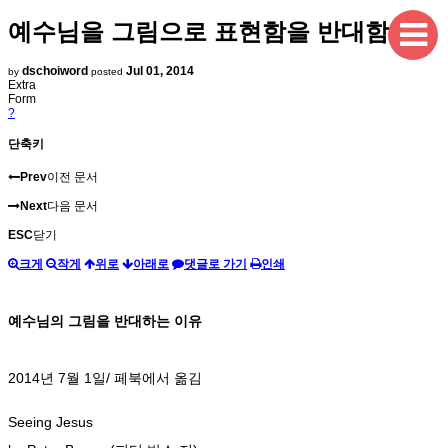
예수님을 그림으로 표현함을 반대함
dschoiword
Jul 01, 2014
by
posted
Extra
Form
?
단축키
Prev
이전 문서
Next
다음 문서
ESC
닫기
크게
작게
위로
아래로
댓글로 가기
인쇄
예수님의 그림을 반대하는 이유
2014년 7월 1일/ 페북에서 옮김
Seeing Jesus