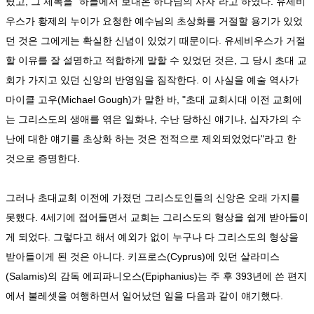
렸고, 그 제목을 "하늘에서 보내온 하나님의 사자"라고 하였다. 유세비
우스가 황제의 누이가 요청한 예수님의 초상화를 거절할 용기가 있었
던 것은 그에게는 확실한 신념이 있었기 때문이다. 유세비우스가 거절
할 이유를 잘 설명하고 적합하게 말할 수 있었던 것은, 그 당시 초대 교
회가 가지고 있던 신앙의 반영임을 짐작한다. 이 사실을 예술 역사가
마이클 고우(Michael Gough)가 말한 바, "초대 교회시대 이전 교회에
는 그리스도의 생애를 엮은 일화나, 수난 당하신 얘기나, 십자가의 수
난에 대한 얘기를 초상화 하는 것은 전적으로 제외되었었다"라고 한
것으로 증명한다.
그러나 초대교회 이전에 가졌던 그리스도인들의 신앙은 오래 가지를
못했다. 4세기에 접어들면서 교회는 그리스도의 형상을 쉽게 받아들이
게 되었다. 그렇다고 해서 예외가 없이 누구나 다 그리스도의 형상을
받아들이게 된 것은 아니다. 키프로스(Cyprus)에 있던 살라미스
(Salamis)의 감독 에피파니오스(Epiphanius)는 주 후 393년에 쓴 편지
에서 불레셋을 여행하면서 일어났던 일을 다음과 같이 얘기했다.