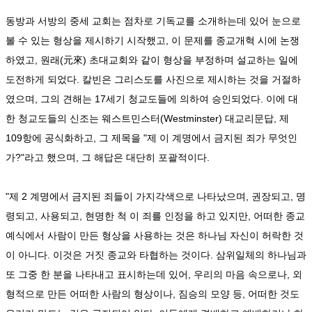
동방과 서방의 중세 교회는 점차로 기독교를 소개하는데 있어 눈으로
볼 수 있는 형상을 제시하기 시작했고, 이 문제를 종교개혁 시에 논쟁
하였고, 원래(元來) 초대교회와 같이 형상을 부정하며 설교하는 일에
도전하게 되었다. 칼빈은 그리스도를 사진으로 제시하는 것을 거절하
였으며, 그의 견해는 17세기 청교도들에 의하여 승인되었다. 이에 대
한 청교도들의 신조는 웨스트민스터(Westminster) 대교리문답, 제
109항에 공식화하고, 그 제목을 "제 이 계명에서 금지된 죄가 무엇인
가?"라고 했으며, 그 해답은 대단히 포괄적이다.
"제 2 계명에서 금지된 죄들이 가지각색으로 나타났으며, 권장되고, 명
령되고, 사용되고, 현명한 척 이 죄를 인정을 하고 있지만, 어떠한 종교
예식에서 사람이 만든 형상을 사용하는 것은 하나님 자신이 허락한 것
이 아니다. 이것은 거짓 종교와 타협하는 것이다. 삼위일체의 하나님과
또 그중 한 분을 나타내고 표시하는데 있어, 우리의 마음 속으로나, 외
형적으로 만든 어떠한 사람의 형상이나, 짐승의 모양 등, 어떠한 것도