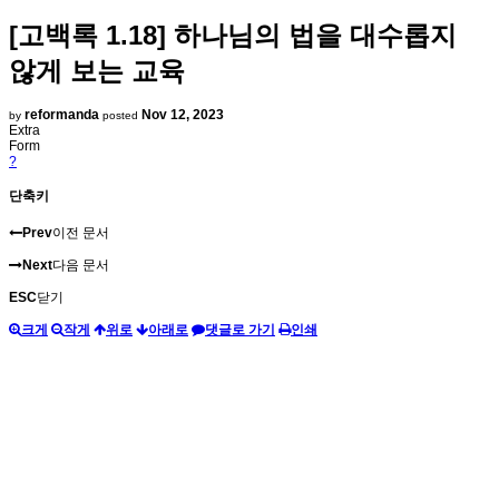
[고백록 1.18] 하나님의 법을 대수롭지
않게 보는 교육
reformanda
Nov 12, 2023
by
posted
Extra
Form
?
단축키
Prev
이전 문서
Next
다음 문서
ESC
닫기
크게
작게
위로
아래로
댓글로 가기
인쇄