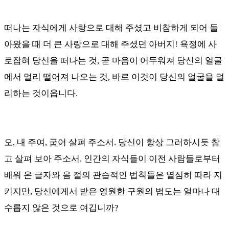
떠나는 자식에게 사랑으로 대해 주셨고 비참하게 되어 돌
아왔을 때 더 큰 사랑으로 대해 주셨던 아버지
!
욕정에 사
로잡혀 당신을 떠나는 것
,
곧 마음이 어두워져 당신의 얼굴
에서 멀리 떨어져 나오는 것
,
바로 이것이 당신의 얼굴을 멀
리하는 것이옵니다
.
오
,
내 주여
,
굽어 살펴 주소서
.
당신이 항상 그러하시듯 참
고 살펴 보아 주소서
.
인간의 자식들이 이전 사람들로부터
배워 온 글자와 음 절의 관습적인 법칙들은 열심히 따라 지
키지만
,
당신에게서 받은 영원한 구원의 법도는 얼마나 대
수롭지 않은 것으로 여깁니까
?