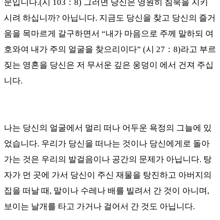
문입니다
.(
시
103
：
8)
그러면 당신은 영원히 침묵을 지키
시려 하십니까
?
아닙니다
.
지금도 당신을 찾고 당신의 즐거
움을 목마르게 갈구하면서
“
내가 마음으로 주께 말하되 여
호와여 내가 주의 얼굴을 찾으리이다
” (
시
27
：
8)
라고 부르
짖는 영혼을 당신은 저 무서운 깊은 웅덩이 에서 건져 주십
니다
.
나는 당신의 얼굴에서 멀리 떠나 어두운 욕정의 그늘에 있
었습니다
.
우리가 당신을 떠나는 것이나 당신에게로 돌아
가는 것은 우리의 발걸음이나 공간의 문제가 아닙니다
.
탕
자가 먼 곳에 가서 당신이 주신 재물을 탕진하고 아버지의
집을 떠날 때
,
말이나 수레나 배를 빌려서 간 것이 아니며
,
보이는 날개를 타고 가거나 걸어서 간 것도 아닙니다
.