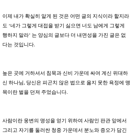
이제 내가 확실히 알게 된 것은 어떤 글의 지식이라 할지라
도
‘
네가 그렇게 대접을 받기 싫으면 너도 남에게 그렇게
행하지 말라
’
는 양심의 글보다 더 내면성을 가진 글은 없
다는 것입니다
.
높은 곳에 거하셔서 침묵과 신비 가운데 싸여 계신 위대하
신 하나님
,
당신은 피곤치 않은 법으로 옳지 못한 욕정에 맹
목이란 벌을 던져 주었습니다
.
사람이란 웅변의 명성을 얻기 위하여 사람인 판관 앞에서
그리고 자기를 둘러싼 청중 가운데서 분노와 증오가 담긴