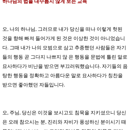
하나님의 법을 대수롭지 않게 보는 교육
오
,
나의 하나님
,
그러므로 내가 당신을 떠나 이렇게 헛된
것을 향해 빠져 들어가게 된 것은 이상한 것이 아니었습니
다
.
그때 내가 나의 모범으로 삼고 추종했던 사람들은 자기
들의 행동 곧 그다지 나쁘지 않 은 행동을 문법에 틀린 말로
묘사하다가 비난을 받으면 부끄러워했습니다
.
자기들의 음
탕한 행동을 정확하고 아름다운 말로 묘사하다가 칭찬을
받으면 좋아했던 자들입니다
.
오
,
주님
,
당신은 이것을 보시고도 침묵을 지키셨으니 당신
은 오래 참으시는 분
,
진리와 자비가 풍성하신 분이시기 때