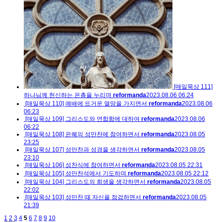
[매일묵상 111]
하나님께 헌신하는 은총을 누리며
reformanda
2023.08.06 06:24
[매일묵상 110] 예배에 뜨거운 열망을 가지면서
reformanda
2023.08.06
06:23
[매일묵상 109] 그리스도와 연합함에 대하여
reformanda
2023.08.06
06:22
[매일묵상 108] 은혜의 성만찬에 참여하면서
reformanda
2023.08.05
23:25
[매일묵상 107] 성만찬과 성경을 생각하면서
reformanda
2023.08.05
23:10
[매일묵상 106] 성찬식에 참여하면서
reformanda
2023.08.05 22:31
[매일묵상 105] 성만찬석에서 기도하며
reformanda
2023.08.05 22:12
[매일묵상 104] 그리스도의 희생을 생각하면서
reformanda
2023.08.05
22:02
[매일묵상 103] 성만찬 때 자신을 점검하면서
reformanda
2023.08.05
21:39
1
2
3
4
5
6
7
8
9
10