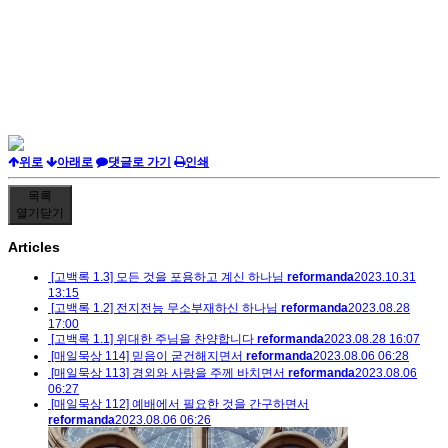
위로
아래로
댓글로 가기
인쇄
목록
열기
닫기
Articles
[고백록 1.3] 모든 것을 포용하고 계신 하나님
reformanda
2023.10.31
13:15
[고백록 1.2] 전지전능 무소부재하신 하나님
reformanda
2023.08.28
17:00
[고백록 1.1] 위대한 주님을 찬양합니다
reformanda
2023.08.28 16:07
[매일묵상 114] 믿음이 굳건해지면서
reformanda
2023.08.06 06:28
[매일묵상 113] 경외와 사랑을 주께 바치면서
reformanda
2023.08.06
06:27
[매일묵상 112] 예배에서 필요한 것을 간구하면서
reformanda
2023.08.06 06:26