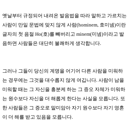
옛날부터 규정되어 내려온 발음법을 따라 말하고 가르치는
사람이 만일 문법에 맞지 않게 사람
(hominem,
호미넴
)
이란
글자의 첫 음절
Ho(
호
)
를 빼버리고
minem(
미넴
)
이라고 발
음하면 사람들은 대단히 불쾌하게 생각합니다
.
그러나 그들이 당신의 계명을 어기어 다른 사람을 미워하
는 경우에는 그것을 대수롭지 않게 여깁니다
.
사람이 남을
미워할 때는 그 자신을 흥분케 하는 그 증오 자체가 미워하
는 원수보다 자신을 더 해롭게 한다는 사실을 모릅니다
.
또
한 사람들은 그 증오로 말미암아 자기 원수보다 자기 영혼
이 더 해를 받고 있음을 모릅니다
.