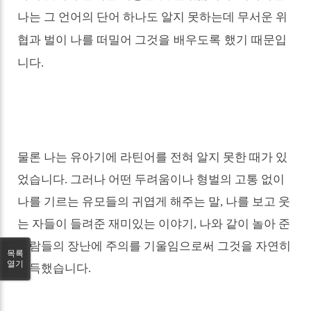
나는 그 언어의 단어 하나도 알지 못하는데 무서운 위
그것을 배우도록 했
기 때문입
협과 벌이 나를 떠밀어
니다
.
물론 나는 유아기에 라틴어를 전혀 알지 못한 때가 있
었습니다
.
그러나 어떤 두려움이나 형벌의 고통 없이
나를 기르는 유모들의 귀엽게 해주는 말
,
나를 보고 웃
는 자들이 들려준 재미있는 이야기
,
나와 같이 놀아 준
사람들의 장난에 주의를 기울임으로써 그것을 자연히
목록
열기
습득했습니다
.