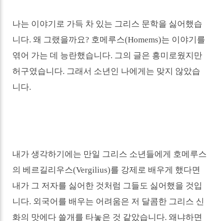
나는 이야기로 가득 차 있는 그리스 문학을 싫어했습
니다
.
왜 그랬을까요
?
호메루스
(Homems)
는 이야기를
엮어 가는 데 능란했습니다
.
그의 글은 흥미로웠지만
허구였습니다
.
그래서 소년인 나에게는 맞지 않았습
니다
.
내가 생각하기에는 만일 그리스 소년들에게 호메루스
의 베르길리우스
(Vergilius)
를 강제로 배우게 했다면
내가 그 저자를 싫어한 것처럼 그들도 싫어했을 것입
니다
.
외국어를 배우는 어려움은 저 달콤한 그리스 신
화의 맛에다 쓸개를 타놓은 것 같았습니다
.
왜냐하면