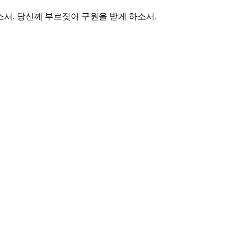
소서
.
당신께 부르짖어 구원을 받게 하소서
.