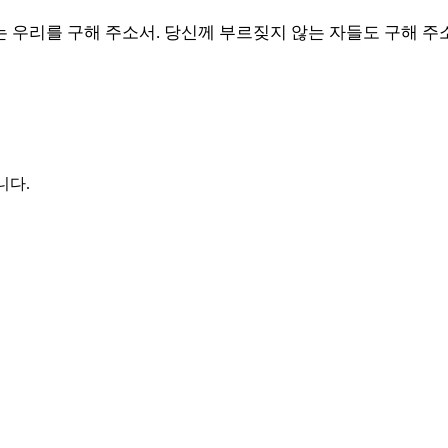
는 우리를 구해 주소서
.
당신께 부르짖지 않는 자들도 구해 주
니다.