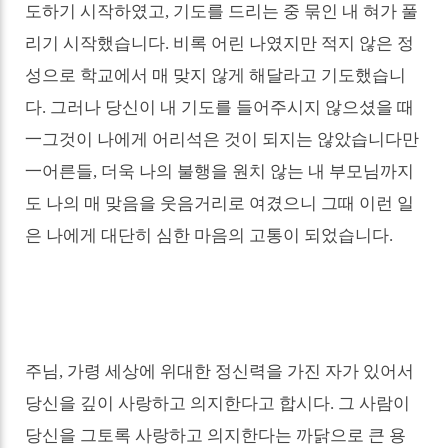
도하기 시작하였고
,
기도를 드리는 중 묶인 내 혀가 풀
리기 시작했습니다
.
비록 어린 나였지만 적지 않은 정
성으로 학교에서 매 맞지 않게 해달라고 기도했습니
다
.
그러나 당신이 내 기도를 들어주시지 않으셨을 때
一
그것이 나에게 어리석은 것이 되지는 않았습니다만
一
어른들
,
더욱 나의 불행을 원치 않는 내 부모님까지
도 나의 매 맞음을 웃음거리로 여겼으니 그때 이런 일
은 나에게 대단히 심한 마음의 고통이 되었습니다
.
주님
,
가령 세상에 위대한 정신력을 가진 자가 있어서
당신을 깊이 사랑하고 의지한다고 합시다
.
그 사람이
당신을 그토록 사랑하고 의지한다는 까닭으로 큰 용