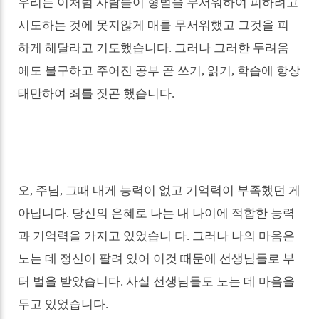
우리는 이처럼 사람들이 형벌을 무서워하여 피하려고
시도하는 것에 못지않게 매를 무서워했고 그것을 피
하게 해달라고 기도했습니다
.
그러나 그러한 두려움
에도 불구하고 주어진 공부 곧 쓰기
,
읽기
,
학습에 항상
태만하여 죄를 짓곤 했습니다
.
오
,
주님
,
그때 내게 능력이 없고 기억력이 부족했던 게
아닙니다
.
당신의 은혜로 나는 내 나이에 적합한 능력
과 기억력을 가지고 있었습니 다
.
그러나 나의 마음은
노는 데 정신이 팔려 있어 이것 때문에 선생님들로 부
터 벌을 받았습니다
.
사실 선생님들도 노는 데 마음을
두고 있었습니다
.